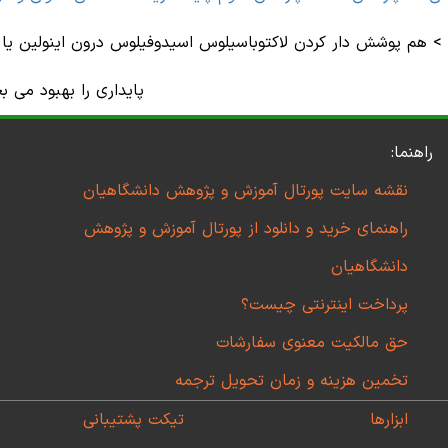
>
هم پوشش دار کردن لاکتوباسیلوس اسیدوفیلوس درون اینولین یا پ
پایداری را بهبود می 
راهنما:
نقشه سایت پورتال آموزش و پژوهش دانشگاهیان
راهنمای خرید و دانلود از پورتال آموزش و پژوهش
دانشگاهیان
پرداخت اینترنتی چیست؟
حق مالکیت معنوی سفارشات
تخمین هزینه و زمان تحویل ترجمه
ابزارها
تیکت پشتیبانی