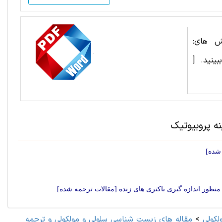
ش های:
ببینید.
[
ه پروبیوتیک
 شده]
ظور اندازه گیری باکتری های زنده [مقالات ترجمه شده]
لکولی
>
مقاله های زیست شناسی سلولی و مولکولی و ترجمه