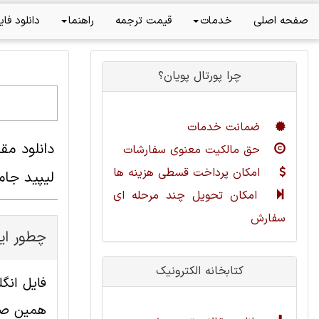
صفحه اصلی
خدمات
قیمت ترجمه
راهنما
دانلود فای
چرا پورتال پویان؟
ضمانت خدمات
دانلود مق
حق مالکیت معنوی سفارشات
امکان پرداخت قسطی هزینه ها
لیپید جام
امکان تحویل چند مرحله ای
سفارش
چطور ای
کتابخانه الکترونیک
همین صفح