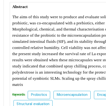
Abstract
The aims of this study were to produce and evaluate sol
probiotic, was co-encapsulated with a prebiotics, either
Morphological, chemical, and thermal characterisation 
resistance of the probiotic to the microencapsulation pro
simulated intestinal fluids (SIF), and its stability thro
controlled relative humidity. Cell viability was not aff
the present study increased the survival rate of La expo
results were obtained when these microcapsules were sto
study indicated that combined spray chilling process, c
polydextrose is an interesting technology for the protec
potential of symbiotic SLMs. Scaling up the spray chillin
matrix
Probiotics
Microencapsulation
Encap
Keywords:
Structural evaluation