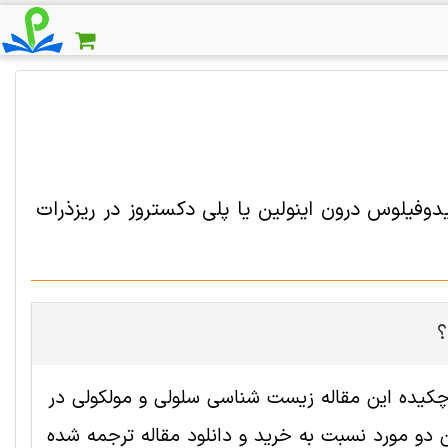
فیلوس درون اینولین یا پلی دکستروز در ریزذرات
؟
 2006405 رایگان است. ترجمه چکیده این مقاله زیست شناسی سلولی و مولکولی در
و مورد نسبت به خرید و دانلود مقاله ترجمه شده