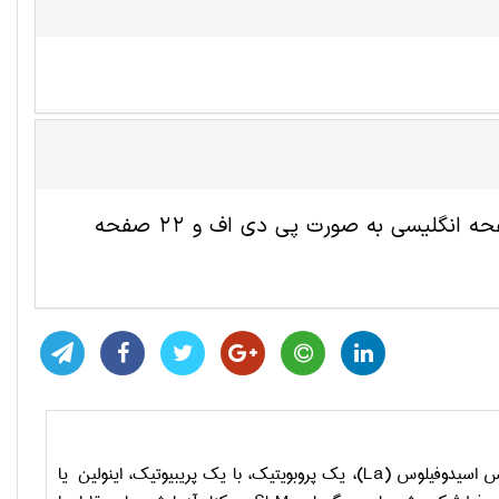
این مقاله ترجمه شده زیست شناسی سلولی و مولکولی شامل 8 صفحه انگلیسی به صورت پی دی اف و 22 صفحه
وس اسیدوفیلوس (
La
)، یک پروبویتیک، با یک پریبیوتیک، اینولین یا