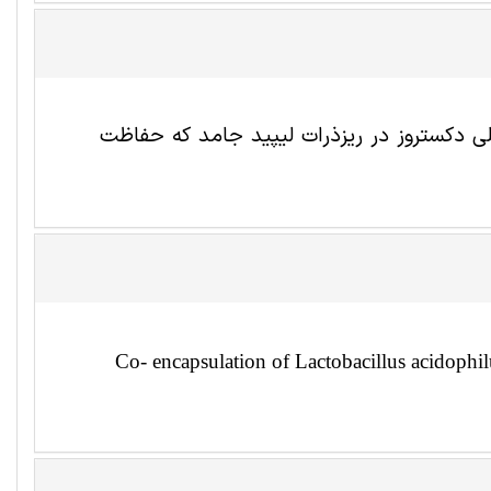
ی دکستروز در ریزذرات لیپید جامد که حفاظت
Co- encapsulation of Lactobacillus acidophilu