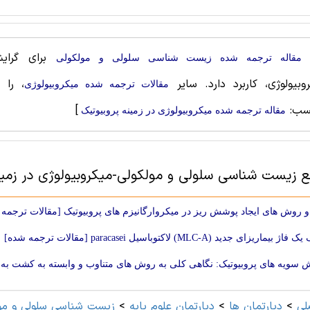
برای گرای
مقاله ترجمه شده زیست شناسی سلولی و مولکولی
وبیولوژی، کاربرد دارد. سایر
، را 
مقالات ترجمه شده میکروبیولوژی
سب:
]
مقاله ترجمه شده میکروبیولوژی در زمینه پروبیوتیک
بع زیست شناسی سلولی و مولکولی-میکروبیولوژی در زمین
 روش های ایجاد پوشش ریز در میکروارگانیزم های پروبیوتیک [مقالات ترجمه
ماریزای جدید (MLC-A) لاکتوباسیل paracasei [مقالات ترجمه شده]
سویه های پروبیوتیک: نگاهی کلی به روش های متناوب و وابسته به کشت به من
لی
>
دپارتمان ها
>
دپارتمان علوم پايه
>
زیست شناسی سلولی و مو