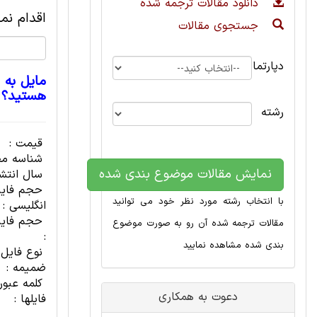
دانلود مقالات ترجمه شده
اقدام نما
جستجوی مقالات
دپارتمان
مایل به 
هستید؟
رشته
قیمت :
شناسه مح
نمایش مقالات موضوع بندی شده
سال انتشا
حجم فای
با انتخاب رشته مورد نظر خود می توانید
انگلیسی :
حجم فایل
مقالات ترجمه شده آن رو به صورت موضوع
:
بندی شده مشاهده نمایید
نوع فایل
ضمیمه :
کلمه عبور
دعوت به همکاری
فایلها :