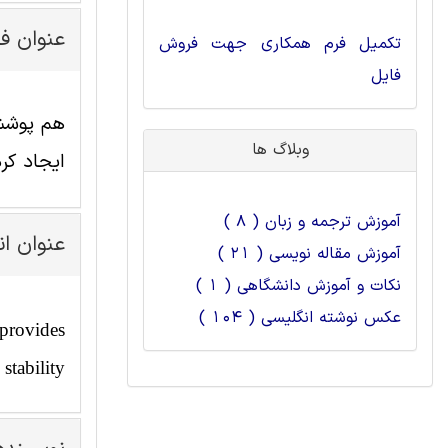
عنوان ف
تکمیل فرم همکاری جهت فروش
فایل
هم پوشش 
وبلاگ ها
ایجاد کر
آموزش ترجمه و زبان ( 8 )
عنوان ا
آموزش مقاله نویسی ( 21 )
نکات و آموزش دانشگاهی ( 1 )
عکس نوشته انگلیسی ( 104 )
 provides
stability