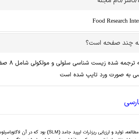
/ناشر/نام مجله
Food Research Inte
له چند صفحه است؟
سی به صورت ورد تایپ شده است
ارسی
العه، تولید و ارزیابی ریزذرات لیپید جامد (
SLM
) بود که در آن لاکتوباسیل