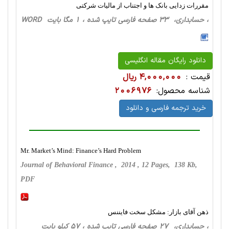
مقررات زدایی بانک ها و اجتناب از مالیات شرکتی
، حسابداری، 33 صفحه فارسی تایپ شده ، 1 مگا بایت WORD
دانلود رایگان مقاله انگلیسی
قیمت :
4,000,000 ریال
شناسه محصول:
2006976
خرید ترجمه فارسی و دانلود
Mr. Market’s Mind: Finance’s Hard Problem
Journal of Behavioral Finance , 2014 , 12 Pages, 138 Kb,
PDF
ذهن آقای بازار: مشکل سخت فایننس
، حسابداری، 27 صفحه فارسی تایپ شده ، 57 کیلو بایت