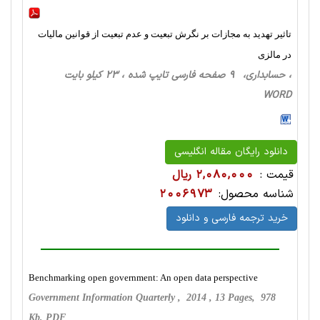
تاثیر تهدید به مجازات بر نگرش تبعیت و عدم تبعیت از قوانین مالیات
در مالزی
، حسابداری، 9 صفحه فارسی تایپ شده ، 23 کیلو بایت
WORD
دانلود رایگان مقاله انگلیسی
قیمت :
2,080,000 ریال
شناسه محصول:
2006973
خرید ترجمه فارسی و دانلود
Benchmarking open government: An open data perspective
Government Information Quarterly , 2014 , 13 Pages, 978
Kb, PDF