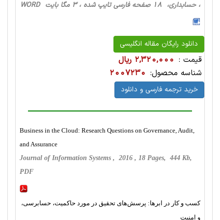
، حسابداری، 18 صفحه فارسی تایپ شده ، 3 مگا بایت WORD
دانلود رایگان مقاله انگلیسی
قیمت :
2,320,000 ریال
شناسه محصول:
2007230
خرید ترجمه فارسی و دانلود
Business in the Cloud: Research Questions on Governance, Audit,
and Assurance
Journal of Information Systems , 2016 , 18 Pages, 444 Kb,
PDF
کسب و کار در ابرها: پرسش‌های تحقیق در مورد حاکمیت، حسابرسی،
و امنیت