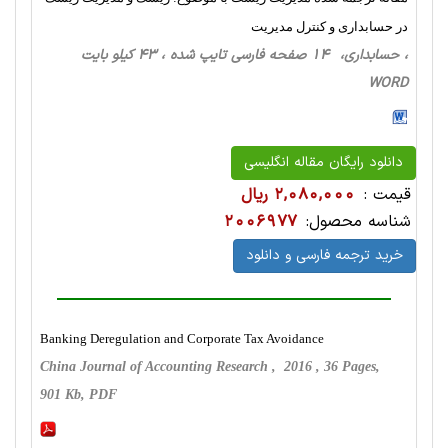
در حسابداری و کنترل مدیریت
، حسابداری، 14 صفحه فارسی تایپ شده ، 43 کیلو بایت
WORD
دانلود رایگان مقاله انگلیسی
قیمت :
2,080,000 ریال
شناسه محصول:
2006977
خرید ترجمه فارسی و دانلود
Banking Deregulation and Corporate Tax Avoidance
China Journal of Accounting Research , 2016 , 36 Pages,
901 Kb, PDF