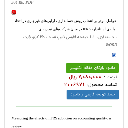
304 Kb, PDF
عوامل موثر بر انتخاب روش حسابداری دارایی‌های غیرجاری در اتخاذ
اولیه‌ی استاندارد IFRS در میان شرکت‌های نیجریه‌ای
، حسابداری، 11 صفحه فارسی تایپ شده ، 38 کیلو بایت
WORD
دانلود رایگان مقاله انگلیسی
قیمت :
2,080,000 ریال
شناسه محصول:
2006971
خرید ترجمه فارسی و دانلود
Measuring the effects of IFRS adoption on accounting quality: a
review