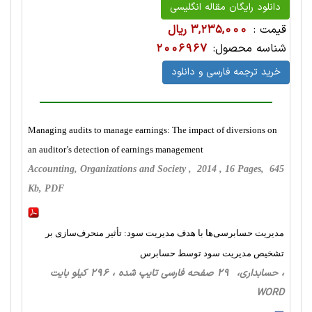
دانلود رایگان مقاله انگلیسی
قیمت :
3,235,000 ریال
شناسه محصول:
2006967
خرید ترجمه فارسی و دانلود
Managing audits to manage earnings: The impact of diversions on
an auditor’s detection of earnings management
Accounting, Organizations and Society , 2014 , 16 Pages, 645
Kb, PDF
مدیریت حسابرسی‌ها با هدف مدیریت سود: تأثیر منحرف‌سازی بر
تشخیص مدیریت سود توسط حسابرس
، حسابداری، 29 صفحه فارسی تایپ شده ، 296 کیلو بایت
WORD