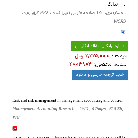
باز رخدادگر
، حسابداری، 15 صفحه فارسی تایپ شده ، 326 کیلو بایت
WORD
دانلود رایگان مقاله انگلیسی
قیمت :
2,225,000 ریال
شناسه محصول:
2006984
خرید ترجمه فارسی و دانلود
Risk and risk management in management accounting and control
Management Accounting Research , 2013 , 6 Pages, 620 Kb,
PDF
مقاله ترجمه شده مدیریت ریست با موضوع: ریسک و مدیریت ریسک