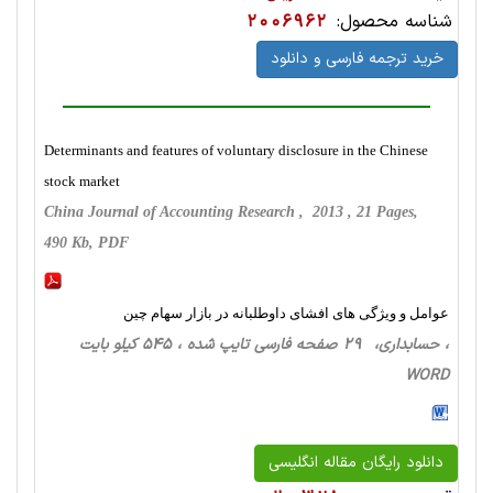
شناسه محصول:
2006962
خرید ترجمه فارسی و دانلود
Determinants and features of voluntary disclosure in the Chinese
stock market
China Journal of Accounting Research , 2013 , 21 Pages,
490 Kb, PDF
عوامل و ویژگی های افشای داوطلبانه در بازار سهام چین
، حسابداری، 29 صفحه فارسی تایپ شده ، 545 کیلو بایت
WORD
دانلود رایگان مقاله انگلیسی