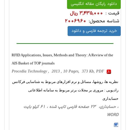
دانلود رایگان مقاله انگلیسی
قیمت :
3,435,000 ریال
شناسه محصول:
2006960
خرید ترجمه فارسی و دانلود
RFID Applications, Issues, Methods and Theory: A Review of the
AIS Basket of TOP journals
Procedia Technology , 2013 , 10 Pages, 373 Kb, PDF
نظریه ها، روشها، مسائل و نرم افزارهای مربوط به شناسایی فرکانس
رادیویی : مروری بر مجلات برتر مربوط به سامانه اطلاعاتی
حسابداری
، حسابداری، 23 صفحه فارسی تایپ شده ، 61 کیلو بایت
WORD