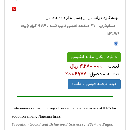
بهینه کاوی دولت باز: از چشم انداز داده های باز
، حسابداری، 30 صفحه فارسی تایپ شده ، 974 کیلو بایت
WORD
دانلود رایگان مقاله انگلیسی
قیمت :
3,280,000 ریال
شناسه محصول:
2006972
خرید ترجمه فارسی و دانلود
Determinants of accounting choice of noncurrent assets at IFRS first
adoption among Nigerian firms
Procedia - Social and Behavioral Sciences , 2014 , 6 Pages,