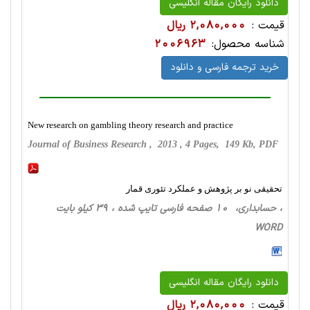
دانلود رایگان مقاله انگلیسی
قیمت :
2,080,000 ریال
شناسه محصول:
2006963
خرید ترجمه فارسی و دانلود
New research on gambling theory research and practice
Journal of Business Research , 2013 , 4 Pages, 149 Kb, PDF
تحقیقی نو بر پژوهش و عملکرد تئوری قمار
، حسابداری، 10 صفحه فارسی تایپ شده ، 39 کیلو بایت
WORD
دانلود رایگان مقاله انگلیسی
قیمت :
2,080,000 ریال