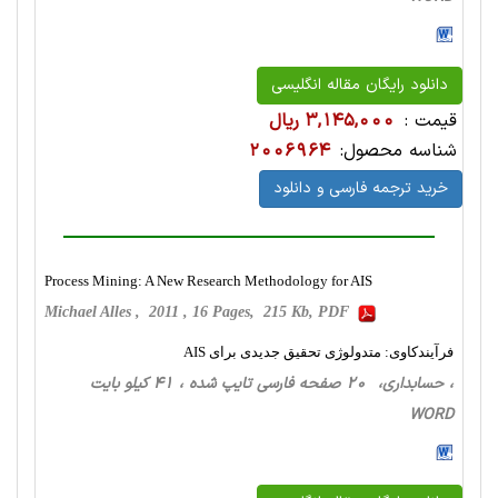
دانلود رایگان مقاله انگلیسی
قیمت :
3,145,000 ریال
شناسه محصول:
2006964
خرید ترجمه فارسی و دانلود
Process Mining: A New Research Methodology for AIS
Michael Alles , 2011 , 16 Pages, 215 Kb, PDF
فرآیندکاوی: متدولوژی تحقیق جدیدی برای AIS
، حسابداری، 20 صفحه فارسی تایپ شده ، 41 کیلو بایت
WORD