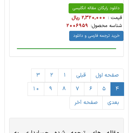
دانلود رایگان مقاله انگلیسی
قیمت :
2,320,000 ریال
شناسه محصول:
2006959
خرید ترجمه فارسی و دانلود
صفحه اول
قبلی
1
2
3
10
9
8
7
6
5
4
بعدی
صفحه آخر