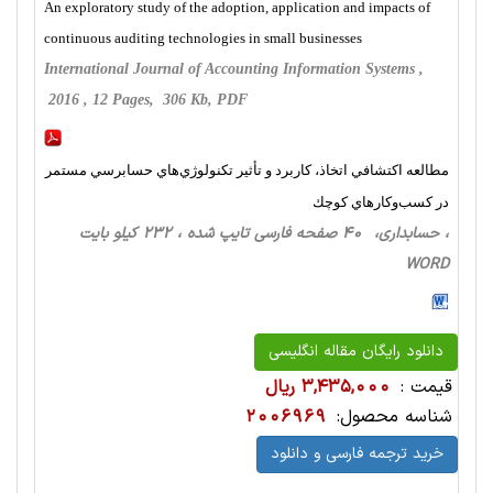
An exploratory study of the adoption, application and impacts of
continuous auditing technologies in small businesses
International Journal of Accounting Information Systems ,
2016 , 12 Pages, 306 Kb, PDF
مطالعه اكتشافي اتخاذ، كاربرد و تأثير تكنولوژي‌هاي حسابرسي مستمر
در كسب‌وكارهاي كوچك
، حسابداری، 40 صفحه فارسی تایپ شده ، 232 کیلو بایت
WORD
دانلود رایگان مقاله انگلیسی
قیمت :
3,435,000 ریال
شناسه محصول:
2006969
خرید ترجمه فارسی و دانلود