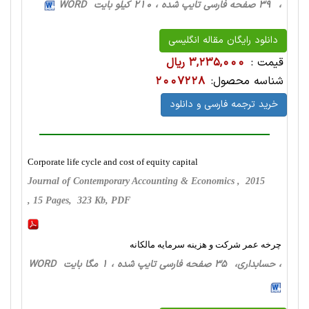
، 39 صفحه فارسی تایپ شده ، 210 کیلو بایت WORD
دانلود رایگان مقاله انگلیسی
قیمت :
3,235,000 ریال
شناسه محصول:
2007228
خرید ترجمه فارسی و دانلود
Corporate life cycle and cost of equity capital
Journal of Contemporary Accounting & Economics , 2015
, 15 Pages, 323 Kb, PDF
چرخه عمر شرکت و هزینه سرمایه مالکانه
، حسابداری، 35 صفحه فارسی تایپ شده ، 1 مگا بایت WORD