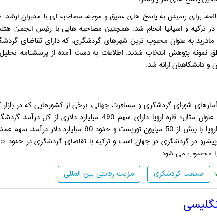
لعه، برای رسیدن به پاسخ های عمیق و موجه، مصاحبه ای با مدیران ارشد 16
در ترکیه و اسپانیا انجام شد
.
همچنین مصاحبه هایی با رئیس انجمن هتل­دا
و مادرید به عنوان محبوب ترین شهرهای گردشگری، که دارای تقاضای گردشگر
طق نمونه پژوهش انتخاب شدند
.
اطلاعات به دست آمده از پرسشنامه تحلیل ش
ن و دانشگاهیان ارائه شد
.
ارهای شورای گردشگری و مسافرت جهانی، برخی از کشورهایی که در بازار گر
وان مثال؛ قاره اروپا دارای سهم 490 میلیارد دلاری از کل درآمد گردشگری جهانی، با درآمد 900
دود 60 میلیارد دلار درآمد، سهم عمده ای را به خود اختصاص داده است
یشرو در گردشگری در جهان است و ترکیه با تقاضای گردشگری در حدود 25
نیا محسوب می شود
.
...
صنعت گردشگری
مزیت رقابتی بین المللی
نگلیسی