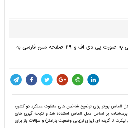
این مقاله ترجمه شده مدیریت جهانگردی شامل 13 صفحه انگلیسی به صورت پی دی اف و 29 صفحه متن فارسی به
 مدل الماس پورتر برای توضیح شاخص های متفاوت عملکرد دو کشور،
رسشنامه بر اساس مدل الماس استفاده شد و نتیجه گیری های
یت پارامتر)
و سؤالات باز برای