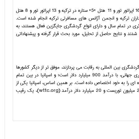
اپراتور تور و 11
هتل
"
5
"
ستاره در ترکیه و 13
اپراتور تور و 8
هتل
ران ترکیه و انجمن آژانس های مسافرتی ترکیه انجام شده است
.
ی در تمام سال و دارای انواع گردشگری جایگزین فعال هستند، به
دند و نتایج حاصل از تحلیل، مورد بحث قرار گرفته و پیشنهاداتی
دشگری بین المللی به رقابت می پردازند، موفق تر از دیگر کشورها
میلیارد دلار است؛ و اسپانیا در بین تمام
.
بر همین اساس، اسپانیا یکی از
میلیون توریست و 20 میلیارد دلار درآمد
(wttc.org)
، یک رقیب