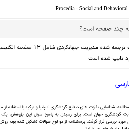
Procedia - Social and Behavioral
له چند صفحه است؟
د تایپ شده است
ارسی
العه، شناسایی تفاوت های صنایع گردشگری اسپانیا و ترکیه با استفاده از
رقابت گردشگری جهان است
.
برای رسیدن به پاسخ سوال این پژوهش، یک پ
مورد بررسی قرار گرفت. پرسشنامه از دو نوع سوالات تشکیل شده بود؛ روش لیکرت 3 گزینه ای (برای ارزیابی وضع
لایل پاسخ های هر پارامتر
.