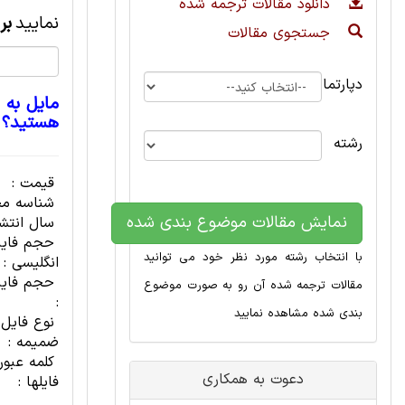
دانلود مقالات ترجمه شده
نمایید
بر
جستجوی مقالات
دپارتمان
مایل به 
هستید؟
رشته
قیمت :
شناسه مح
نمایش مقالات موضوع بندی شده
سال انتشا
حجم فای
با انتخاب رشته مورد نظر خود می توانید
انگلیسی :
حجم فایل
مقالات ترجمه شده آن رو به صورت موضوع
:
بندی شده مشاهده نمایید
نوع فایل
ضمیمه :
کلمه عبور
دعوت به همکاری
فایلها :