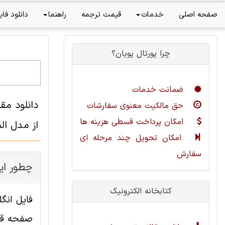
صفحه اصلی
خدمات
قیمت ترجمه
راهنما
دانلود فای
چرا پورتال پویان؟
ضمانت خدمات
دانلود مق
حق مالکیت معنوی سفارشات
امکان پرداخت قسطی هزینه ها
از مدل ال
امکان تحویل چند مرحله ای
سفارش
چطور این
کتابخانه الکترونیک
صفحه قاب