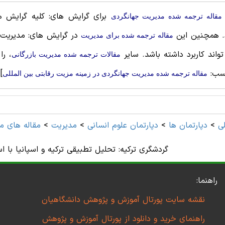
برای گرایش های: کلیه گرایش ها،
مقاله ترجمه شده مدیریت جهانگردی
. همچنین این
در گرایش های: مدیریت ب
مقاله ترجمه شده برای مديريت
واند کاربرد داشته باشد. سایر
، را
مقالات ترجمه شده مدیریت بازرگانی
سب:
]
مقاله ترجمه شده مدیریت جهانگردی در زمینه مزیت رقابتی بین المللی
ی
>
دپارتمان ها
>
دپارتمان علوم انسانی
>
مديريت
>
مقاله های م
گردشگری ترکیه: تحلیل تطبیقی ترکیه و اسپانیا با ا
راهنما:
نقشه سایت پورتال آموزش و پژوهش دانشگاهیان
راهنمای خرید و دانلود از پورتال آموزش و پژوهش