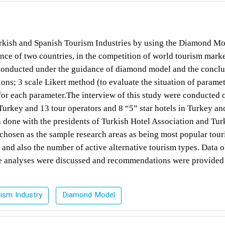
f Turkish and Spanish Tourism Industries by using the Diamond Mo
ance of two countries, in the competition of world tourism marke
 conducted under the guidance of diamond model and the conclu
ons; 3 scale Likert method (to evaluate the situation of parame
for each parameter.The interview of this study were conducted 
 Turkey and 13 tour operators and 8 “5” star hotels in Turkey an
n done with the presidents of Turkish Hotel Association and Tur
chosen as the sample research areas as being most popular tou
and also the number of active alternative tourism types. Data 
the analyses were discussed and recommendations were provided
rism Industry
Diamond Model