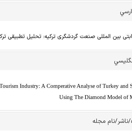
ارسي
بتی بین المللی صنعت گردشگری ترکیه: تحلیل تطبیقی ترکیه 
نگليسي
h Tourism Industry: A Comperative Analyse of Turkey and 
Using The Diamond Model of M
/ناشر/نام مجله