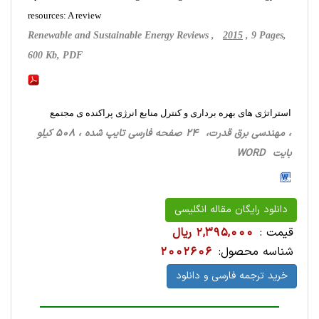
resources: A review
Renewable and Sustainable Energy Reviews ,
2015
, 9 Pages,
600 Kb, PDF
استراتژی های بهره برداری و کنترل منابع انرژی پراکنده ی مجتمع
، مهندسی برق قدرت، 24 صفحه فارسی تایپ شده ، 508 کیلو
بایت WORD
دانلود رایگان مقاله انگلیسی
قیمت :
2,395,000 ریال
شناسه محصول:
2002606
خرید ترجمه فارسی و دانلود