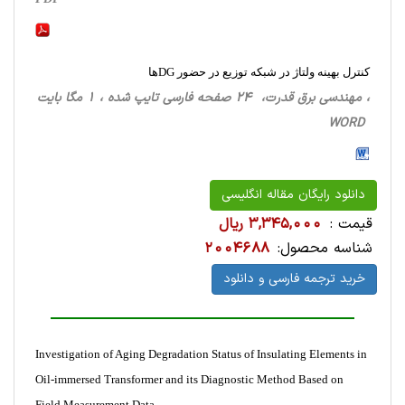
کنترل بهینه ولتاژ در شبکه توزیع در حضور DGها
، مهندسی برق قدرت، 24 صفحه فارسی تایپ شده ، 1 مگا بایت
WORD
دانلود رایگان مقاله انگلیسی
قیمت :
3,345,000 ریال
شناسه محصول:
2004688
خرید ترجمه فارسی و دانلود
Investigation of Aging Degradation Status of Insulating Elements in
Oil-immersed Transformer and its Diagnostic Method Based on
Field Measurement Data