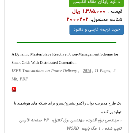
دانلود رایگان مقاله انگلیسی
قیمت :
1,385,000 ریال
شناسه محصول:
2000202
خرید ترجمه فارسی و دانلود
A Dynamic Master/Slave Reactive Power-Management Scheme for
Smart Grids With Distributed Generation
IEEE Transactions on Power Delivery ,
2014
, 11 Pages, 2
Mb, PDF
یک طرح مدیریت توان راکتیو پشیرو/پسرو برای شبکه های هوشمند با
تولید پراکنده
، مهندسی برق قدرت، مهندسی برق کنترل، 26 صفحه فارسی
تایپ شده ، 1 مگا بایت WORD