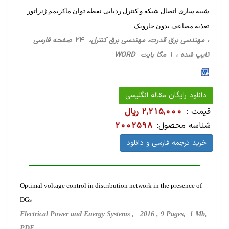
شبیه سازی اتصال شبکه و کنترل ردیابی نقطه توان ماکزیمم ژنراتور
تغذیه مضاعف بدون جاروبک
، مهندسی برق قدرت، مهندسی برق کنترل، 24 صفحه فارسی
تایپ شده ، 1 مگا بایت WORD
دانلود رایگان مقاله انگلیسی
قیمت :
2,215,000 ریال
شناسه محصول:
2002598
خرید ترجمه فارسی و دانلود
Optimal voltage control in distribution network in the presence of
DGs
Electrical Power and Energy Systems ,
2016
, 9 Pages, 1 Mb,
PDF