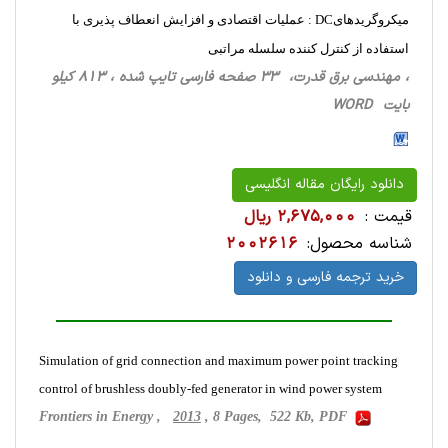
میکروگریدهایDC : عملیات اقتصادی و افزایش انعطاف پذیری با
استفاده از کنترل کننده سلسله مراتبی
، مهندسی برق قدرت، 33 صفحه فارسی تایپ شده ، 813 کیلو
بایت WORD
دانلود رایگان مقاله انگلیسی
قیمت :
2,675,000 ریال
شناسه محصول:
2002616
خرید ترجمه فارسی و دانلود
Simulation of grid connection and maximum power point tracking
control of brushless doubly-fed generator in wind power system
Frontiers in Energy ,
2013
, 8 Pages, 522 Kb, PDF