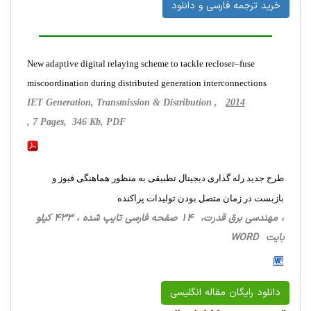
خرید ترجمه فارسی و دانلود
New adaptive digital relaying scheme to tackle recloser–fuse
miscoordination during distributed generation interconnections
IET Generation, Transmission & Distribution ,
2014
, 7 Pages, 346 Kb, PDF
طرح جدید رله گذاری دیجیتال تطبیقی به منظور هماهنگی فیوز و
بازبست در زمان متصل بودن تولیدات پراکنده
، مهندسی برق قدرت، 14 صفحه فارسی تایپ شده ، 433 کیلو
بایت WORD
دانلود رایگان مقاله انگلیسی