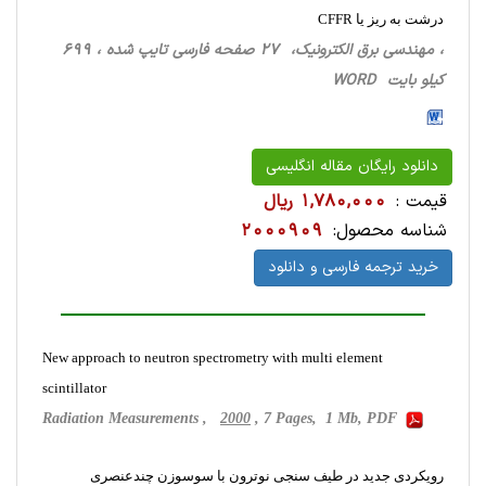
درشت به ریز یا CFFR
، مهندسی برق الکترونیک، 27 صفحه فارسی تایپ شده ، 699
کیلو بایت WORD
دانلود رایگان مقاله انگلیسی
قیمت :
1,780,000 ریال
شناسه محصول:
2000909
خرید ترجمه فارسی و دانلود
New approach to neutron spectrometry with multi element
scintillator
Radiation Measurements ,
2000
, 7 Pages, 1 Mb, PDF
رویکردی جدید در طیف سنجی نوترون با سوسوزن چندعنصری