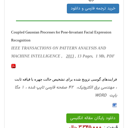
خرید ترجمه فارسی و دانلود
Coupled Gaussian Processes for Pose-Invariant Facial Expression
Recognition
IEEE TRANSACTIONS ON PATTERN ANALYSIS AND
MACHINE INTELLIGENCE ,
2013
, 13 Pages, 1 Mb, PDF
فرایندهای گوسی تزویج شده برای تشخیص حالت چهره با قیافه ثابت
، مهندسی برق الکترونیک، 42 صفحه فارسی تایپ شده ، 1 مگا
بایت WORD
دانلود رایگان مقاله انگلیسی
قیمت :
3,345,000 ریال