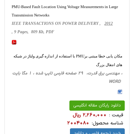
PMU-Based Fault Location Using Voltage Measurements in Large
Transmission Networks
IEEE TRANSACTIONS ON POWER DELIVERY ,
2012
, 9 Pages, 809 Kb, PDF
مکان یابی خطا مبتنی برPMU با استفاده از اندازه گیری ولتاژ در شبکه
های انتقال بزرگ
، مهندسی برق قدرت، 29 صفحه فارسی تایپ شده ، 1 مگا بایت
WORD
دانلود رایگان مقاله انگلیسی
قیمت :
2,260,000 ریال
شناسه محصول:
2004080
خرید ترجمه فارسی و دانلود