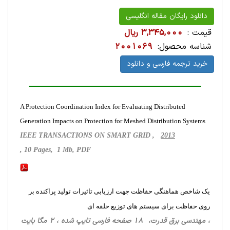
دانلود رایگان مقاله انگلیسی
قیمت :
3,345,000 ریال
شناسه محصول:
2001069
خرید ترجمه فارسی و دانلود
A Protection Coordination Index for Evaluating Distributed
Generation Impacts on Protection for Meshed Distribution Systems
IEEE TRANSACTIONS ON SMART GRID ,
2013
, 10 Pages, 1 Mb, PDF
یک شاخص هماهنگی حفاظت جهت ارزیابی تاثیرات تولید پراکنده بر
روی حفاظت برای سیستم های توزیع حلقه ای
، مهندسی برق قدرت، 18 صفحه فارسی تایپ شده ، 2 مگا بایت