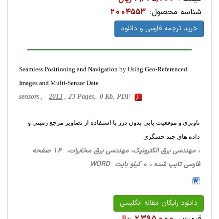
شناسه محصول:
2004553
خرید ترجمه فارسی و دانلود
Seamless Positioning and Navigation by Using Geo-Referenced
Images and Multi-Sensor Data
sensors ,
2013
, 23 Pages, 0 Kb, PDF
ناوبری و موقعیت یابی بدون درز با استفاده از تصاویر مرجع زمینی و
داده های چند حسگری
، مهندسی برق الکترونیک، مهندسی برق مخابرات، 16 صفحه
فارسی تایپ شده ، 0 کیلو بایت WORD
دانلود رایگان مقاله انگلیسی