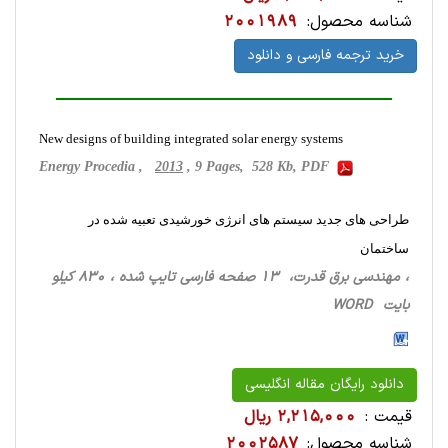
شناسه محصول:
2001989
خرید ترجمه فارسی و دانلود
New designs of building integrated solar energy systems
Energy Procedia ,
2013
, 9 Pages, 528 Kb, PDF
طراحی های جدید سیستم های انرژی خورشیدی تعبیه شده در
ساختمان
، مهندسی برق قدرت، 13 صفحه فارسی تایپ شده ، 830 کیلو
بایت WORD
دانلود رایگان مقاله انگلیسی
قیمت :
2,215,000 ریال
شناسه محصول:
2002587