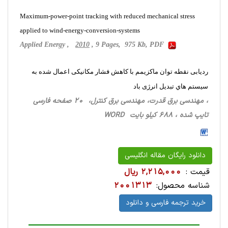
Maximum-power-point tracking with reduced mechanical stress
applied to wind-energy-conversion-systems
Applied Energy ,
2010
, 9 Pages, 975 Kb, PDF
ردیابی نقطه توان ماکزیمم با کاهش فشار مکانیکی اعمال شده به
سیستم هاي تبدیل انرژی باد
، مهندسی برق قدرت، مهندسی برق کنترل، 20 صفحه فارسی
تایپ شده ، 688 کیلو بایت WORD
دانلود رایگان مقاله انگلیسی
قیمت :
2,215,000 ریال
شناسه محصول:
2001313
خرید ترجمه فارسی و دانلود