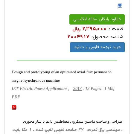
دانلود رایگان مقاله انگلیسی
قیمت :
2,395,000 ریال
شناسه محصول:
2004917
خرید ترجمه فارسی و دانلود
Design and prototyping of an optimised axial-flux permanent-
magnet synchronous machine
IET Electric Power Applications ,
2013
, 12 Pages, 1 Mb,
PDF
طراحی و ساخت ماشین سنکرون مغناطیس دائم با شار محوری
، مهندسی برق قدرت، 27 صفحه فارسی تایپ شده ، 1 مگا بایت