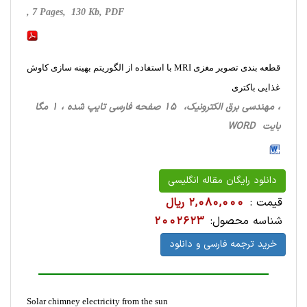
, 7 Pages, 130 Kb, PDF
قطعه بندی تصویر مغزی MRI با استفاده از الگوریتم بهینه سازی کاوش
غذایی باکتری
، مهندسی برق الکترونیک، 15 صفحه فارسی تایپ شده ، 1 مگا
بایت WORD
دانلود رایگان مقاله انگلیسی
قیمت :
2,080,000 ریال
شناسه محصول:
2002623
خرید ترجمه فارسی و دانلود
Solar chimney electricity from the sun