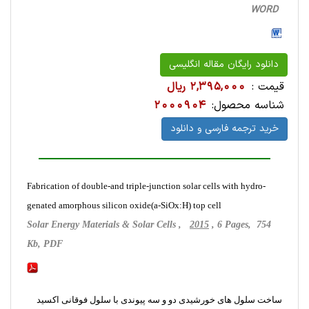
WORD
دانلود رایگان مقاله انگلیسی
قیمت :
2,395,000 ریال
شناسه محصول:
2000904
خرید ترجمه فارسی و دانلود
Fabrication of double-and triple-junction solar cells with hydro-
genated amorphous silicon oxide(a-SiOx:H) top cell
Solar Energy Materials & Solar Cells ,
2015
, 6 Pages, 754
Kb, PDF
ساخت سلول های خورشیدی دو و سه پیوندی با سلول فوقانی اکسید