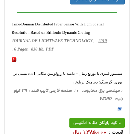
Time-Domain Distributed Fiber Sensor With 1 cm Spatial
Resolution Based on Brillouin Dynamic Grating
JOURNAL OF LIGHTWAVE TECHNOLOGY ,
2010
, 6 Pages, 830 Kb, PDF
سنسور فیبری با توزیع زمان – دامنه با رزولوشن مکانی 1 cm مبتنی بر
توری (گریتینگ) دینامیک بریلوئن
، مهندسی برق مخابرات، 10 صفحه فارسی تایپ شده ، 39 کیلو
بایت WORD
دانلود رایگان مقاله انگلیسی
قیمت :
1,385,000 ریال