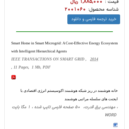
قیمت :
1,885,000 ریال
شناسه محصول:
2001060
خرید ترجمه فارسی و دانلود
Smart Home in Smart Microgrid: A Cost-Effective Energy Ecosystem
with Intelligent Hierarchical Agents
IEEE TRANSACTIONS ON SMART GRID ,
2014
, 11 Pages, 1 Mb, PDF
خانه هوشمند در ریز شبکه هوشمند:اکوسیستم انرژی اقتصادی با
ایجنت های سلسله مراتبی هوشمند
، مهندسی برق قدرت، 50 صفحه فارسی تایپ شده ، 1 مگا بایت
WORD