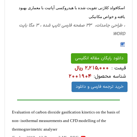
اسکافولد کلاژنی تقویت شده با هیدروکسی آپاتیت با معماری بهبود
یافته و خواص مکانیکی
، طراحی‌ جامدات، 33 صفحه فارسی تایپ شده ، 3 مگا بایت
WORD
دانلود رایگان مقاله انگلیسی
قیمت :
2,215,000 ریال
شناسه محصول:
2001904
خرید ترجمه فارسی و دانلود
Evaluation of carbon dioxide gasiﬁcation kinetics on the basis of
non- isothermal measurements and CFD modelling of the
thermogravimetric analyser