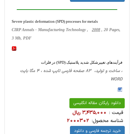
Severe plastic deformation (SPD) processes for metals
CIRP Annals - Manufacturing Technology ,
2008
, 20 Pages,
3 Mb, PDF
فرآیندهای تغییرشکل شدید پلاستیک (SPD) در فلزات
، ساخت‌ و تولید، 83 صفحه فارسی تایپ شده ، 4 مگا بایت
WORD
دانلود رایگان مقاله انگلیسی
قیمت :
3,435,000 ریال
شناسه محصول:
2000302
خرید ترجمه فارسی و دانلود