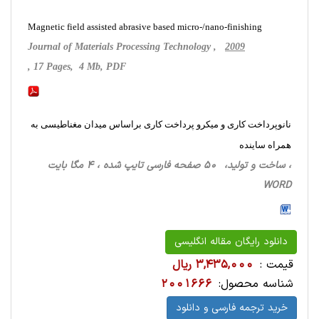
Magnetic field assisted abrasive based micro-/nano-finishing
Journal of Materials Processing Technology ,
2009
, 17 Pages, 4 Mb, PDF
نانوپرداخت کاری و میکرو پرداخت کاری براساس میدان مغناطیسی به
همراه ساینده
، ساخت‌ و تولید، 50 صفحه فارسی تایپ شده ، 4 مگا بایت
WORD
دانلود رایگان مقاله انگلیسی
قیمت :
3,435,000 ریال
شناسه محصول:
2001666
خرید ترجمه فارسی و دانلود