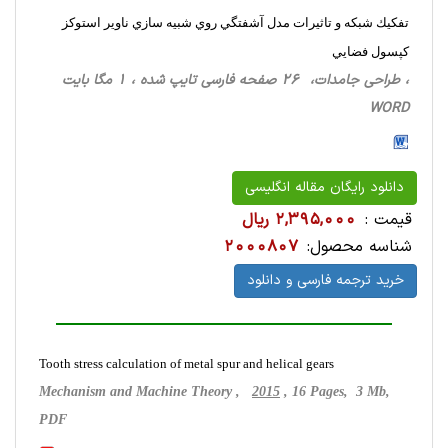
تفكيك شبكه و تاثيرات مدل آشفتگي روي شبيه سازي ناوير استوكز
كپسول فضايي
، طراحی‌ جامدات، 26 صفحه فارسی تایپ شده ، 1 مگا بایت
WORD
دانلود رایگان مقاله انگلیسی
قیمت :
2,395,000 ریال
شناسه محصول:
2000807
خرید ترجمه فارسی و دانلود
Tooth stress calculation of metal spur and helical gears
Mechanism and Machine Theory ,
2015
, 16 Pages, 3 Mb,
PDF