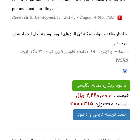
porous aluminum alloys
Research & Development ,
2014
, 7 Pages, 4 Mb, PDF
ساختار منافذ و خواص مکانیکی آلیاژهای آلومینیوم متخلخل انجماد شده
جهت دار
، ساخت‌ و تولید، 18 صفحه فارسی تایپ شده ، 3 مگا بایت
WORD
دانلود رایگان مقاله انگلیسی
قیمت :
2,260,000 ریال
شناسه محصول:
2000315
خرید ترجمه فارسی و دانلود