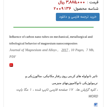
قیمت :
3,885,000 ریال
شناسه محصول:
2009136
خرید ترجمه فارسی و دانلود
Inﬂuence of carbon nano tubes on mechanical, metallurgical and
tribological behavior of magnesium nanocomposites
Journal of Magnesium and Alloys ,
2017
, 10 Pages, 7 Mb,
PDF
تاثیر نانولوله های کربنی روی رفتار مکانیکی، متالورژیکی و
تریبولوژیکی نانوکامپوزیتهای منیزمی
، کلیه گرایش ها، 17 صفحه فارسی تایپ شده ، 1 مگا بایت
WORD