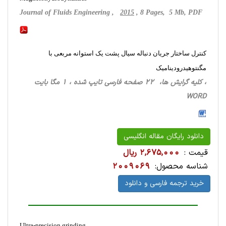
Journal of Fluids Engineering ,
2015
, 8 Pages, 5 Mb, PDF
کنترل ساختار جریان دنباله سیال پشت یک استوانه مربعی با
مگنتوهیدرودینامیک
، کلیه گرایش ها، 22 صفحه فارسی تایپ شده ، 1 مگا بایت
WORD
دانلود رایگان مقاله انگلیسی
قیمت :
2,675,000 ریال
شناسه محصول:
2009069
خرید ترجمه فارسی و دانلود
Ultra-precision grinding