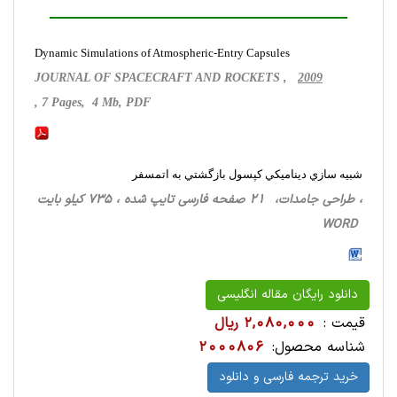
Dynamic Simulations of Atmospheric-Entry Capsules
JOURNAL OF SPACECRAFT AND ROCKETS ,
2009
, 7 Pages, 4 Mb, PDF
شبيه سازي ديناميكي كپسول بازگشتي به اتمسفر
، طراحی‌ جامدات، 21 صفحه فارسی تایپ شده ، 735 کیلو بایت
WORD
دانلود رایگان مقاله انگلیسی
قیمت :
2,080,000 ریال
شناسه محصول:
2000806
خرید ترجمه فارسی و دانلود