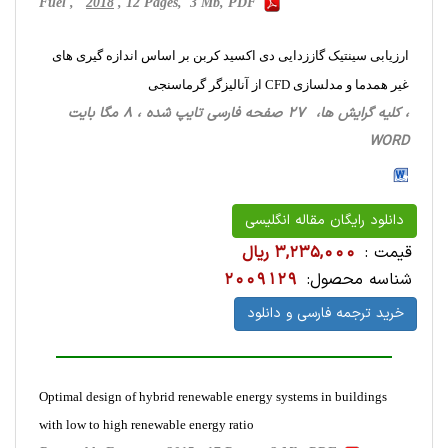
Fuel ,
2018
, 12 Pages, 3 Mb, PDF
ارزیابی سینتیک گاززدایی دی اکسید کربن بر اساس اندازه گیری های
غیر همدما و مدلسازی CFD از آنالیزگر گرماسنجی
، کلیه گرایش ها، 27 صفحه فارسی تایپ شده ، 8 مگا بایت
WORD
دانلود رایگان مقاله انگلیسی
قیمت :
3,235,000 ریال
شناسه محصول:
2009129
خرید ترجمه فارسی و دانلود
Optimal design of hybrid renewable energy systems in buildings
with low to high renewable energy ratio