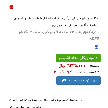
مکانیسم های فیزیکی درگیر در فرایند انتشار شعله از طریق ابرهای
هوا – گرد آلومینیوم: یک مقاله مروری
، کلیه گرایش ها، 72 صفحه فارسی تایپ شده ، 7 مگا بایت
WORD
دانلود رایگان مقاله انگلیسی
قیمت :
3,235,000 ریال
شناسه محصول:
2009094
خرید ترجمه فارسی و دانلود
Control of Wake Structure Behind a Square Cylinder by
Magnetohydrodynamics