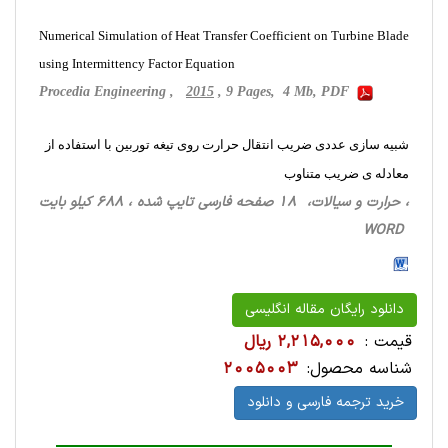
Numerical Simulation of Heat Transfer Coefficient on Turbine Blade
using Intermittency Factor Equation
Procedia Engineering ,
2015
, 9 Pages, 4 Mb, PDF
شبیه سازی عددی ضریب انتقال حرارت روی تیغه توربین با استفاده از
معادله ی ضریب متناوب
، حرارت‌ و سیالات، 18 صفحه فارسی تایپ شده ، 688 کیلو بایت
WORD
دانلود رایگان مقاله انگلیسی
قیمت :
2,215,000 ریال
شناسه محصول:
2005003
خرید ترجمه فارسی و دانلود