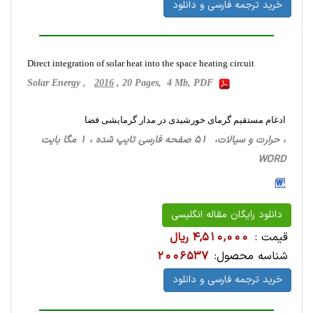
خرید ترجمه فارسی و دانلود
Direct integration of solar heat into the space heating circuit
Solar Energy ,
2016
, 20 Pages, 4 Mb, PDF
ادغام مستقیم گرمای خورشیدی در مدار گرمایشی فضا
، حرارت‌ و سیالات، 51 صفحه فارسی تایپ شده ، 1 مگا بایت
WORD
دانلود رایگان مقاله انگلیسی
قیمت :
4,510,000 ریال
شناسه محصول:
2006537
خرید ترجمه فارسی و دانلود