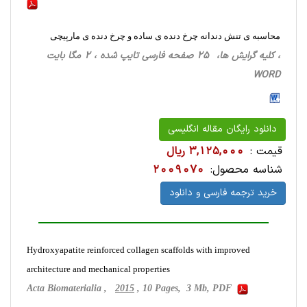
محاسبه ی تنش دندانه چرخ دنده ی ساده و چرخ دنده ی مارپیچی
، کلیه گرایش ها، 25 صفحه فارسی تایپ شده ، 2 مگا بایت
WORD
دانلود رایگان مقاله انگلیسی
قیمت :
3,125,000 ریال
شناسه محصول:
2009070
خرید ترجمه فارسی و دانلود
Hydroxyapatite reinforced collagen scaffolds with improved
architecture and mechanical properties
Acta Biomaterialia ,
2015
, 10 Pages, 3 Mb, PDF