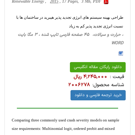
Renewable Energy ,
2015
, 17 Pages, 3 Mb, PDF
طراحی بهینه سیستم های انرژی تجدید پذیر هیبرید در ساختمان ها با
نسبت انرژی تجدید پذیر کم به زیاد
، حرارت‌ و سیالات، 45 صفحه فارسی تایپ شده ، 3 مگا بایت
WORD
دانلود رایگان مقاله انگلیسی
قیمت :
4,245,000 ریال
شناسه محصول:
2006278
خرید ترجمه فارسی و دانلود
Comparing three commonly used crash severity models on sample
size requirements: Multinomial logit, ordered probit and mixed