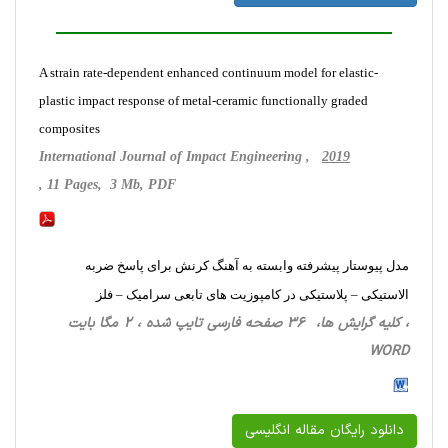
A strain rate-dependent enhanced continuum model for elastic-
plastic impact response of metal-ceramic functionally graded
composites
International Journal of Impact Engineering ,
2019
, 11 Pages, 3 Mb, PDF
مدل پیوستار پیشرفته وابسته به آهنگ کرنش برای پاسخ ضربه
الاستیکی – پلاستیکی در کامپوزیت های تابعی سرامیک – فلز
، کلیه گرایش ها، 36 صفحه فارسی تایپ شده ، 2 مگا بایت
WORD
دانلود رایگان مقاله انگلیسی