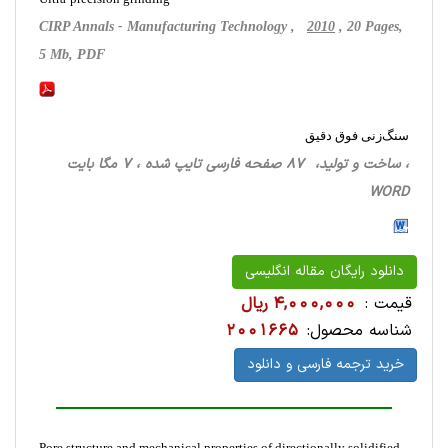
CIRP Annals - Manufacturing Technology ,
2010
, 20 Pages,
5 Mb, PDF
سنگ‌زنی فوق دقیق
، ساخت‌ و تولید، 87 صفحه فارسی تایپ شده ، 7 مگا بایت
WORD
دانلود رایگان مقاله انگلیسی
قیمت :
4,000,000 ریال
شناسه محصول:
2001665
خرید ترجمه فارسی و دانلود
Pore structure and mechanical properties of directionally solidified