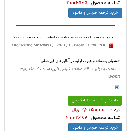
شناسه محصول:
2004565
خرید ترجمه فارسی و دانلود
Residual stresses and initial imperfections in non-linear analysis
Engineering Structures ,
2013
, 15 Pages, 3 Mb, PDF
تنشهاي پسماند و عيوب اوليه در آناليزهاي غيرخطي
، ساخت‌ و تولید، 34 صفحه فارسی تایپ شده ، 2 مگا بایت
WORD
دانلود رایگان مقاله انگلیسی
قیمت :
2,215,000 ریال
شناسه محصول:
2002697
خرید ترجمه فارسی و دانلود