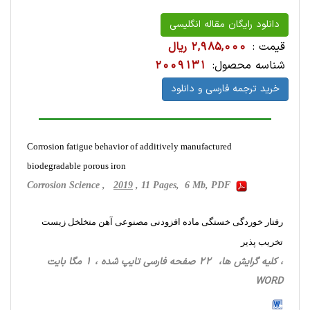
دانلود رایگان مقاله انگلیسی
قیمت :
2,985,000 ریال
شناسه محصول:
2009131
خرید ترجمه فارسی و دانلود
Corrosion fatigue behavior of additively manufactured
biodegradable porous iron
Corrosion Science ,
2019
, 11 Pages, 6 Mb, PDF
رفتار خوردگی خستگی ماده افزودنی مصنوعی آهن متخلخل زیست
تخریب پذیر
، کلیه گرایش ها، 22 صفحه فارسی تایپ شده ، 1 مگا بایت
WORD