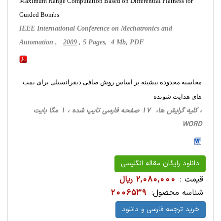
Maximum Range Computation Based on Differential Flatness for
Guided Bombs
IEEE International Conference on Mechatronics and
Automation ,
2009
, 5 Pages, 4 Mb, PDF
محاسبه محدوده بیشینه بر اساس روش صافی دیفرانسیلی برای بمب
های هدایت شونده
، کلیه گرایش ها، 17 صفحه فارسی تایپ شده ، 1 مگا بایت
WORD
دانلود رایگان مقاله انگلیسی
قیمت :
2,080,000 ریال
شناسه محصول:
2006539
خرید ترجمه فارسی و دانلود