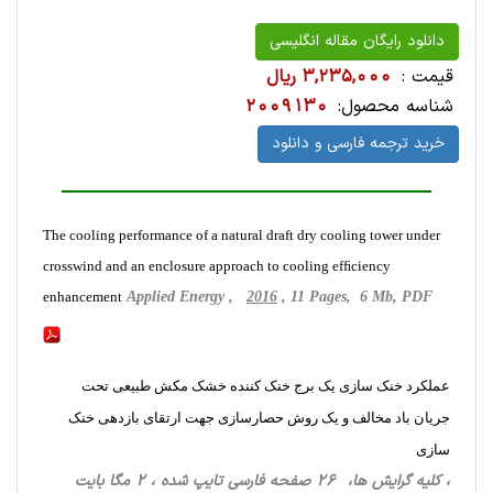
دانلود رایگان مقاله انگلیسی
قیمت :
3,235,000 ریال
شناسه محصول:
2009130
خرید ترجمه فارسی و دانلود
The cooling performance of a natural draft dry cooling tower under
crosswind and an enclosure approach to cooling efﬁciency
enhancement
Applied Energy ,
2016
, 11 Pages, 6 Mb, PDF
عملکرد خنک سازی یک برج خنک کننده خشک مکش طبیعی تحت
جریان باد مخالف و یک روش حصارسازی جهت ارتقای بازدهی خنک
سازی
، کلیه گرایش ها، 26 صفحه فارسی تایپ شده ، 2 مگا بایت