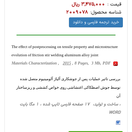
قیمت :
3,475,000 ریال
شناسه محصول:
2009078
خرید ترجمه فارسی و دانلود
The effect of postprocessing on tensile property and microstructure
evolution of friction stir welding aluminum alloy joint
Materials Characterization ,
2015
, 8 Pages, 3 Mb, PDF
بررسی تاثیر عملیات پس از جوشکاری آلیاژ آلومینیوم متصل شده
توسط جوش اصطکاکی اغتشاشی روی خواص کششی و ریزساختار
آن
، ساخت‌ و تولید، 17 صفحه فارسی تایپ شده ، 1 مگا بایت
WORD