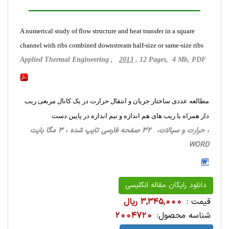
A numerical study of flow structure and heat transfer in a square
channel with ribs combined downstream half-size or same-size ribs
Applied Thermal Engineering ,
2013
, 12 Pages, 4 Mb, PDF
مطالعه عددی ساختار جریان و انتقال حرارت در یک کانال مربعی ریب
دار همراه با ریب های هم اندازه و نیم اندازه در پایین دست
، حرارت‌ و سیالات، 32 صفحه فارسی تایپ شده ، 3 مگا بایت
WORD
دانلود رایگان مقاله انگلیسی
قیمت :
3,345,000 ریال
شناسه محصول:
2004720