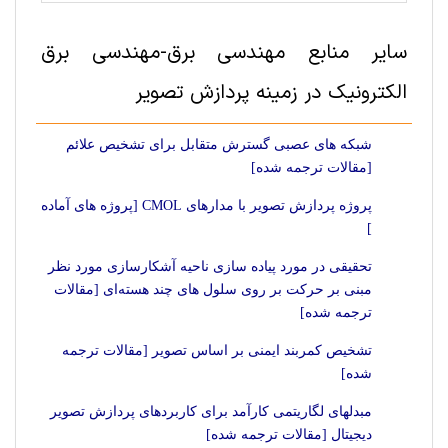
سایر منابع مهندسی برق-مهندسی برق
الکترونیک در زمینه پردازش تصویر
شبکه های عصبی گسترش متقابل برای تشخیص علائم
[مقالات ترجمه شده]
پروژه پردازش تصویر با مدارهای CMOL [پروژه های آماده
]
تحقیقی در مورد پیاده سازی ناحیه آشکارسازی مورد نظر
مبنی بر حرکت بر روی سلول های چند هسته‌ای [مقالات
ترجمه شده]
تشخیص کمربند ایمنی بر اساس تصویر [مقالات ترجمه
شده]
مبدل‎های لگاریتمی کارآمد برای کاربردهای پردازش تصویر
دیجیتال [مقالات ترجمه شده]