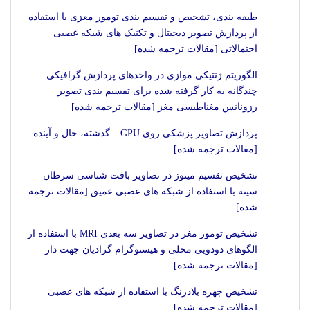
طبقه بندی، تشخیص و تقسیم بندی تومور مغزی با استفاده
از پردازش تصویر دیجیتال و تکنیک های شبکه عصبی
احتمالاتی [مقالات ترجمه شده]
الگوریتم ژنتیکی موازی در واحدهای پردازش گرافیکی
چندگانه به کار گرفته شده برای تقسیم بندی تصویر
رزونانس مغناطیسی مغز [مقالات ترجمه شده]
پردازش تصاویر پزشکی روی GPU – گذشته، حال و آینده
[مقالات ترجمه شده]
تشخیص تقسیم میتوز در تصاویر بافت شناسی سرطان
سینه با استفاده از شبکه های عصبی عمیق [مقالات ترجمه
شده]
تشخیص تومور مغز در تصاویر سه بعدی MRI با استفاده از
الگوهای دودویی محلی و هیستوگرام گرادیان جهت دار
[مقالات ترجمه شده]
تشخیص چهره بلادرنگ با استفاده از شبکه های عصبی
[مقالات ترجمه شده]