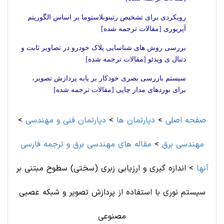
رویکردی برای تشخیص رتینوبلاستوما بر اساس الگوریتم
آپریوری [مقالات ترجمه شده]
بررسی روش های شناسایی پلاک خودرو در تصاویر ثابت و
دنبال ی ویدئو [مقالات ترجمه شده]
سیستم بازرسی بصری خودکار بر پایه پردازش تصویر،
برای بورد‌های مدار چاپی [مقالات ترجمه شده]
صفحه اصلی
>
دپارتمان ها
>
دپارتمان فنی و مهندسی
>
مهندسی برق
>
مقاله های مهندسی برق و ترجمه فارسی
آنها
>
اندازه گیری و ارزیابی زبری (سختی) سطوح مبتنی بر
سیستم نوری با استفاده از پردازش تصویر و شبکه عصبی
مصنوعی