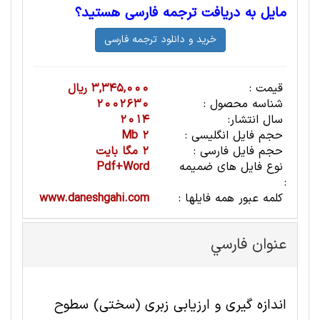
مایل به دریافت ترجمه فارسی هستید؟
قیمت :
3,345,000 ریال
شناسه محصول :
2002630
سال انتشار:
2014
حجم فایل انگلیسی :
2 Mb
حجم فایل فارسی :
2 مگا بایت
نوع فایل های ضمیمه
Pdf+Word
:
کلمه عبور همه فایلها :
www.daneshgahi.com
عنوان فارسي
اندازه گیری و ارزیابی زبری (سختی) سطوح