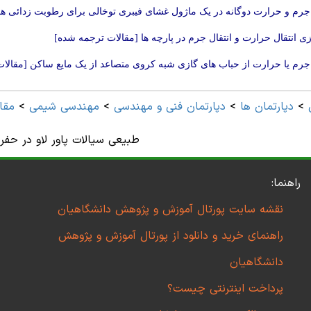
 جرم و حرارت دوگانه در یک ماژول غشای فیبری توخالی برای رطوبت زدائی ه
ی انتقال حرارت و انتقال جرم در پارچه ها [مقالات ترجمه شده]
 جرم یا حرارت از حباب های گازی شبه کروی متصاعد از یک مایع ساکن [مقالا
>
دپارتمان ها
>
دپارتمان فنی و مهندسی
>
مهندسی شیمی
>
مقا
طبیعی سیالات پاور لاو در حفر
راهنما:
نقشه سایت پورتال آموزش و پژوهش دانشگاهیان
راهنمای خرید و دانلود از پورتال آموزش و پژوهش
دانشگاهیان
پرداخت اینترنتی چیست؟