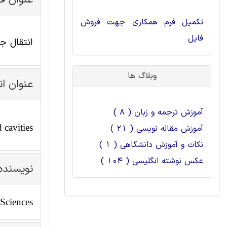
عنوان ف
تکمیل فرم همکاری جهت فروش
فایل
انتقال ج
وبلاگ ها
عنوان ا
آموزش ترجمه و زبان ( 8 )
 cavities
آموزش مقاله نویسی ( 21 )
نکات و آموزش دانشگاهی ( 1 )
عکس نوشته انگلیسی ( 104 )
نویسنده
 Sciences