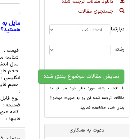
دانلود مقالات ترجمه شده
جستجوی مقالات
مایل به 
دپارتمان
هستید؟
رشته
قیمت :
شناسه مح
سال انتشا
حجم فای
نمایش مقالات موضوع بندی شده
انگلیسی :
حجم فایل
با انتخاب رشته مورد نظر خود می توانید
:
نوع فایل
مقالات ترجمه شده آن رو به صورت موضوع
ضمیمه :
بندی شده مشاهده نمایید
کلمه عبور
فایلها :
دعوت به همکاری