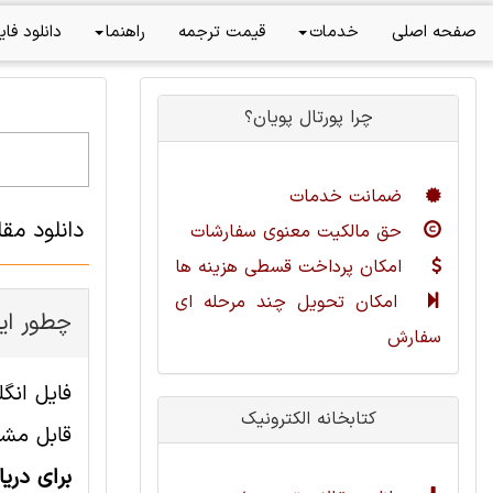
صفحه اصلی
خدمات
قیمت ترجمه
راهنما
دانلود فای
چرا پورتال پویان؟
ضمانت خدمات
دانلود مق
حق مالکیت معنوی سفارشات
امکان پرداخت قسطی هزینه ها
امکان تحویل چند مرحله ای
چطور ای
سفارش
کتابخانه الکترونیک
قابل مشا
برای دری