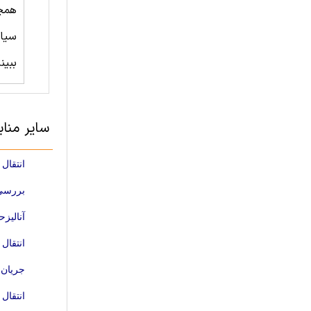
همچ
سیال
ببین
سایر منا
انتقال
بررسی مکا
آنالیز
انتقال حر
جریان 
انتقال