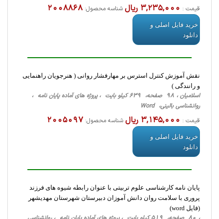
3,235,000 ریال
2008868
قیمت :
شناسه محصول:
خرید فایل اصلی و
دانلود
نقش آموزش کنترل استرس بر مهارفشار روانی ( هنرجویان راهنمایی
و رانندگی )
اسلامیان ، 98 صفحه، 639 کیلو بایت ، پروژه های آماده پایان نامه ،
روانشناسی ‌بالینی، Word
3,145,000 ریال
2005097
قیمت :
شناسه محصول:
خرید فایل اصلی و
دانلود
پایان نامه کارشناسی علوم تربیتی با عنوان رابطه شیوه های فرزند
پروری با سلامت روان دانش آموزان دبیرستان شهرستان مهدیشهر
(فایل word)
، 80 صفحه، 519 کیلو بایت ، پروژه های آماده پایان نامه ، روانشناسی