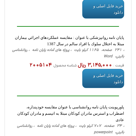
خرید فایل اصلی و
دانلود
پایان نامه روانپزشکی با عنوان : مقايسه عملكردهاي اجرائي بيماران
مبتلا به اختلال سلوك با افراد سالم در سال 1387
، 241 صفحه، 1165 کیلو بایت ، پروژه های آماده پایان نامه ، روانشناسی
‌بالینی، Word
3,145,000 ریال
2005104
قیمت :
شناسه محصول:
خرید فایل اصلی و
دانلود
پاورپوینت پایان نامه روانشناسی با عنوان مقایسه خودپنداره،
اضطراب و استرس مادران کودکان مبتلا به اتیسم و مادران کودکان
عادی
، 34 صفحه، 707 کیلو بایت ، پروژه های آماده پایان نامه ، روانشناسی
‌بالینی، powerpoint