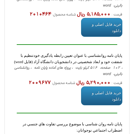
‌بالینی، word
5,185,000 ریال
2010464
قیمت :
شناسه محصول:
خرید فایل اصلی و
دانلود
پایان نامه روانشناسی با عنوان تعیین رابطه یادگیری خودتنظیم با
شفقت خود و ابعاد شخصیتی در دانشجویان دانشگاه آزاد (فایل word)
، 102 صفحه، 516 کیلو بایت ، پروژه های آماده پایان نامه ، روانشناسی
‌بالینی، word
5,290,000 ریال
2009677
قیمت :
شناسه محصول:
خرید فایل اصلی و
دانلود
پایان نامه روان شناسی با موضوع بررسي تفاوت هاي جنسي در
اضطراب اجتماعي نوجوانان: