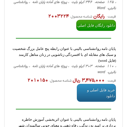
، 125 صفحه، 346 کیلو بایت ، پروژه های آماده پایان نامه ، روانشناسی
‌بالینی، Word
رایگان
2003224
قیمت :
شناسه محصول:
دانلود رایگان فایل اصلی
پایان نامه روانشناسی بالینی با عنوان رابطه پنج عامل بزرگ شخصیت
و سبک های مقابله ای با افسردگی زناشویی در زنان متاهل کارمند
(فایل word)
، 110 صفحه، 303 کیلو بایت ، پروژه های آماده پایان نامه ، روانشناسی
‌بالینی، word
3,475,000 ریال
2010150
قیمت :
شناسه محصول:
خرید فایل اصلی و
دانلود
پایان نامه روانشناسی بالینی با عنوان اثربخشی آموزش خاطره
پردازی بر امید به زندگی، رفاه ذهنی و معنای جویی سالمندان شهر