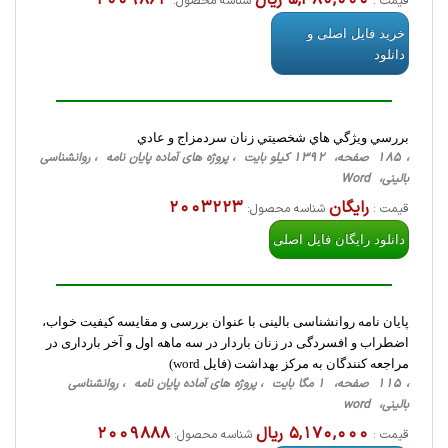
5,380,000 ریال
2009864
قیمت :
شناسه محصول:
خرید فایل اصلی و
دانلود
بررسي ويژگي هاي شخصيتي زنان سردمزاج و عادي
، 185 صفحه، 1392 کیلو بایت ، پروژه های آماده پایان نامه ، روانشناسی
‌بالینی، Word
رایگان
2003223
قیمت :
شناسه محصول:
دانلود رایگان فایل اصلی
پایان نامه روانشناسی بالینی با عنوان بررسی و مقایسه کیفیت خواب،
اضطراب و افسردگی در زنان باردار در سه ماهه اول و آخر بارداری در
مراجعه کنندگان به مرکز بهداشت (فایل word)
، 115 صفحه، 1 مگا بایت ، پروژه های آماده پایان نامه ، روانشناسی
‌بالینی، word
5,170,000 ریال
2009888
قیمت :
شناسه محصول: