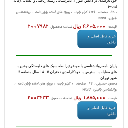
خودکارآمدی در دانش آموزان دبیرستانی رشته ریاضی و انسانی (فایل
word)
، 68 صفحه، 159 کیلو بایت ، پروژه های آماده پایان نامه ، روانشناسی
‌بالینی، word
4,605,000 ریال
2007982
قیمت :
شناسه محصول:
خرید فایل اصلی و
دانلود
پایان نامه روانشناسی با موضوع رابطه سبک های دلبستگی وشیوه
های مقابله با استرس با خودکارآمدی دختران 18-14 سال منطقه 5
شهر تهران
محمود حسینی ، 92 صفحه، 0 کیلو بایت ، پروژه های آماده پایان نامه ،
روانشناسی ‌بالینی، Word
1,885,000 ریال
2003233
قیمت :
شناسه محصول:
خرید فایل اصلی و
دانلود