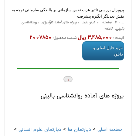
پروپزال بررسی تاثیر عزت نفس سازمانی بر بالندگی سازمانی توجه به
نقش تعدیلگر انگیزه پیشرفت
... ، 7 صفحه، 0 کیلو بایت ، پروژه های آماده کارآموزی ، روانشناسی
‌بالینی، word
3,485,000 ریال
2007850
قیمت :
شناسه محصول:
خرید فایل اصلی و
دانلود
1
پروژه های آماده روانشناسی ‌بالینی
صفحه اصلی
>
دپارتمان ها
>
دپارتمان علوم انسانی
>