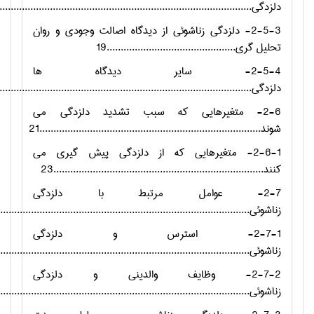
دلزدگی.............................................................................................
2-5-3- دلزدگی زناشوئی از دیدگاه اصالت وجودی و روان
تحلیل گری..............................................19
2-5-4- سایر دیدگاه ها
دلزدگی.............................................................................................
2-6- متغیرهایی که سبب تشدید دلزدگی می
شوند...............................................................................21
2-6-1- متغیرهایی که از دلزدگی پیش گیری می
کنند...........................................................................23
2-7- عوامل مرتبط با دلزدگی
زناشوئی............................................................................................
2-7-1- استرس و دلزدگی
زناشوئی............................................................................................
2-7-2- وظایف والدینی و دلزدگی
زناشوئی.........................................................................................26