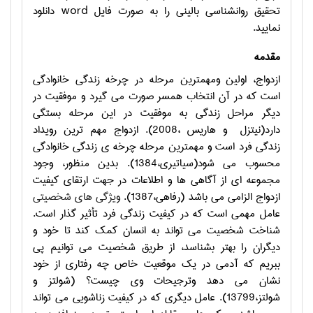
تحقیق روانشناسی بالینی را به صورت فایل
word
دانلود
نمایید.
مقدمه
ازدواج، اولین ومهمترین مرحله در چرخه زندگی خانوادگی
است که در آن انتخاب همسر صورت می گیرد و موفقیت در
دیگر مراحل زندگی به موفقیت در این مرحله بستگی
دارد(نیتزل
و هاریس ،2008). ازدواج مهم ترین رویداد
زندگی فرد است و مهمترین مرحله چرخه ی زندگی خانوادگی
محسوب می شود(سیاتیری،1384). بدین منظور، وجود
مجموعه ای از آگاهی ها و اطلاعات در جهت ارتقای کیفیت
ازدواج الزامی می باشد (رفاهی،1387).
ویژگی های شخصیتی
عامل مهمی است که در کیفیت زندگی فرد تأثیر گذار است.
شناخت شخصیت می تواند به انسان کمک کند تا خود و
دیگران را بهتر بشناسد، از طریق شخصیت می توانیم پی
ببریم که آدمی در یک موقعیت خاص چه رفتاری از خود
نشان می دهد وترجیحات وی چیست؟ (شولتز و
شولتز،13799). عامل دیگری که در کیفیت زناشویی می تواند