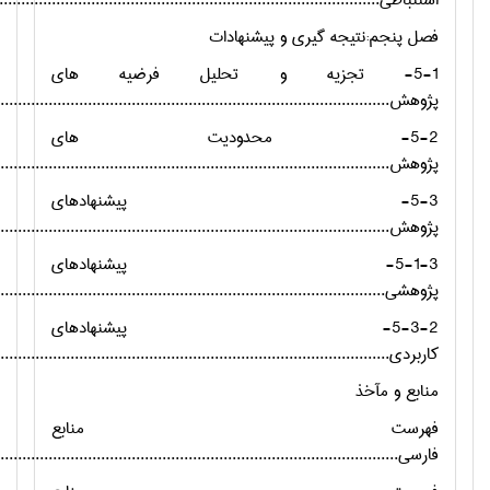
استنباطی..........................................................................................
فصل پنجم:نتیجه گیري و پیشنهادات
5-1- تجزیه و تحلیل فرضیه های
پژوهش............................................................................................
5-2- محدودیت های
پژوهش............................................................................................
5-3- پیشنهادهای
پژوهش............................................................................................
5-1-3- پیشنهادهای
پژوهشی...........................................................................................
5-3-2- پیشنهادهای
کاربردی............................................................................................
منابع و مآخذ
فهرست منابع
فارسی...............................................................................................