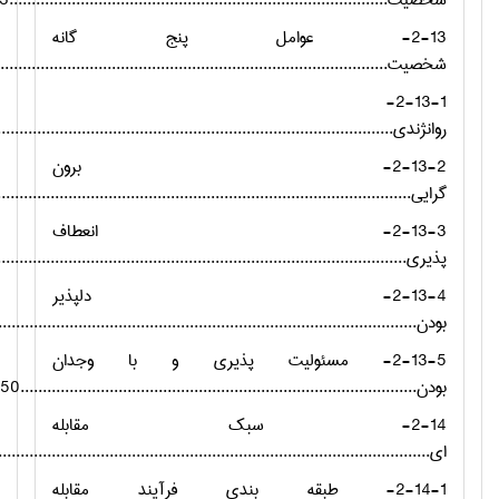
شخصیت.....................................................................................43
2-13- عوامل پنج گانه
شخصیت...........................................................................................
2-13-1-
روانژندی...........................................................................................
2-13-2- برون
گرایی...............................................................................................
2-13-3- انعطاف
پذیری..............................................................................................
2-13-4- دلپذیر
بودن................................................................................................
2-13-5- مسئولیت پذیری و با وجدان
بودن.........................................................................................50
2-14- سبک مقابله
ای...................................................................................................
2-14-1- طبقه بندی فرآیند مقابله