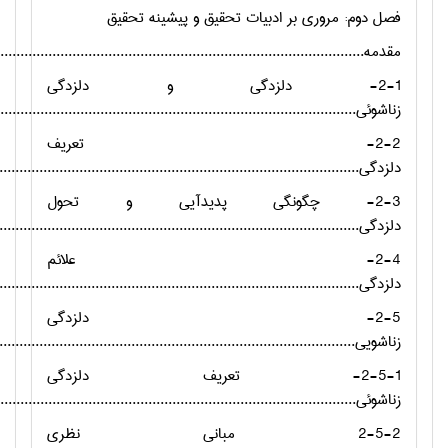
فصل دوم: مروري بر ادبیات تحقیق و پیشینه تحقیق
مقدمه..............................................................................................
2-1- دلزدگی و دلزدگی
زناشوئی............................................................................................
2-2- تعریف
دلزدگی.............................................................................................
2-3- چگونگی پدیدآیی و تحول
دلزدگی............................................................................................
2-4- علائم
دلزدگی.............................................................................................
2-5- دلزدگی
زناشویی............................................................................................
2-5-1- تعریف دلزدگی
زناشوئی............................................................................................
2-5-2 مبانی نظری