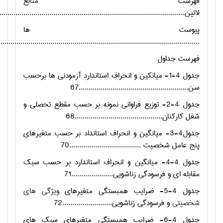
فهرست منابع
لاتین................................................................................................
پیوست ها
....................................................................................................106
فهرست جداول
جدول 4-1- میانکین و انحراف استاندارد آزمودنی ها برحسب
سن.......................................................67
جدول 4-2- توزیع فراوانی نمونه بر حسب مقطع تحصلی و
شغل کارکنان............................................68
جدول4-3- میانگین و انحراف استانداد بر حسب متغیرهای
پنج عامل شخصیت ....................................70
جدول 4-4- میانگین و انحراف استاندارد بر حسب سبک
مقابله ای و فرسودگی زناشویی.....................71
جدول 4-5- ضرایب همبستگی متغیرهای
ویژگی های
شخصیتی
و فرسودگی زناشویی.........................72
جدول 4-6- ضرایب همبستگی متغیرهاي سبک هاي