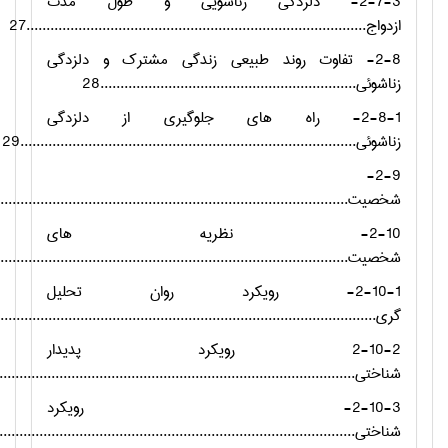
2-7-3- دلزدگی زناشویی و طول مدت
ازدواج.....................................................................................27
2-8- تفاوت روند طبیعی زندگی مشترک و دلزدگی
زناشوئی................................................................28
2-8-1- راه های جلوگیری از دلزدگی
زناشوئی....................................................................................29
2-9-
شخصیت...........................................................................................
2-10- نظریه های
شخصیت...........................................................................................
2-10-1- رویکرد روان تحلیل
گری.................................................................................................
2-10-2 رویکرد پدیدار
شناختی............................................................................................
2-10-3- رویکرد
شناختی............................................................................................