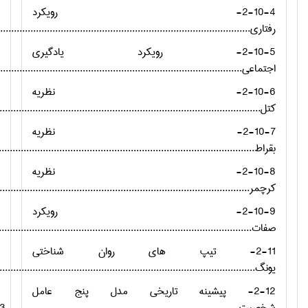
2-10-4- رویکرد
رفتاری..............................................................................................
2-10-5- رویکرد یادگیری
اجتماعی...........................................................................................
2-10-6- نظریه
کتل.................................................................................................
2-10-7- نظریه
بقراط...............................................................................................
2-10-8- نظریه
کرچمر..............................................................................................
2-10-9- رویکرد
صفات...............................................................................................
2-11- تیپ های روان شناختی
یونگ...............................................................................................
2-12- پیشینه تاریخی مدل پنج عامل