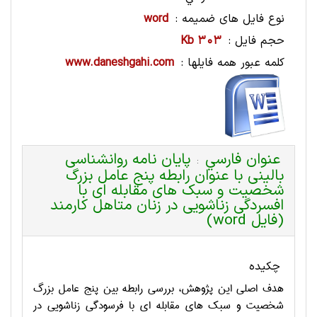
نوع فایل های ضمیمه :
word
حجم فایل :
303 Kb
کلمه عبور همه فایلها :
www.daneshgahi.com
عنوان فارسي
پایان نامه روانشناسی
:
بالینی با عنوان رابطه پنج عامل بزرگ
شخصیت و سبک های مقابله ای با
افسردگی زناشویی در زنان متاهل کارمند
(فایل word)
چکیده
هدف اصلی این پژوهش، بررسی رابطه بین پنج عامل بزرگ
شخصیت و سبک های مقابله ای با فرسودگی زناشویی در