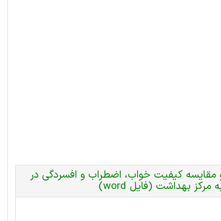
 و مقایسه کیفیت خواب، اضطراب و افسردگی در
مرکز بهداشت (فایل word)