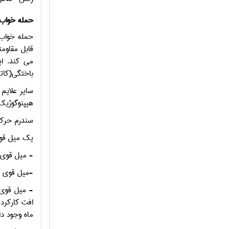
حمله خواب(
حمله خواب 
می کند. ا
باختگی(کات
سایر علایم
هیپنوگوژیک
سندرم حرکات
یک میل قوی 
- میل قوی 
-میل قوی ب
- میل قوی 
افت کارکرد
ماه وجود دا