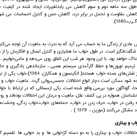
 طول سه ماهه دوم و سوم كاهش مي يابدتغییرات ایجاد شده در کیفیت خ
اهش مقاومت و تحمل در برابر درد، کاهش حس و کنترل احساسات می شود که
،1380).
عادی از زندگی‌ ما به حساب می آید که به ندرت به ماهیت آن توجه می‌کنیم 
 شگفت‌انگیز است. در طول خواب ما هشیاری و کنترل اعمال و افکارمان را از
ناک خواهد بود. با این وجود هر شب این اتفاق روی می‌دهد و مامی‌خوابی
می‌شود ) از نقش‌های عمده خوا
 شود ممکن است دچار انواع اختلالات جسمی،‌روانی گردد. ماهیت خواب و ک
اء گوناگون مورد بررسی واقع شده است، یکی ازمسائلی که در ارتباط با خوا
نشناسان همواره در پی کشف علل، ماهیت و درمان این اختلالات بوده‌اند و روش‌
اه رفتن در خواب، حرف زدن در خواب، حمله‌های خواب،خواب زدگی، وحشت‌های
د مشکل می‌کنند (‌مورین ،
1379 ) .
اب و بیداری
ختلالات خواب و بیداری را به دو دسته کژخوابی ها
و بد خوابی ها
تقسیم کر