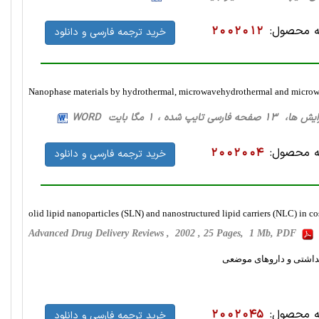
 محصول:
2002012
خرید ترجمه فارسی و دانلود
Nanophase materials by hydrothermal, microwavehydrothermal and micro
فارسی تایپ شده ، 1 مگا بایت WORD
 محصول:
2002004
خرید ترجمه فارسی و دانلود
olid lipid nanoparticles (SLN) and nanostructured lipid carriers (NLC) in c
Advanced Drug Delivery Reviews , 2002 , 25 Pages, 1 Mb, PDF
 محصول:
2002045
خرید ترجمه فارسی و دانلود