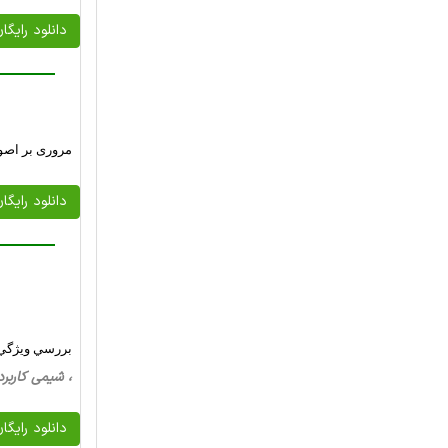
دانلود رایگا
مروری بر اصول
دانلود رایگا
بررسي ويژگي ها
، شیمی کاربردی، 20 صفحه فارسی تایپ شده ، 
دانلود رایگا