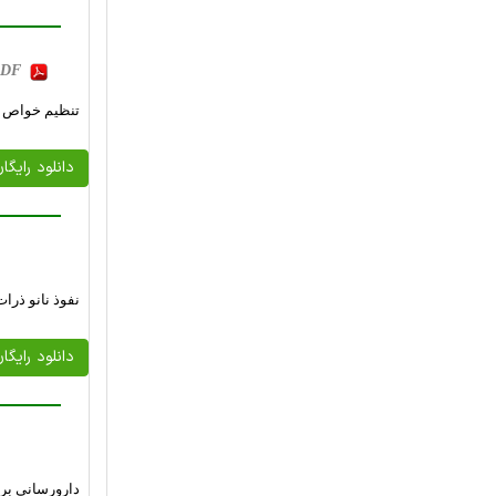
 PDF
تنظیم خواص فیزیکی و ن
دانلود رایگا
نفوذ نانو ذرا
دانلود رایگا
دارورساني بر