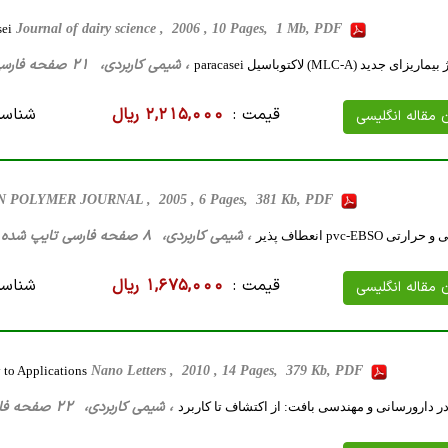
sei
Journal of dairy science , 2006 , 10 Pages, 1 Mb, PDF
، شیمی کاربردی، 21 صفحه فارسی تایپ شده ، 527 کیلو بایت WORD
ید (MLC-A) لاکتوباسیل paracasei
قیمت :
2,215,000 ریال
شناسه
ن مقاله انگلیسی
N POLYMER JOURNAL , 2005 , 6 Pages, 381 Kb, PDF
، شیمی کاربردی، 8 صفحه فارسی تایپ شده ، 462 کیلو بایت WORD
pvc-EBS انعطاف پذیر
قیمت :
1,675,000 ریال
شناسه
ن مقاله انگلیسی
 to Applications
Nano Letters , 2010 , 14 Pages, 379 Kb, PDF
، شیمی کاربردی، 22 صفحه فارسی تایپ شده ، 260 کیلو بایت WORD
در دارورسانی و مهندسی بافت: از اکتشاف تا کاربرد