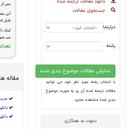
دانلود مقالات ترجمه شده
پس از ت
جستجوی مقالات
این مق
فایل
rd
دپارتمان
لینک دا
می شود
رشته
تعداد 
نمایش مقالات موضوع بندی شده
مقاله ه
با انتخاب رشته مورد نظر خود می توانید
مقالات ترجمه شده آن رو به صورت موضوع
جدیدترین م
بندی شده مشاهده نمایید
دانلود جدید
دانلود جد
دعوت به همکاری