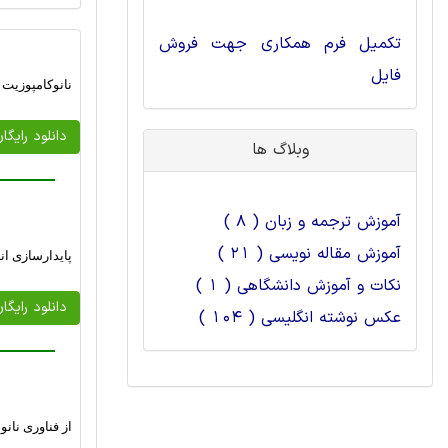
تکمیل فرم همکاری جهت فروش
فایل
نانوکامپوزیت 
دانلود رایگا
وبلاگ ها
آموزش ترجمه و زبان ( 8 )
آموزش مقاله نویسی ( 21 )
پایدارسازی ان
نکات و آموزش دانشگاهی ( 1 )
دانلود رایگا
عکس نوشته انگلیسی ( 104 )
از فناوری نانو