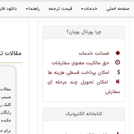
صفحه اصلی
خدمات
قیمت ترجمه
راهنما
دانلود فای
چرا پورتال پویان؟
مقالات ت
ضمانت خدمات
حق مالکیت معنوی سفارشات
امکان پرداخت قسطی هزینه ها
امکان تحویل چند مرحله ای
مقالات
سفارش
شیمی و 
کلیک رو
رایگان 
کتابخانه الکترونیک
چکیده ف
برای خ