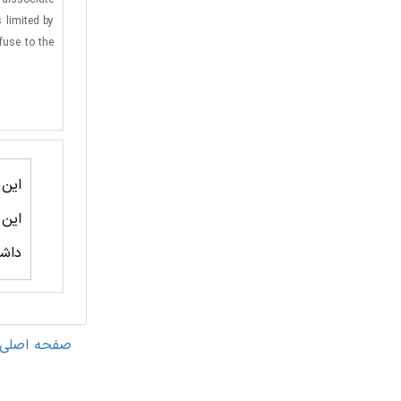
 dissociate
 limited by
fuse to the
این
این
داشت
صفحه اصلی