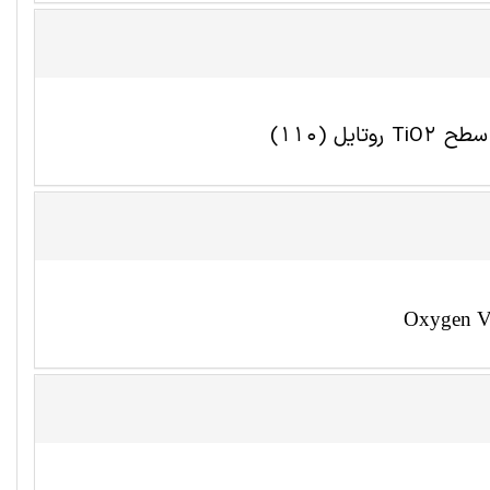
 (110)
Oxygen Vac