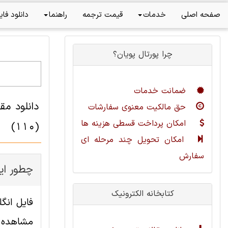
صفحه اصلی
خدمات
قیمت ترجمه
راهنما
دانلود فای
چرا پورتال پویان؟
ضمانت خدمات
حق مالکیت معنوی سفارشات
امکان پرداخت قسطی هزینه ها
(110)
امکان تحویل چند مرحله ای
سفارش
چطور این
کتابخانه الکترونیک
مشاهده ا