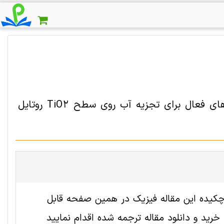
دانلود مقاله ترجمه شده تهی جاهای اکسیژن به عنوان سایت های فعال برای تجزیه آب روی سطح TiO2 روتایل
 2009584 رایگان است. ترجمه چکیده این مقاله فیزیک در همین صفحه قابل
ید و دانلود مقاله ترجمه شده اقدام نمایید