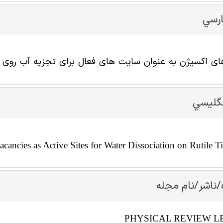
ارسي
اکسیژن به عنوان سایت های فعال برای تجزیه آب روی سطح TiO2 روتایل
نگليسي
ancies as Active Sites for Water Dissociation on Rutile 
/ناشر/نام مجله
PHYSICAL REVIEW L