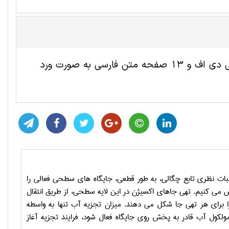
این مقاله ترجمه شده فیزیک شامل 4 صفحه انگلیسی به صورت پی دی اف و 13 صفحه متن فارسی به صورت ورد
سبات نظری تابع چگالی، به طور قطعی، جایگاه­ های سطحی فعالی را
ی­ کنیم. تهی ­جاهای اکسیژن در این لایه سطحی، از طریق انتقال
 برای هر تهی­ جا شکل می ­دهند. میزان تجزیه آب تنها به واسطه
کول آب قادر به پخش روی جایگاه فعال شود، فرایند تجزیه آغاز