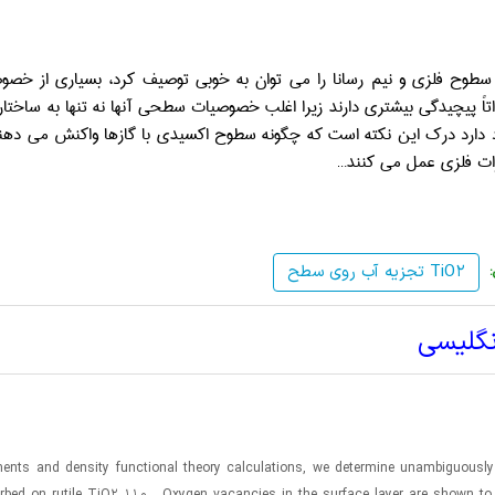
 سطوح فلزی و نیم ­رسانا را می­ توان به خوبی توصیف کرد، بسیاری از خ
تاً پیچیدگی بیشتری دارند زیرا اغلب خصوصیات سطحی آنها نه تنها به ساخت
 دارد درک این نکته است که چگونه سطوح اکسیدی با گازها واکنش می­ دهند
رات فلزی عمل می­ کنند…
تجزیه آب روی سطح TiO2
نگلیسی
ents and density functional theory calculations, we determine unambiguously