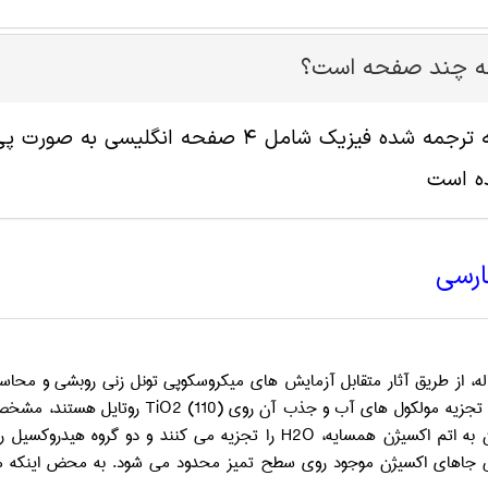
له چند صفحه است؟
ه است
ارسی
له، از طریق آثار متقابل آزمایش ­های میکروسکوپی تونل ­زنی روبشی و محا
تجزیه مولکول­ های آب و جذب آن روی
TiO2 (110)
روتایل هستند، مشخص م
 به اتم اکسیژن همسایه،
H2O
را تجزیه می­ کنند و دو گروه هیدروکسیل را
 ­جاهای اکسیژن موجود روی سطح تمیز محدود می­ شود. به محض اینکه مول