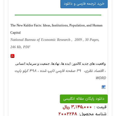
خرید ترجمه فارسی و دانلود
The New Kaldor Facts: Ideas, Institutions, Population, and Human
Capital
National Bureau of Economic Research , 2009 , 30 Pages,
246 Kb, PDF
واقعیت های جدید کالدور: ایده ها، نهادها، جمعیت و سرمایه انسانی
، اقتصاد نظری، 39 صفحه فارسی تایپ شده ، 498 کیلو بایت
WORD
دانلود رایگان مقاله انگلیسی
قیمت :
3,145,000 ریال
شناسه محصول:
2002268