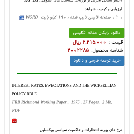
اعتبار سنجی تجربی از ارزیابی سیاست های عمومی: مدل های
ارزیابی و کیفیت شواهد
، 19 صفحه فارسی تایپ شده ، 190 کیلو بایت WORD
دانلود رایگان مقاله انگلیسی
قیمت :
2,215,000 ریال
شناسه محصول:
2002285
خرید ترجمه فارسی و دانلود
INTEREST RATES, EWECTATIONS, AND THE WICKSELLIAN
POLICY RDLE
FRB Richmond Working Paper , 1975 , 27 Pages, 2 Mb,
PDF
نرخ های بهره، انتظارات و حاکمیت سیاسی ویکسلین