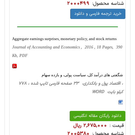
شناسه محصول:
2000499
خرید ترجمه فارسی و دانلود
Aggregate earnings surprises, monetary policy, and stock returns
Journal of Accounting and Economics , 2016 , 18 Pages, 390
Kb, PDF
شگفتی های درآمد کل، سیاست پولی، و بازده سهام
، اقتصاد پول و بانکداری، 33 صفحه فارسی تایپ شده ، 778
کیلو بایت WORD
دانلود رایگان مقاله انگلیسی
قیمت :
2,675,000 ریال
شناسه محصول:
2005380