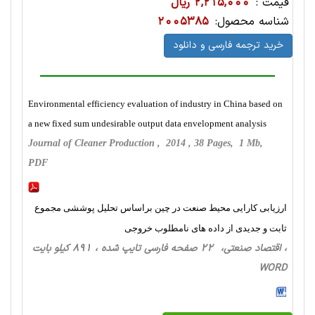
قیمت :
2,215,000 ریال
شناسه محصول:
2005385
خرید ترجمه فارسی و دانلود
Environmental efficiency evaluation of industry in China based on
a new fixed sum undesirable output data envelopment analysis
Journal of Cleaner Production , 2014 , 38 Pages, 1 Mb,
PDF
ارزیابی کارایی محیط صنعت در چین براساس تحلیل پوششی مجموع
ثابت و جدیدی از داده های نامطلوب خروجی
، اقتصاد صنعتی، 22 صفحه فارسی تایپ شده ، 891 کیلو بایت
WORD