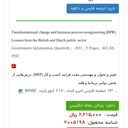
خرید ترجمه فارسی و دانلود
Transformational change and business process reengineering (BPR):
Lessons from the British and Dutch public sector
Government Information Quarterly , 2011 , 9 Pages, 465 Kb,
PDF
تغییر و تحول، و مهندسی مجدد فرایند کسب‌ و کار (BRP): درس‌هایی از
بخش دولتی بریتانیا و هلند
، 23 صفحه فارسی تایپ شده ، 217 کیلو بایت WORD
دانلود رایگان مقاله انگلیسی
قیمت :
2,215,000 ریال
شناسه محصول:
2005198