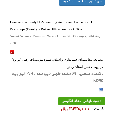
خرید ترجمه فارسی و دانلود
Comparative Study Of Accounting And Islam: The Practice Of
Pawnshops (Boroh) In Rokan Hilir – Province Of Riau
Social Science Research Network , 2014 , 19 Pages, 444 Kb,
PDF
مطالعه مقايسه‌اي حسابداري و اسلام: شيوه موسسات رهني (بوروه)
در روكان هيلر- استان ريائو
، اقتصاد صنعتی، 41 صفحه فارسی تایپ شده ، 209 کیلو بایت
WORD
دانلود رایگان مقاله انگلیسی
قیمت :
3,235,000 ریال