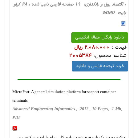
، اقتصاد پول و بانکداری، 19 صفحه فارسی تایپ شده ، 68 کیلو
بایت WORD
دانلود رایگان مقاله انگلیسی
قیمت :
2,080,000 ریال
شناسه محصول:
2005384
خرید ترجمه فارسی و دانلود
MicroPort: A general simulation platform for seaport container
terminals
Advanced Engineering Informatics , 2012 , 10 Pages, 1 Mb,
PDF
میکرو پورت: یک پلت فرم شبیه سازی کلی برای پایانه های کانتینری