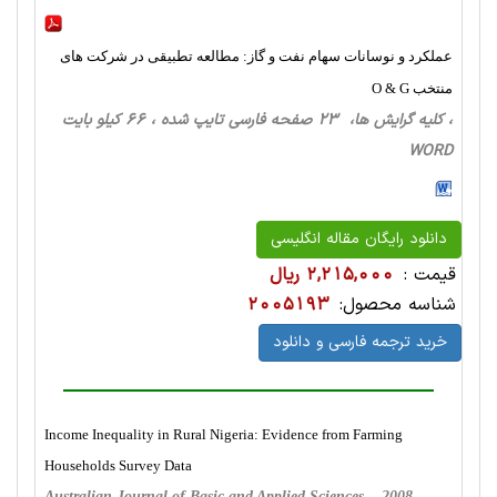
عملکرد و نوسانات سهام نفت و گاز: مطالعه تطبیقی در شرکت های
منتخب O & G
، کلیه گرایش ها، 23 صفحه فارسی تایپ شده ، 66 کیلو بایت
WORD
دانلود رایگان مقاله انگلیسی
قیمت :
2,215,000 ریال
شناسه محصول:
2005193
خرید ترجمه فارسی و دانلود
Income Inequality in Rural Nigeria: Evidence from Farming
Households Survey Data
Australian Journal of Basic and Applied Sciences , 2008