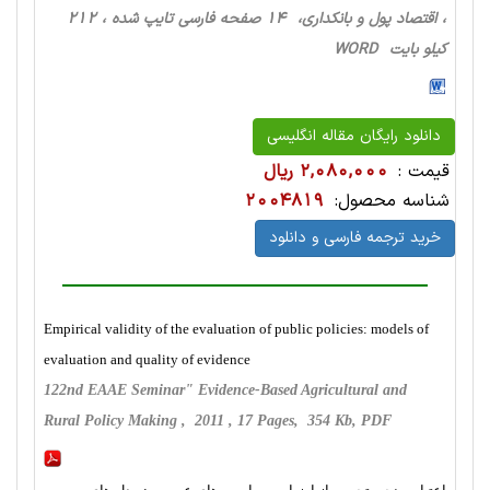
، اقتصاد پول و بانکداری، 14 صفحه فارسی تایپ شده ، 212
کیلو بایت WORD
دانلود رایگان مقاله انگلیسی
قیمت :
2,080,000 ریال
شناسه محصول:
2004819
خرید ترجمه فارسی و دانلود
Empirical validity of the evaluation of public policies: models of
evaluation and quality of evidence
122nd EAAE Seminar" Evidence-Based Agricultural and
Rural Policy Making , 2011 , 17 Pages, 354 Kb, PDF