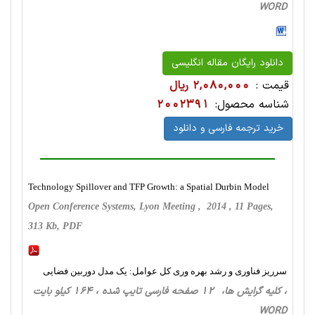
WORD
دانلود رایگان مقاله انگلیسی
قیمت :
2,080,000 ریال
شناسه محصول:
2002391
خرید ترجمه فارسی و دانلود
Technology Spillover and TFP Growth: a Spatial Durbin Model
Open Conference Systems, Lyon Meeting , 2014 , 11 Pages,
313 Kb, PDF
سرریز فناوری و رشد بهره وری کل عوامل: یک مدل دوربین فضایی
، کلیه گرایش ها، 12 صفحه فارسی تایپ شده ، 164 کیلو بایت
WORD