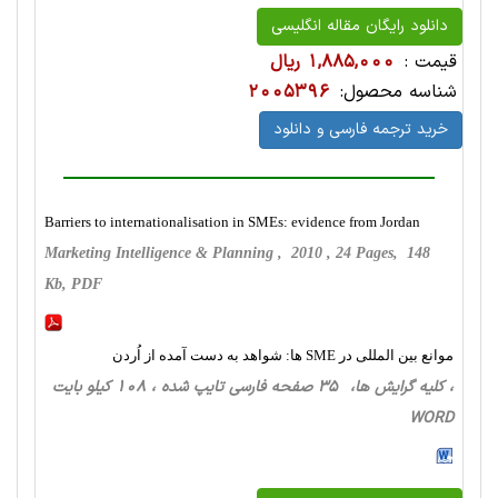
دانلود رایگان مقاله انگلیسی
قیمت :
1,885,000 ریال
شناسه محصول:
2005396
خرید ترجمه فارسی و دانلود
Barriers to internationalisation in SMEs: evidence from Jordan
Marketing Intelligence & Planning , 2010 , 24 Pages, 148
Kb, PDF
موانع بین المللی در SME ها: شواهد به دست آمده از اُردن
، کلیه گرایش ها، 35 صفحه فارسی تایپ شده ، 108 کیلو بایت
WORD