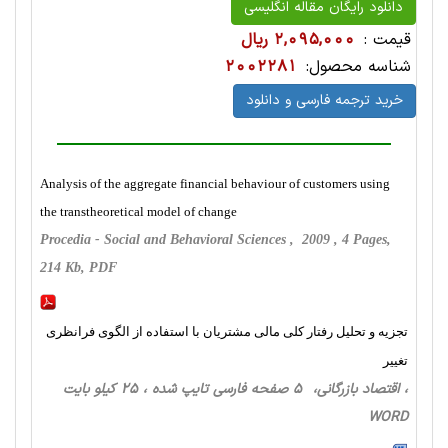
دانلود رایگان مقاله انگلیسی
قیمت :
2,095,000 ریال
شناسه محصول:
2002281
خرید ترجمه فارسی و دانلود
Analysis of the aggregate financial behaviour of customers using
the transtheoretical model of change
Procedia - Social and Behavioral Sciences , 2009 , 4 Pages,
214 Kb, PDF
تجزیه و تحلیل رفتار کلی مالی مشتریان با استفاده از الگوی فرانظری
تغییر
، اقتصاد بازرگانی، 5 صفحه فارسی تایپ شده ، 25 کیلو بایت
WORD