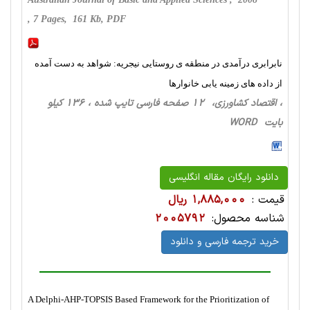
, 7 Pages, 161 Kb, PDF
نابرابری درآمدی در منطقه ی روستایی نیجریه: شواهد به دست آمده
از داده های زمینه یابی خانوارها
، اقتصاد کشاورزی، 12 صفحه فارسی تایپ شده ، 136 کیلو
بایت WORD
دانلود رایگان مقاله انگلیسی
قیمت :
1,885,000 ریال
شناسه محصول:
2005792
خرید ترجمه فارسی و دانلود
A Delphi-AHP-TOPSIS Based Framework for the Prioritization of