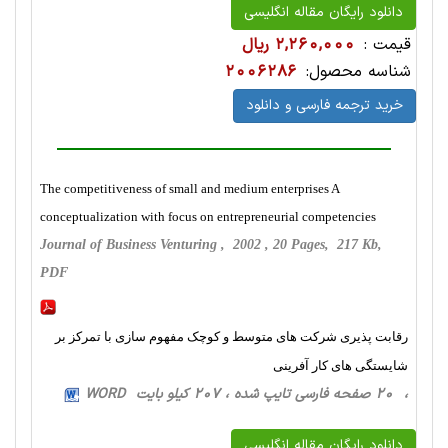
دانلود رایگان مقاله انگلیسی
قیمت :
2,260,000 ریال
شناسه محصول:
2006286
خرید ترجمه فارسی و دانلود
The competitiveness of small and medium enterprises A
conceptualization with focus on entrepreneurial competencies
Journal of Business Venturing , 2002 , 20 Pages, 217 Kb,
PDF
رقابت پذیری شرکت های متوسط و کوچک مفهوم سازی با تمرکز بر
شایستگی های کار آفرینی
، 20 صفحه فارسی تایپ شده ، 207 کیلو بایت WORD
دانلود رایگان مقاله انگلیسی