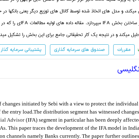
 می­کند، و مدل­ های اتخاذ شده توسط کانال­ های توزیع دیگر یعنی بانک­ها د
ار ساختن بخش
IFA
می­پردازد. مقاله داده ­های اولیه مطالعات
IFA
لیل می­کند و در نتیجه یک کار تحقیقاتی جامع برای این بخش را تشکیل می­د
مقررات
صندوق های سرمایه گذاری
پشتیبانی سرمایه گذار
نگلیسی
 changes initiated by Sebi with a view to protect the individua
f the entry load.The distribution segment has witnessed change
ial Advisor
(IFA) segment in particular has been deeply affect
FAs. This paper traces the development of the IFA model in Indi
ion channels namely Banks currently. The paper further outlines