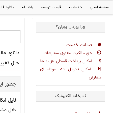
صفحه اصلی
خدمات
قیمت ترجمه
راهنما
دانلود فای
چرا پورتال پویان؟
ضمانت خدمات
دانلود م
حق مالکیت معنوی سفارشات
امکان پرداخت قسطی هزینه ها
حال تغییر
امکان تحویل چند مرحله ای
سفارش
چطور این
کتابخانه الکترونیک
قابل مشا