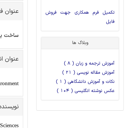
عنوان ف
تکمیل فرم همکاری جهت فروش
فایل
ساخت یک
وبلاگ ها
عنوان ا
آموزش ترجمه و زبان ( 8 )
آموزش مقاله نویسی ( 21 )
نکات و آموزش دانشگاهی ( 1 )
vironment
عکس نوشته انگلیسی ( 104 )
نویسنده
 Sciences