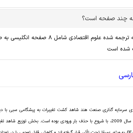
له چند صفحه است؟
پ شده است
ارسی
 سرمایه­ گذاری صنعت هند شاهد کشت تغییرات به پیشگامی سبی با دیدگ
رات منجر به توسعه مدل­های جدید بوده است. بخش
IF
) به ویژه، عمیقا تحت تأثیر قرار گرفته ­اند و کاهش قابل توجهی را در تعدا