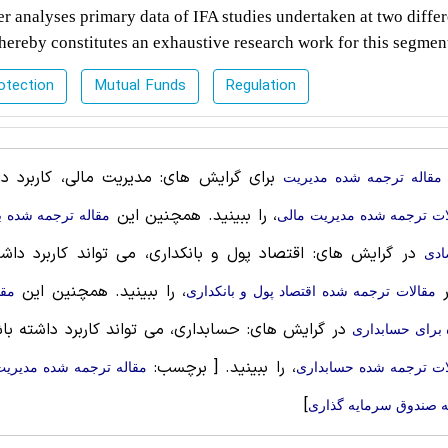
r analyses primary data of IFA studies undertaken at two differ
 thereby constitutes an exhaustive research work for this segmen
otection
Mutual Funds
Regulation
برای گرایش های: مدیریت مالی، کاربرد دار
مقاله ترجمه شده مديريت
، را ببینید. همچنین این
ات ترجمه شده مدیریت مالی
مقاله ترجمه شده ب
در گرایش های: اقتصاد پول و بانکداری، می تواند کاربرد داشت
ادی
ر
، را ببینید. همچنین این
مقالات ترجمه شده اقتصاد پول و بانکداری
مقا
در گرایش های: حسابداری، می تواند کاربرد داشته باش
برای حسابداری
، را ببینید.
[ برچسب:
ات ترجمه شده حسابداری
مقاله ترجمه شده مدیریت
]
ه صندوق سرمایه گذاری