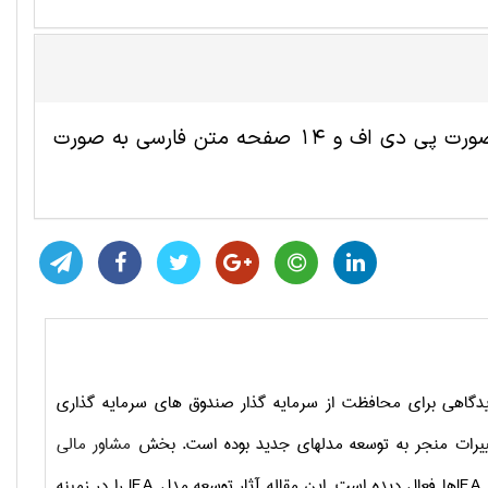
این مقاله ترجمه شده علوم اقتصادی شامل 8 صفحه انگلیسی به صورت پی دی اف و 14 صفحه متن فارسی به صورت
اهی برای محافظت از سرمایه­ گذار صندوق ­های سرمایه­ گذاری
مشاور مالی
د
IFA
ها فعال دیده است. این مقاله آثار توسعه مدل
IFA
را در زمینه