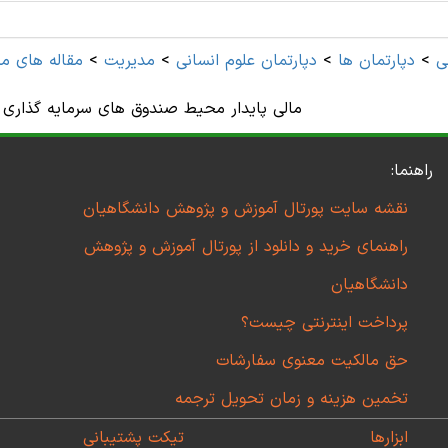
ی
>
دپارتمان ها
>
دپارتمان علوم انسانی
>
مديريت
>
مقاله های م
مالی پایدار محیط صندوق های سرمایه گذاری 
راهنما:
نقشه سایت پورتال آموزش و پژوهش دانشگاهیان
راهنمای خرید و دانلود از پورتال آموزش و پژوهش
دانشگاهیان
پرداخت اینترنتی چیست؟
حق مالکیت معنوی سفارشات
تخمین هزینه و زمان تحویل ترجمه
ابزارها
تیکت پشتیبانی