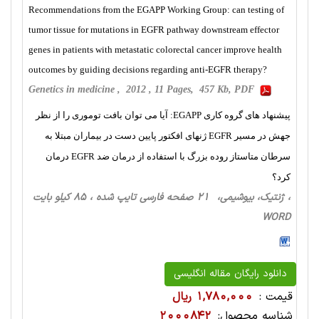
Recommendations from the EGAPP Working Group: can testing of
tumor tissue for mutations in EGFR pathway downstream effector
genes in patients with metastatic colorectal cancer improve health
outcomes by guiding decisions regarding anti-EGFR therapy?
Genetics in medicine , 2012 , 11 Pages, 457 Kb, PDF
پیشنهاد های گروه کاری EGAPP: آیا می توان بافت توموری را از نظر
جهش در مسیر EGFR ژنهای افکتور پایین دست در بیماران مبتلا به
سرطان متاستاز روده بزرگ با استفاده از درمان ضد EGFR درمان
کرد؟
، ژنتیک، بیوشیمی، 21 صفحه فارسی تایپ شده ، 85 کیلو بایت
WORD
دانلود رایگان مقاله انگلیسی
قیمت :
1,780,000 ریال
شناسه محصول:
2000842