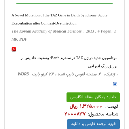
A Novel Mutation of the TAZ Gene in Barth Syndrome: Acute
Exacerbation after Contrast-Dye Injection
The Korean Academy of Medical Sciences , 2013 , 4 Pages, 1
Mb, PDF
موتاسیون جدید در ژن TAZ در سندرم Barth: وضعیت حاد پس از
تزریق رنگ افتراقی
، ژنتیک، 6 صفحه فارسی تایپ شده ، 26 کیلو بایت WORD
دانلود رایگان مقاله انگلیسی
قیمت :
1,325,000 ریال
شناسه محصول:
2000837
خرید ترجمه فارسی و دانلود