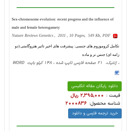
Sex-chromosome evolution: recent progress and the influence of
male and female heterogamety
Nature Reviews Genetics , 2011 , 10 Pages, 549 Kb, PDF
تکامل کروموزوم های جنسی: پیشرفت های اخیر تاثیر هتروگامتی (دو
زامه ای) جنس نر و ماده
، ژنتیک، 21 صفحه فارسی تایپ شده ، 148 کیلو بایت WORD
دانلود رایگان مقاله انگلیسی
قیمت :
2,395,000 ریال
شناسه محصول:
2000836
خرید ترجمه فارسی و دانلود