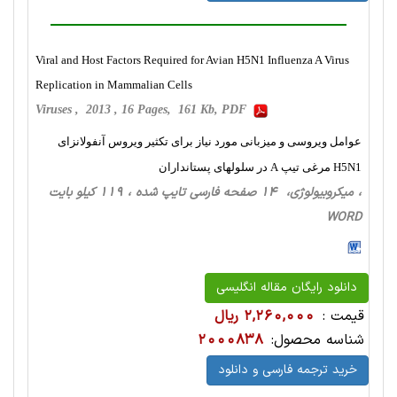
Viral and Host Factors Required for Avian H5N1 Influenza A Virus
Replication in Mammalian Cells
Viruses , 2013 , 16 Pages, 161 Kb, PDF
عوامل ویروسی و میزبانی مورد نیاز برای تکثیر ویروس آنفولانزای
H5N1 مرغی تیپ A در سلولهای پستانداران
، میکروبیولوژی، 14 صفحه فارسی تایپ شده ، 119 کیلو بایت
WORD
دانلود رایگان مقاله انگلیسی
قیمت :
2,260,000 ریال
شناسه محصول:
2000838
خرید ترجمه فارسی و دانلود