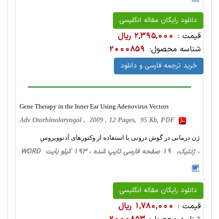
دانلود رایگان مقاله انگلیسی
قیمت :
2,395,000 ریال
شناسه محصول:
2000859
خرید ترجمه فارسی و دانلود
Gene Therapy in the Inner Ear Using Adenovirus Vectors
Adv Otorhinolaryngol , 2009 , 12 Pages, 95 Kb, PDF
ژن درمانی در گوش درونی با استفاده از وکتورهای آدنوویروس
، ژنتیک، 19 صفحه فارسی تایپ شده ، 193 کیلو بایت WORD
دانلود رایگان مقاله انگلیسی
قیمت :
1,780,000 ریال