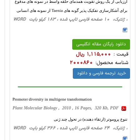
ارزیابی از یک روش تقویت همدمای حلقه واسط در نمونه های مدفوع
برای آشکارسازی تفکیک پذیر گونه های Taenia از نمونه های انسانی
، ژنتیک، 10 صفحه فارسی تایپ شده ، 183 کیلو بایت WORD
دانلود رایگان مقاله انگلیسی
قیمت :
1,115,000 ریال
شناسه محصول:
2000860
خرید ترجمه فارسی و دانلود
Promoter diversity in multigene transformation
Plant Molecular Biology , 2010 , 16 Pages, 320 Kb, PDF
تنوع پروموتر (ارتقاء دهنده) در تحول چند ژنی
، ژنتیک، 24 صفحه فارسی تایپ شده ، 366 کیلو بایت WORD