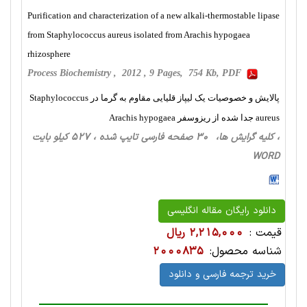
Purification and characterization of a new alkali-thermostable lipase
from Staphylococcus aureus isolated from Arachis hypogaea
rhizosphere
Process Biochemistry , 2012 , 9 Pages, 754 Kb, PDF
پالایش و خصوصیات یک لیپاز قلیایی مقاوم به گرما در Staphylococcus
aureus جدا شده از ریزوسفر Arachis hypogaea
، کلیه گرایش ها، 30 صفحه فارسی تایپ شده ، 527 کیلو بایت
WORD
دانلود رایگان مقاله انگلیسی
قیمت :
2,215,000 ریال
شناسه محصول:
2000835
خرید ترجمه فارسی و دانلود