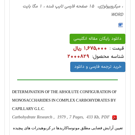
، میکروبیولوژی، 15 صفحه فارسی تایپ شده ، 1 مگا بایت
WORD
دانلود رایگان مقاله انگلیسی
قیمت :
1,675,000 ریال
شناسه محصول:
2000829
خرید ترجمه فارسی و دانلود
DETERMJNATION OF THE ABSOLUTE CONFIGURATION OF
MONOSACCHARIDES IN COMPLEX CARBOHYDRATES BY
CAPILLARY G.L.C.
Carbohydrate Research , 1979 , 7 Pages, 433 Kb, PDF
تعیین آرایش فضایی مطلق مونوساکاریدها در کربوهیدرات های پیچیده