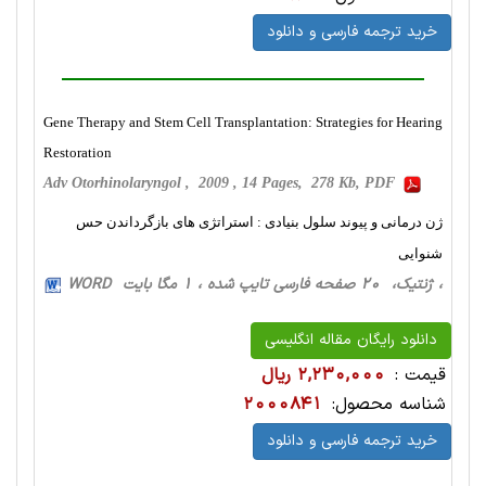
خرید ترجمه فارسی و دانلود
Gene Therapy and Stem Cell Transplantation: Strategies for Hearing
Restoration
Adv Otorhinolaryngol , 2009 , 14 Pages, 278 Kb, PDF
ژن درمانی و پیوند سلول بنیادی : استراتژی های بازگرداندن حس
شنوایی
، ژنتیک، 20 صفحه فارسی تایپ شده ، 1 مگا بایت WORD
دانلود رایگان مقاله انگلیسی
قیمت :
2,230,000 ریال
شناسه محصول:
2000841
خرید ترجمه فارسی و دانلود