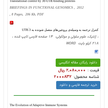
Translational control by 30-UTR-binding proteins
BRIEFINGS IN FUNCTIONAL GENOMICS , 2012
, 8 Pages, 206 Kb, PDF
کنترل ترجمه به وسیله‌ی پروتئین‌های متصل شونده به 3́-UTR
، ژنتیک، علوم سلولی و مولکولی، 14 صفحه فارسی تایپ شده ،
218 کیلو بایت WORD
دانلود رایگان مقاله انگلیسی
قیمت :
2,080,000 ریال
شناسه محصول:
2000832
خرید ترجمه فارسی و دانلود
The Evolution of Adaptive Immune Systems