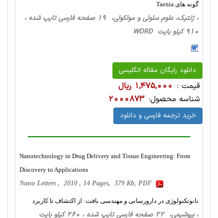
گونه های Taenia
، ژنتیک، علوم سلولی و مولکولی، 19 صفحه فارسی تایپ شده ،
910 کیلو بایت WORD
دانلود رایگان مقاله انگلیسی
قیمت :
1,475,000 ریال
شناسه محصول:
2000873
خرید ترجمه فارسی و دانلود
Nanotechnology in Drug Delivery and Tissue Engineering: From
Discovery to Applications
Nano Letters , 2010 , 14 Pages, 379 Kb, PDF
نانوتکنولوژی در دارورسانی و مهندسی بافت: از اکتشاف تا کاربرد
، بیوشیمی، 22 صفحه فارسی تایپ شده ، 260 کیلو بایت