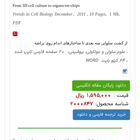
From 3D cell culture to organs-on-chips
Trends in Cell Biology December , 2011 , 10 Pages, 1 Mb,
PDF
از کشت سلولی سه بعدی تا ساختارهای اندام روی تراشه
، علوم سلولی و مولکولی، بیوشیمی، 20 صفحه فارسی تایپ شده
، 64 کیلو بایت WORD
دانلود رایگان مقاله انگلیسی
قیمت :
1,595,000 ریال
شناسه محصول:
2000847
خرید ترجمه فارسی و دانلود