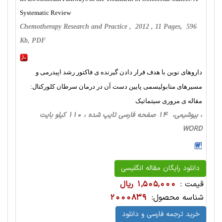
Systematic Review
Chemotherapy Research and Practice , 2012 , 11 Pages, 596
Kb, PDF
داروهای نوین با هدف قرار دادن گیرنده ی فاکتور رشد اپیدرمی و
مسیرهای متابولیسمی پایین دست آن در درمان سرطان کلورکتال:
مقاله ی مروری سیتماتیک
، بیوشیمی، 14 صفحه فارسی تایپ شده ، 110 کیلو بایت
WORD
دانلود رایگان مقاله انگلیسی
قیمت :
1,505,000 ریال
شناسه محصول:
2000839
خرید ترجمه فارسی و دانلود