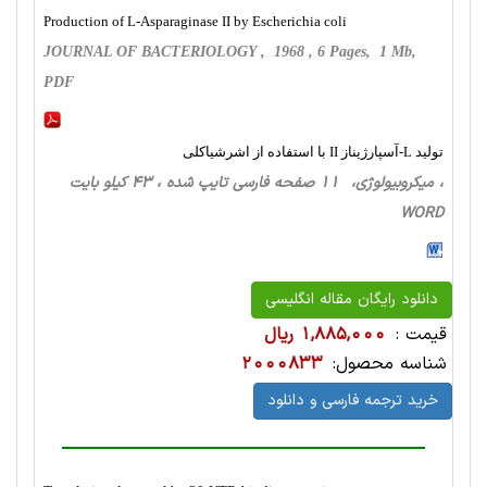
Production of L-Asparaginase II by Escherichia coli
JOURNAL OF BACTERIOLOGY , 1968 , 6 Pages, 1 Mb,
PDF
تولید L-آسپارژیناز II با استفاده از اشرشیاکلی
، میکروبیولوژی، 11 صفحه فارسی تایپ شده ، 43 کیلو بایت
WORD
دانلود رایگان مقاله انگلیسی
قیمت :
1,885,000 ریال
شناسه محصول:
2000833
خرید ترجمه فارسی و دانلود