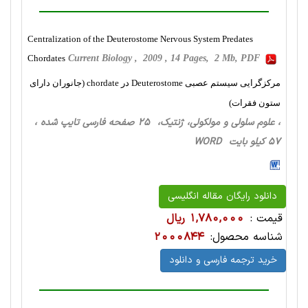
Centralization of the Deuterostome Nervous System Predates
Chordates
Current Biology , 2009 , 14 Pages, 2 Mb, PDF
مرکزگرایی سیستم عصبی Deuterostome در chordate (جانوران دارای
ستون فقرات)
، علوم سلولی و مولکولی، ژنتیک، 25 صفحه فارسی تایپ شده ،
57 کیلو بایت WORD
دانلود رایگان مقاله انگلیسی
قیمت :
1,780,000 ریال
شناسه محصول:
2000844
خرید ترجمه فارسی و دانلود