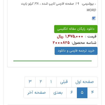
، بیوشیمی، 19 صفحه فارسی تایپ شده ، 38 کیلو بایت
WORD
دانلود رایگان مقاله انگلیسی
قیمت :
1,475,000 ریال
شناسه محصول:
2000825
خرید ترجمه فارسی و دانلود
صفحه اول
قبلی
1
2
3
4
5
6
بعدی
صفحه آخر