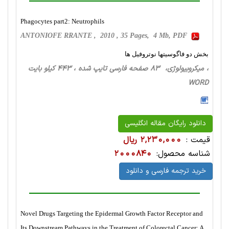
Phagocytes part2: Neutrophils
ANTONIOFE RRANTE , 2010 , 35 Pages, 4 Mb, PDF
بخش دو فاگوسیتها نوتروفیل ها
، میکروبیولوژی، 83 صفحه فارسی تایپ شده ، 443 کیلو بایت
WORD
دانلود رایگان مقاله انگلیسی
قیمت :
2,230,000 ریال
شناسه محصول:
2000840
خرید ترجمه فارسی و دانلود
Novel Drugs Targeting the Epidermal Growth Factor Receptor and
Its Downstream Pathways in the Treatment of Colorectal Cancer: A