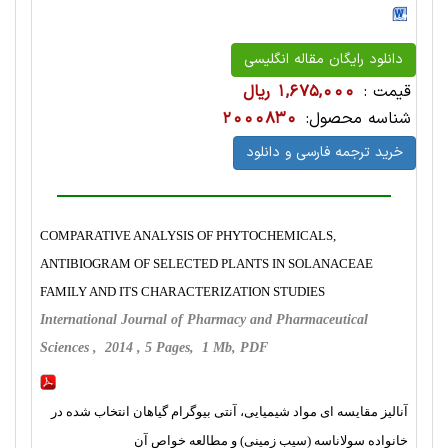
دانلود رایگان مقاله انگلیسی
قیمت :
1,675,000 ریال
شناسه محصول:
2000830
خرید ترجمه فارسی و دانلود
COMPARATIVE ANALYSIS OF PHYTOCHEMICALS,
ANTIBIOGRAM OF SELECTED PLANTS IN SOLANACEAE
FAMILY AND ITS CHARACTERIZATION STUDIES
International Journal of Pharmacy and Pharmaceutical
Sciences , 2014 , 5 Pages, 1 Mb, PDF
آنالیز مقایسه ای مواد شیمیایی، آنتی بیوگرام گیاهان انتخاب شده در
خانواده سولاناسه (سیب زمینی) و مطالعه خواص آن