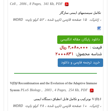
Cell , 2006 , 8 Pages, 341 Kb, PDF
تکامل سیستمهای ایمنی سازگار
، ژنتیک، 15 صفحه فارسی تایپ شده ، 52 کیلو بایت WORD
دانلود رایگان مقاله انگلیسی
قیمت :
2,080,000 ریال
شناسه محصول:
2000831
خرید ترجمه فارسی و دانلود
V(D)J Recombination and the Evolution of the Adaptive Immune
System
PLoS Biology , 2003 , 4 Pages, 254 Kb, PDF
V (D) J نوترکیب و تکامل قابل انطباق دستگاه ایمنی
، ژنتیک، 10 صفحه فارسی تایپ شده ، 28 کیلو بایت WORD