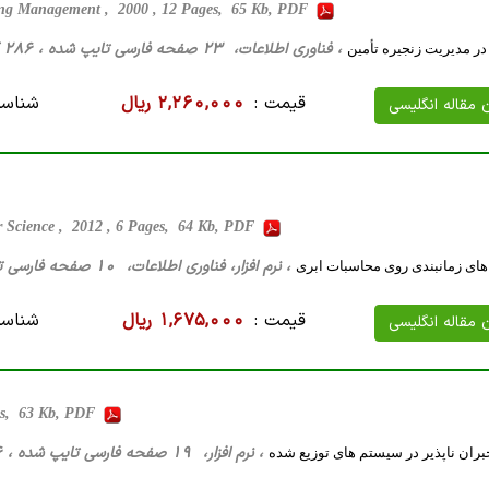
ting Management , 2000 , 12 Pages, 65 Kb, PDF
، فناوری اطلاعات، 23 صفحه فارسی تایپ شده ، 286 کیلو بایت WORD
ر مدیریت زنجیره تأمین
قیمت :
2,260,000 ریال
شناسه
ن مقاله انگلیسی
r Science , 2012 , 6 Pages, 64 Kb, PDF
، نرم افزار، فناوری اطلاعات، 10 صفحه فارسی تایپ شده ، 39 کیلو بایت WORD
ی زمانبندی روی محاسبات ابری
قیمت :
1,675,000 ریال
شناسه
ن مقاله انگلیسی
s, 63 Kb, PDF
، نرم افزار، 19 صفحه فارسی تایپ شده ، 46 کیلو بایت WORD
ران ناپذیر در سیستم های توزیع شده