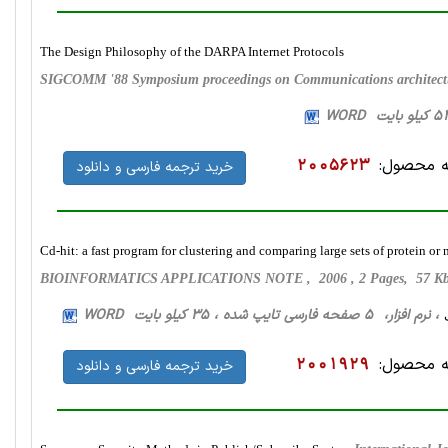
The Design Philosophy of the DARPA Internet Protocols
SIGCOMM '88 Symposium proceedings on Communications architectu
 محصول:
2005623
خرید ترجمه فارسی و دانلود
Cd-hit: a fast program for clustering and comparing large sets of protein or
BIOINFORMATICS APPLICATIONS NOTE , 2006 , 2 Pages, 57 K
، نرم افزار، 5 صفحه فارسی تایپ شده ، 35 کیلو بایت WORD
 محصول:
2001929
خرید ترجمه فارسی و دانلود