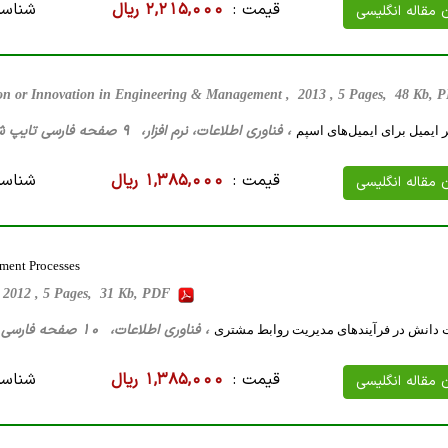
قیمت :
2,215,000 ریال
شناسه
ن مقاله انگلیسی
tion or Innovation in Engineering & Management , 2013 , 5 Pages, 48 Kb,
، فناوری اطلاعات، نرم افزار، 9 صفحه فارسی تایپ شده ، 47 کیلو بایت WORD
ر ایمیل برای ایمیل‌های اسپم
قیمت :
1,385,000 ریال
شناسه
ن مقاله انگلیسی
ment Processes
, 2012 , 5 Pages, 31 Kb, PDF
، فناوری اطلاعات، 10 صفحه فارسی تایپ شده ، 31 کیلو بایت WORD
ت دانش در فرآیندهای مدیریت روابط مشتری
قیمت :
1,385,000 ریال
شناسه
ن مقاله انگلیسی