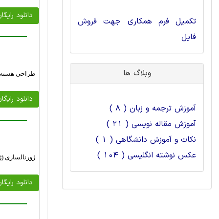
دانلود رایگا
تکمیل فرم همکاری جهت فروش
فایل
وبلاگ ها
طراحی هسته میکروکنتر
دانلود رایگا
آموزش ترجمه و زبان ( 8 )
آموزش مقاله نویسی ( 21 )
نکات و آموزش دانشگاهی ( 1 )
عکس نوشته انگلیسی ( 104 )
ژورنالسازی (ژورنال
دانلود رایگا