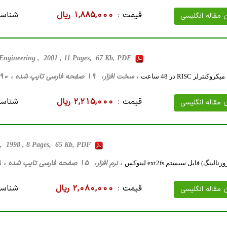
قیمت :
1,885,000 ریال
شناسه
ن مقاله انگلیسی
l Engineering , 2001 , 11 Pages, 67 Kb, PDF
، سخت ‌افزار، 19 صفحه فارسی تایپ شده ، 190 کیلو بایت WORD
لر RISC در 48 ساعت
قیمت :
2,215,000 ریال
شناسه
ن مقاله انگلیسی
, 1998 , 8 Pages, 65 Kb, PDF
، نرم افزار، 15 صفحه فارسی تایپ شده ، 48 کیلو بایت WORD
ینگ) فایل سیستم ext2fs لینوکس
قیمت :
2,080,000 ریال
شناسه
ن مقاله انگلیسی