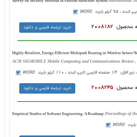
Survey on Security Methods in Publish/Subscribe System
International 
 محصول:
2008182
خرید ترجمه فارسی و دانلود
Highly-Resilient, Energy-Efficient Multipath Routing in Wireless Sensor 
ACM SIGMOBILE Mobile Computing and Communications Review , 
، نرم افزار، 14 صفحه فارسی تایپ شده ، 110 کیلو بایت WORD
 محصول:
2008245
خرید ترجمه فارسی و دانلود
Empirical Studies of Software Engineering: A Roadmap
Proceedings of th