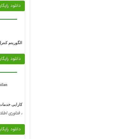
دانلود رایگا
الگوریتم کنترل توا
دانلود رایگا
uilan
کارایی خدمات 
، فناوری اطلاعات، 18 صفحه فارسی تایپ شده
دانلود رایگا