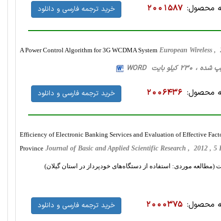
 محصول:
2001587
خرید ترجمه فارسی و دانلود
A Power Control Algorithm for 3G WCDMA System
European Wireless ,
 محصول:
2006436
خرید ترجمه فارسی و دانلود
Efficiency of Electronic Banking Services and Evaluation of Effective Fac
Province
Journal of Basic and Applied Scientific Research , 2012 , 
 (مطالعه موردی: استفاده از دستگاه‌های خودپرداز در استان گیلان)
 محصول:
2000375
خرید ترجمه فارسی و دانلود