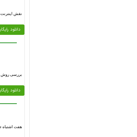
نقش اینترنت د
دانلود رایگا
بررسی روش ها
دانلود رایگا
هفت اشتباه جب