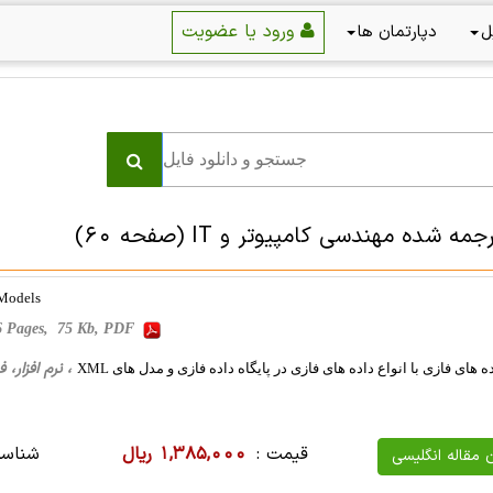
ورود یا عضویت
ل
دپارتمان ها
جمه شده مهندسی کامپیوتر و IT
(صفحه 60)
 Models
, 6 Pages, 75 Kb, PDF
، نرم افزار، فناوری اطلاعات، 7
های فازی با انواع داده های فازی در پایگاه داده فازی و مدل های XML
قیمت :
1,385,000 ریال
شناسه
ن مقاله انگلیسی