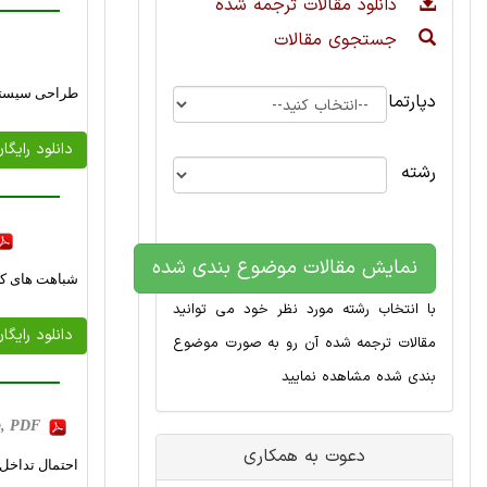
دانلود مقالات ترجمه شده
جستجوی مقالات
طراحی سیستم 
دپارتمان
دانلود رایگا
رشته
نمایش مقالات موضوع بندی شده
شباهت های کلم
با انتخاب رشته مورد نظر خود می توانید
دانلود رایگا
مقالات ترجمه شده آن رو به صورت موضوع
بندی شده مشاهده نمایید
Kb, PDF
دعوت به همکاری
احتمال تداخل (تص