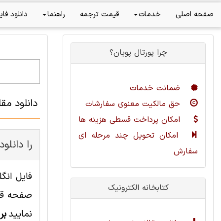
صفحه اصلی
خدمات
قیمت ترجمه
راهنما
دانلود فای
چرا پورتال پویان؟
ضمانت خدمات
دانلود مق
حق مالکیت معنوی سفارشات
امکان پرداخت قسطی هزینه ها
امکان تحویل چند مرحله ای
چطور این مقاله مهندسی کامپیوت
سفارش
کتابخانه الکترونیک
صفحه قاب
نمایید
بر