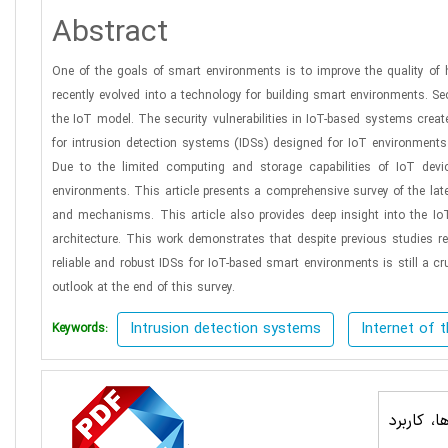
Abstract
One of the goals of smart environments is to improve the quality of 
recently evolved into a technology for building smart environments. S
the IoT model. The security vulnerabilities in IoT-based systems creat
for intrusion detection systems (IDSs) designed for IoT environments t
Due to the limited computing and storage capabilities of IoT dev
environments. This article presents a comprehensive survey of the lat
and mechanisms. This article also provides deep insight into the IoT a
architecture. This work demonstrates that despite previous studies re
reliable and robust IDSs for IoT-based smart environments is still a c
outlook at the end of this survey.
Intrusion detection systems
Internet of t
Keywords:
، کاربرد