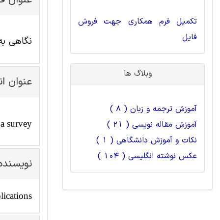
عنوان ف
تکمیل فرم همکاری جهت فروش
فایل
نگاهی به
وبلاگ ها
عنوان ا
آموزش ترجمه و زبان ( 8 )
 a survey
آموزش مقاله نویسی ( 21 )
نکات و آموزش دانشگاهی ( 1 )
عکس نوشته انگلیسی ( 104 )
نویسنده
ications