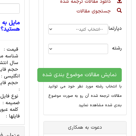
دانلود مقالات ترجمه شده
جستجوی مقالات
مایل به 
دپارتمان
هستید؟
رشته
قیمت :
شناسه مح
سال انتشا
حجم فای
نمایش مقالات موضوع بندی شده
انگلیسی :
حجم فایل
با انتخاب رشته مورد نظر خود می توانید
:
نوع فایل
مقالات ترجمه شده آن رو به صورت موضوع
ضمیمه :
بندی شده مشاهده نمایید
کلمه عبور
فایلها :
دعوت به همکاری