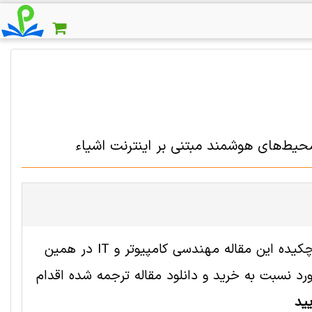
محیط‌های هوشمند مبتنی بر اینترنت اشیاء
فایل انگلیسی این مقاله با شناسه 2008157 رایگان است. ترجمه چکیده این مقاله مهندسی کامپیوتر و IT در همین
 نسبت به خرید و دانلود مقاله ترجمه شده اقدام
ید