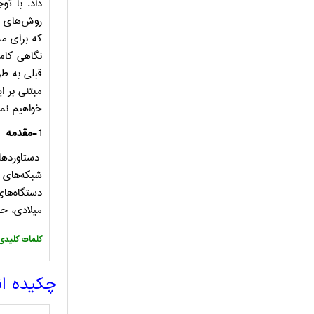
داد. با تو
روش‌های
که برای م
نگاهی کامل
قبلی به طر
مبتنی بر 
خواهیم نمو
1-
مقدمه
دستاوردها
شبکه‌های ا
دستگاه‌های
میلادی، ح
:کلمات کلیدی
چکیده ا