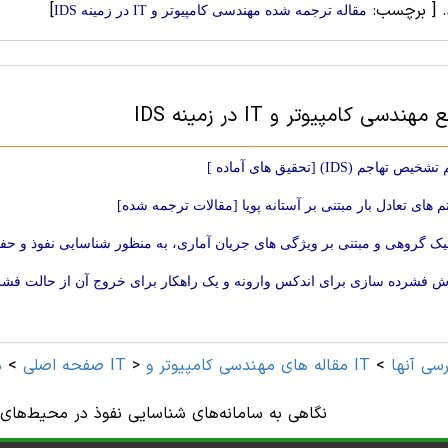
.
[ برچسب:
]
مقاله ترجمه شده مهندسی کامپیوتر و IT در زمینه IDS
ندسی کامپیوتر و IT در زمینه IDS
تهاجم (IDS) [تحقیق های آماده ]
م های تعادل بار مبتنی بر آستانه پویا [مقالات ترجمه شده]
یک گروهی و مبتنی بر ویژگی های جریان آماری، به منظور شناسایی نفوذ و حفا
و IT و ترجمه فارسی آنها
>
>
مهندسی کامپیوتر و IT
صفحه اصلی
>
د
نگاهی به سامانه‌های شناسایی نفوذ در محیط‌های 