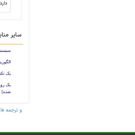
دارد
سایر منابع مه
سیستم تشخیص 
الگوریت
یک تکن
شده]
مقاله های مهندسی کامپیوتر 