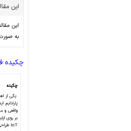
این مقا
به صورت
چکیده ف
چکیده
یکی از اه
پارادایم ای
واقعی و م
بر روی اپل
IoT
طراحی 