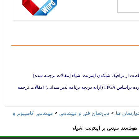
ظت از ترافیک شبکه‌ی اینترنت اشیاء [مقالات ترجمه شده]
یک روش فشرده سازی برای اندکس وارونه و یک راهکار برای خروج آن از حالت فشرده براساس FPGA (آرایه دریچه برنامه پذیرِ میدانی) [مقالات ترجمه
پارتمان ها
>
دپارتمان فنی و مهندسی
>
هوشمند مبتنی بر اینترنت اشیاء