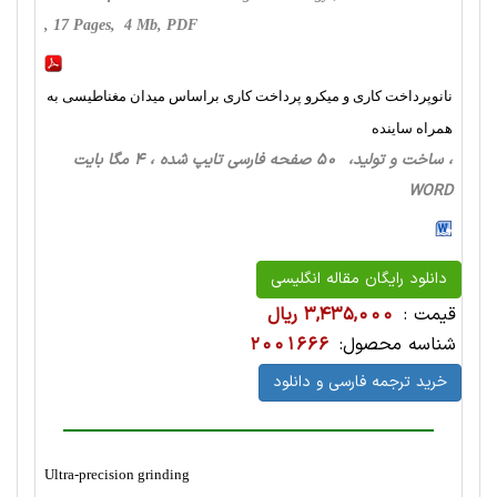
, 17 Pages, 4 Mb, PDF
نانوپرداخت کاری و میکرو پرداخت کاری براساس میدان مغناطیسی به
همراه ساینده
، ساخت‌ و تولید، 50 صفحه فارسی تایپ شده ، 4 مگا بایت
WORD
دانلود رایگان مقاله انگلیسی
قیمت :
3,435,000 ریال
شناسه محصول:
2001666
خرید ترجمه فارسی و دانلود
Ultra-precision grinding