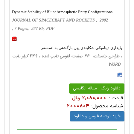
Dynamic Stability of Blunt Atmospheric Entry Configurations
JOURNAL OF SPACECRAFT AND ROCKETS , 2002
, 7 Pages, 387 Kb, PDF
پايداري ديناميكي شكلبندي پهن بازگشتي به اتمسفر
، طراحی‌ جامدات، 26 صفحه فارسی تایپ شده ، 449 کیلو بایت
WORD
دانلود رایگان مقاله انگلیسی
قیمت :
2,080,000 ریال
شناسه محصول:
2000804
خرید ترجمه فارسی و دانلود