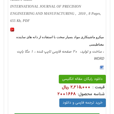
INTERNATIONAL JOURNAL OF PRECISION
ENGINEERING AND MANUFACTURING , 2010 , 8 Pages,
655 Kb, PDF
میکرو ماشینکاری مواد بسیار سخت با استفاده از دانه های ساینده
مغناطیسی
، ساخت‌ و تولید، 20 صفحه فارسی تایپ شده ، 1 مگا بایت
WORD
دانلود رایگان مقاله انگلیسی
قیمت :
2,215,000 ریال
شناسه محصول:
2001668
خرید ترجمه فارسی و دانلود