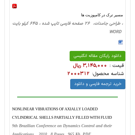
مسیر ترک در کامپوزیت ها
، طراحی‌ جامدات، 26 صفحه فارسی تایپ شده ، 645 کیلو بایت
WORD
دانلود رایگان مقاله انگلیسی
قیمت :
3,145,000 ریال
شناسه محصول:
2000312
خرید ترجمه فارسی و دانلود
NONLINEAR VIBRATIONS OF AXIALLY LOADED
CYLINDRICAL SHELLS PARTIALLY FILLED WITH FLUID
9th Brazilian Conference on Dynamics Control and their
Applications , 2010 , 8 Pages, 965 Kb, PDF