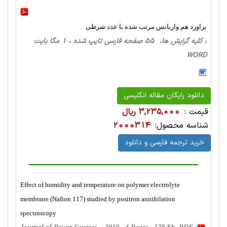
براورد هم واریانس مرتب شده با عدد شرطی
، کلیه گرایش ها، 55 صفحه فارسی تایپ شده ، 1 مگا بایت
WORD
دانلود رایگان مقاله انگلیسی
قیمت :
3,235,000 ریال
شناسه محصول:
2000314
خرید ترجمه فارسی و دانلود
Effect of humidity and temperature on polymer electrolyte
membrane (Nafion 117) studied by positron annihilation
spectroscopy