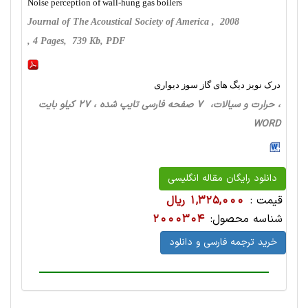
Noise perception of wall-hung gas boilers
Journal of The Acoustical Society of America , 2008
, 4 Pages, 739 Kb, PDF
درک نویز دیگ های گاز سوز دیواری
، حرارت‌ و سیالات، 7 صفحه فارسی تایپ شده ، 27 کیلو بایت
WORD
دانلود رایگان مقاله انگلیسی
قیمت :
1,325,000 ریال
شناسه محصول:
2000304
خرید ترجمه فارسی و دانلود