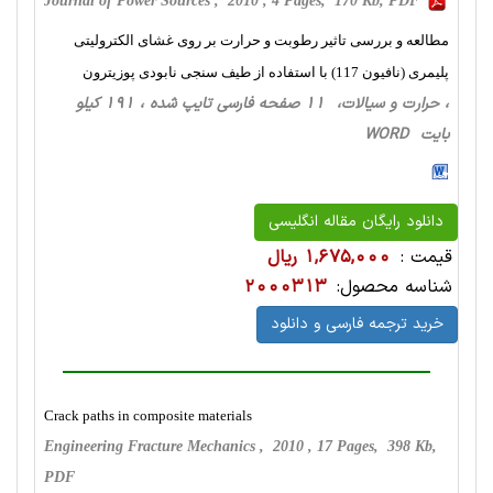
Journal of Power Sources , 2010 , 4 Pages, 170 Kb, PDF
مطالعه و بررسی تاثیر رطوبت و حرارت بر روی غشای الکترولیتی
پلیمری (نافیون 117) با استفاده از طیف سنجی نابودی پوزیترون
، حرارت‌ و سیالات، 11 صفحه فارسی تایپ شده ، 191 کیلو
بایت WORD
دانلود رایگان مقاله انگلیسی
قیمت :
1,675,000 ریال
شناسه محصول:
2000313
خرید ترجمه فارسی و دانلود
Crack paths in composite materials
Engineering Fracture Mechanics , 2010 , 17 Pages, 398 Kb,
PDF