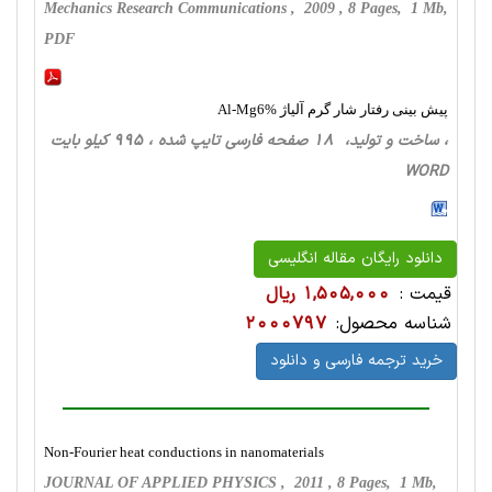
Mechanics Research Communications , 2009 , 8 Pages, 1 Mb,
PDF
پیش بینی رفتار شار گرم آلیاژ Al-Mg6%
، ساخت‌ و تولید، 18 صفحه فارسی تایپ شده ، 995 کیلو بایت
WORD
دانلود رایگان مقاله انگلیسی
قیمت :
1,505,000 ریال
شناسه محصول:
2000797
خرید ترجمه فارسی و دانلود
Non-Fourier heat conductions in nanomaterials
JOURNAL OF APPLIED PHYSICS , 2011 , 8 Pages, 1 Mb,