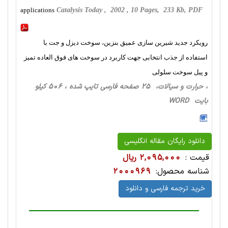
applications
Catalysis Today , 2002 , 10 Pages, 233 Kb, PDF
رویکرد جدید شیرین سازی عمیق بنزین، سوخت دیزل و جت با
استفاده از جذب انتخابی جهت کاربرد در سوخت های فوق العاده تمیز
و پیل سوخت سلولی
، حرارت‌ و سیالات، 25 صفحه فارسی تایپ شده ، 506 کیلو
بایت WORD
دانلود رایگان مقاله انگلیسی
قیمت :
2,095,000 ریال
شناسه محصول:
2000969
خرید ترجمه فارسی و دانلود