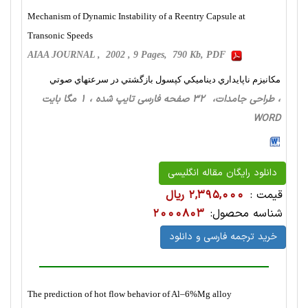
Mechanism of Dynamic Instability of a Reentry Capsule at
Transonic Speeds
AIAA JOURNAL , 2002 , 9 Pages, 790 Kb, PDF
مكانيزم ناپايداري ديناميكي كپسول بازگشتي در سرعتهاي صوتي
، طراحی‌ جامدات، 32 صفحه فارسی تایپ شده ، 1 مگا بایت
WORD
دانلود رایگان مقاله انگلیسی
قیمت :
2,395,000 ریال
شناسه محصول:
2000803
خرید ترجمه فارسی و دانلود
The prediction of hot flow behavior of Al–6%Mg alloy