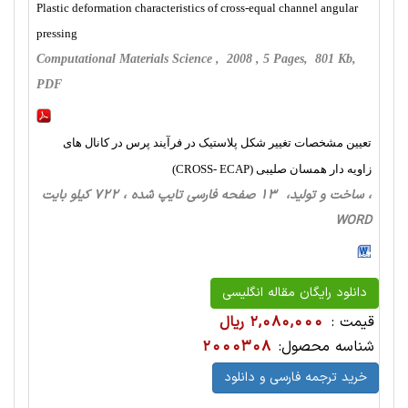
Plastic deformation characteristics of cross-equal channel angular
pressing
Computational Materials Science , 2008 , 5 Pages, 801 Kb,
PDF
تعیین مشخصات تغییر شکل پلاستیک در فرآیند پرس در کانال های
زاویه دار همسان صلیبی (CROSS- ECAP)
، ساخت‌ و تولید، 13 صفحه فارسی تایپ شده ، 722 کیلو بایت
WORD
دانلود رایگان مقاله انگلیسی
قیمت :
2,080,000 ریال
شناسه محصول:
2000308
خرید ترجمه فارسی و دانلود