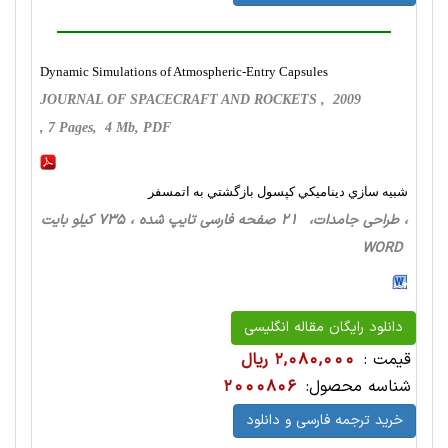
Dynamic Simulations of Atmospheric-Entry Capsules
JOURNAL OF SPACECRAFT AND ROCKETS , 2009
, 7 Pages, 4 Mb, PDF
شبيه سازي ديناميكي كپسول بازگشتي به اتمسفر
، طراحی‌ جامدات، 21 صفحه فارسی تایپ شده ، 735 کیلو بایت
WORD
دانلود رایگان مقاله انگلیسی
قیمت :
2,080,000 ریال
شناسه محصول:
2000806
خرید ترجمه فارسی و دانلود