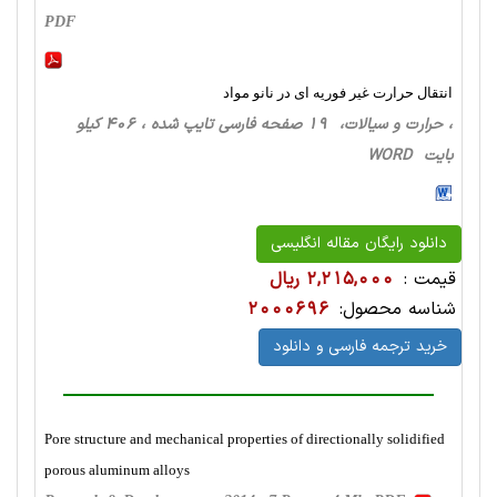
PDF
انتقال حرارت غیر فوریه ای در نانو مواد
، حرارت‌ و سیالات، 19 صفحه فارسی تایپ شده ، 406 کیلو
بایت WORD
دانلود رایگان مقاله انگلیسی
قیمت :
2,215,000 ریال
شناسه محصول:
2000696
خرید ترجمه فارسی و دانلود
Pore structure and mechanical properties of directionally solidified
porous aluminum alloys