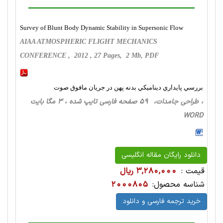
Survey of Blunt Body Dynamic Stability in Supersonic Flow
AIAA ATMOSPHERIC FLIGHT MECHANICS
CONFERENCE , 2012 , 27 Pages, 2 Mb, PDF
بررسي پايداري ديناميكي بدنه پهن در جريان مافوق صوت
، طراحی‌ جامدات، 59 صفحه فارسی تایپ شده ، 3 مگا بایت
WORD
دانلود رایگان مقاله انگلیسی
قیمت :
3,280,000 ریال
شناسه محصول:
2000805
خرید ترجمه فارسی و دانلود