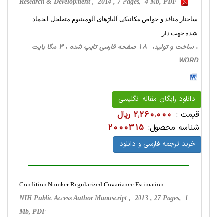
Research & Development , 2014 , 7 Pages, 4 Mb, PDF
ساختار منافذ و خواص مکانیکی آلیاژهای آلومینیوم متخلخل انجماد
شده جهت دار
، ساخت‌ و تولید، 18 صفحه فارسی تایپ شده ، 3 مگا بایت
WORD
دانلود رایگان مقاله انگلیسی
قیمت :
2,260,000 ریال
شناسه محصول:
2000315
خرید ترجمه فارسی و دانلود
Condition Number Regularized Covariance Estimation
NIH Public Access Author Manuscript , 2013 , 27 Pages, 1
Mb, PDF