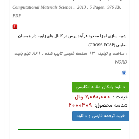
Computational Materials Science , 2013 , 5 Pages, 976 Kb,
PDF
شبیه سازی اجزا محدود فرآیند پرس در کانال های زاویه دار همسان
صلیبی (CROSS-ECAP)
، ساخت‌ و تولید، 13 صفحه فارسی تایپ شده ، 861 کیلو بایت
WORD
دانلود رایگان مقاله انگلیسی
قیمت :
2,080,000 ریال
شناسه محصول:
2000309
خرید ترجمه فارسی و دانلود