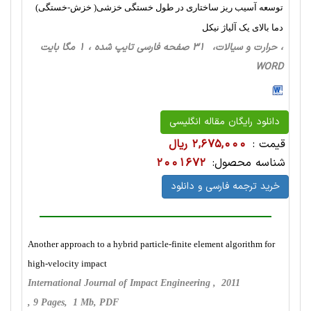
توسعه آسیب ریز ساختاری در طول خستگی خزشی( خزش-خستگی)
دما بالای یک آلیاژ نیکل
، حرارت‌ و سیالات، 31 صفحه فارسی تایپ شده ، 1 مگا بایت
WORD
دانلود رایگان مقاله انگلیسی
قیمت :
2,675,000 ریال
شناسه محصول:
2001672
خرید ترجمه فارسی و دانلود
Another approach to a hybrid particle-finite element algorithm for
high-velocity impact
International Journal of Impact Engineering , 2011
, 9 Pages, 1 Mb, PDF