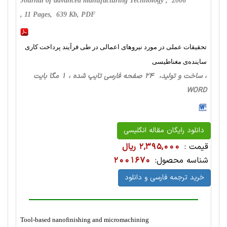
Journal of advanced manufacturing Technology , 2006
, 11 Pages, 639 Kb, PDF
تحقیقات عملی در مورد نیروهای اعمالی در طی فرآیند پرداخت کاری
ساینده‌ی مغناطیسی
، ساخت‌ و تولید، 24 صفحه فارسی تایپ شده ، 1 مگا بایت
WORD
دانلود رایگان مقاله انگلیسی
قیمت :
2,395,000 ریال
شناسه محصول:
2001670
خرید ترجمه فارسی و دانلود
Tool-based nanofinishing and micromachining