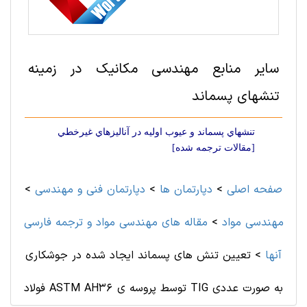
سایر منابع مهندسی مکانیک در زمینه
تنشهای پسماند
تنشهاي پسماند و عيوب اوليه در آناليزهاي غيرخطي
[مقالات ترجمه شده]
صفحه اصلی
>
دپارتمان ها
>
دپارتمان فنی و مهندسی
>
مهندسی مواد
>
مقاله های مهندسی مواد و ترجمه فارسی
آنها
>
تعیین تنش های پسماند ایجاد شده در جوشکاری
فولاد ASTM AH36 توسط پروسه ی TIG به صورت عددی