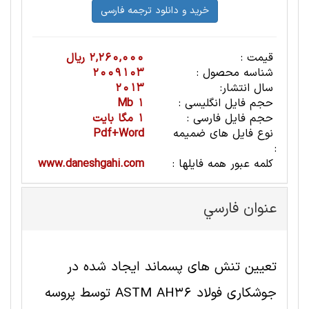
قیمت :
2,260,000 ریال
شناسه محصول :
2009103
سال انتشار:
2013
حجم فایل انگلیسی :
1 Mb
حجم فایل فارسی :
1 مگا بایت
نوع فایل های ضمیمه
Pdf+Word
:
کلمه عبور همه فایلها :
www.daneshgahi.com
عنوان فارسي
تعیین تنش های پسماند ایجاد شده در
جوشکاری فولاد ASTM AH36 توسط پروسه