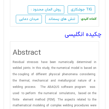
جوشکاری TIG
: روش المان محدود
تنش های پسماند
میدان دمایی
:کلمات کلیدی
چکیده انگلیسی
Abstract
Residual stresses have been numerically determined in
welded joints. In this study, the numerical model is based on
the coupling
of
different
physical
phenomena
considering
the
thermal,
mechanical
and
metallurgical
nature
of
a
welding
process.
The ABAQUS software program
was
used
to perform
the numerical
simulations,
based on the
finite
element
method (FEM). The aspects related to the
mathematical modeling of complex welding procedures were