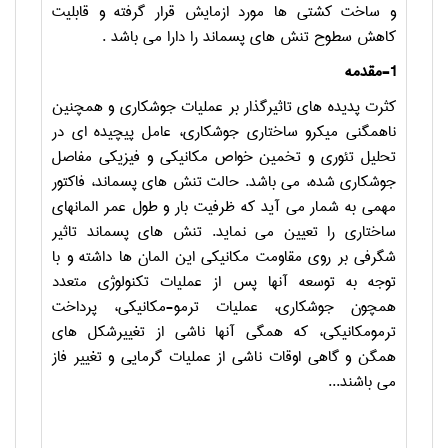
و ساخت کشتی ها مورد ازمایش قرار گرفته و قابلیت
کاهش سطوح تنش های پسماند را دارا می باشد .
1-مقدمه
کثرت پدیده های تاثیرگذار بر عملیات جوشکاری و همچنین
ناهمگنی میکرو ساختاری جوشکاری، عامل پیچیده ای در
تحلیل تئوری و تخمین خواص مکانیکی و فیزیکی مفاصل
جوشکاری شده، می باشد. حالت تنش های پسماند، فاکتور
مهمی به شمار می آید که ظرفیت بار و طول عمر المانهای
ساختاری را تعیین می نماید. تنش های پسماند تاثیر
شگرفی بر روی مقاومت مکانیکی این المان ها داشته و با
توجه به توسعه آنها پس از عملیات تکنولوژی متعدد
همچون جوشکاری، عملیات ترمو-مکانیکی، پرداخت
ترمومکانیکی، که همگی آنها ناشی از تغییرشکل های
همگن و گاهی اوقات ناشی از عملیات گرمایی و تغییر فاز
می باشند...