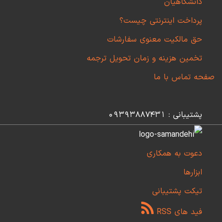
دانشگاهیان
پرداخت اینترنتی چیست؟
حق مالکیت معنوی سفارشات
تخمین هزینه و زمان تحویل ترجمه
صفحه تماس با ما
پشتیبانی : 09393887431
دعوت به همکاری
ابزارها
تیکت پشتیبانی
فید های RSS