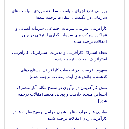
بررسی قطع اجرای سیاست: مطالعه موردی سیاست های
سازمانی در انگلستان [مقالات ترجمه شده]
کارآفرینی اینترنتی: سرمایه اجتماعی، سرمایه انسانی و
عملکرد شرکت های سرمایه گذاری اینترنتی در چین
[مقالات ترجمه شده]
نقطه اشتراک کارآفرینی و مدیریت استراتژیک: کارآفرینی
استراتژیک [مقالات ترجمه شده]
مفهوم "فرصت" در تحقیقات کارآفرینی: دستاوردهای
گذشته و چالش های آینده [مقالات ترجمه شده]
نقش کارآفرینان در نوآوری در سطح بنگاه: آثار مشترک
احساس مثبت، خلاقیت و پویایی محیط [مقالات ترجمه
شده]
توانایی ها و مهارت ها به عنوان عوامل توضیح تفاوت ها در
کارآفرینی زنان [مقالات ترجمه شده]