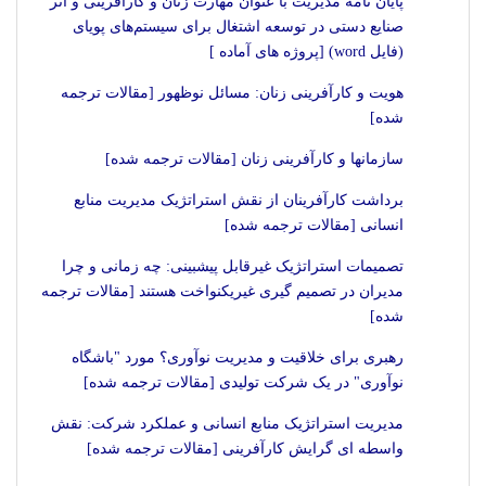
پایان نامه مدیریت با عنوان مهارت زنان و کارآفرینی و اثر
صنایع دستی در توسعه اشتغال برای سیستم‌های پویای
(فایل word) [پروژه های آماده ]
هویت و کارآفرینی زنان: مسائل نوظهور [مقالات ترجمه
شده]
سازمانها و کارآفرینی زنان [مقالات ترجمه شده]
برداشت کارآفرینان از نقش استراتژیک مدیریت منابع
انسانی [مقالات ترجمه شده]
تصمیمات استراتژیک غیرقابل‏ پیش‏بینی: چه زمانی و چرا
مدیران در تصمیم‏ گیری غیریکنواخت هستند [مقالات ترجمه
شده]
رهبری برای خلاقیت و مدیریت نوآوری؟ مورد "باشگاه
نوآوری" در یک شرکت تولیدی [مقالات ترجمه شده]
مدیریت استراتژیک منابع انسانی و عملکرد شرکت: نقش
واسطه ای گرایش کارآفرینی [مقالات ترجمه شده]