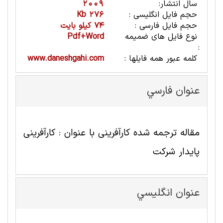
سال انتشار:
2009
حجم فایل انگلیسی :
276 Kb
حجم فایل فارسی :
74 کیلو بایت
نوع فایل های ضمیمه
Pdf+Word
:
کلمه عبور همه فایلها :
www.daneshgahi.com
عنوان فارسي
مقاله ترجمه شده کارآفرینی با عنوان : کارآفرینی
پایدار شرکت
عنوان انگليسي