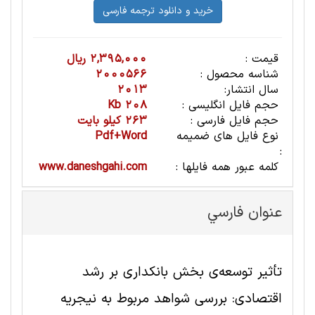
قیمت :
2,395,000 ریال
شناسه محصول :
2000566
سال انتشار:
2013
حجم فایل انگلیسی :
208 Kb
حجم فایل فارسی :
263 کیلو بایت
نوع فایل های ضمیمه
Pdf+Word
:
کلمه عبور همه فایلها :
www.daneshgahi.com
عنوان فارسي
تأثیر توسعه‌ی بخش بانکداری بر رشد
اقتصادی: بررسی شواهد مربوط به نیجریه