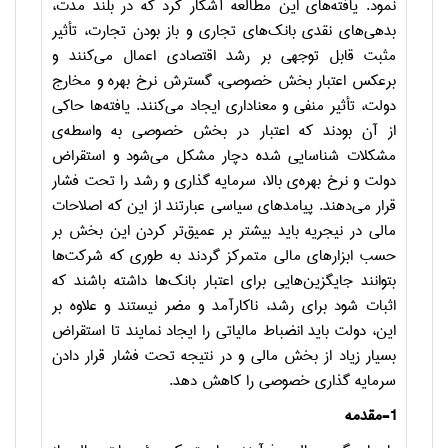
نمود. یافته
های این مطالعه آشکار کرد که در بلند مدت،
بدهی
های نقدی بانک
های تجاری و باز بودن تجارت، تأثیر
مثبت قابل توجهی بر رشد اقتصادی اعمال می
کنند و
برعکس اعتبار بخش خصوصی، گسترش نرخ بهره و مخارج
دولت، تأثیر منفی و معناداری ایجاد می
کنند. یافته
ها حاکی
از آن بودند که اعتبار در بخش خصوصی به واسطه
ی
مشکلات شناسایی شده دچار مشکل می
شود و استقراض
دولت و نرخ بهره
ی بالا، سرمایه گذاری و رشد را تحت فشار
قرار می
دهند. پیامدهای سیاسی عبارتند از این که اصلاحات
مالی در نیجریه باید بیشتر بر عمیق
تر کردن این بخش بر
حسب ابزارهای مالی متمرکز گردند به طوری که شرکت
ها
بتوانند جایگزین
هایی برای اعتبار بانک
ها داشته باشند که
اثبات شود برای رشد، ناکارآمد و مضر نیستند و علاوه بر
این، دولت باید انضباط مالیاتی را ایجاد نمایند تا استقراض
بسیار زیاد از بخش مالی و در نتیجه تحت فشار قرار دادن
سرمایه گذاری خصوصی را کاهش دهد.
1-مقدمه