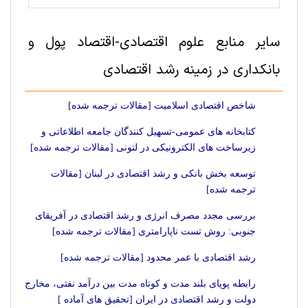
سایر منابع علوم اقتصادی-اقتصاد پول و
بانکداری در زمینه رشد اقتصادی
شاخص اقتصادی اسلامیت [مقالات ترجمه شده]
کتابخانه های عمومی-تسهیل کنندگان جامعه اطلاعاتی و
زیرساخت های الکترونیکی در لتونی [مقالات ترجمه شده]
توسعه بخش بانکی و رشد اقتصادی در لبنان [مقالات
ترجمه شده]
بررسی مجدد مصرف انرژی و رشد اقتصادی در آفریقای
جنوبی: روش تست ناپارامتری [مقالات ترجمه شده]
‌‌رشد اقتصادی با عمر محدود [مقالات ترجمه شده]
رابطه پویای بلند مدت و کوتاه مدت بین درآمد نفتی، مخارج
دولت و رشد اقتصادی در ایران [تحقیق های آماده ]