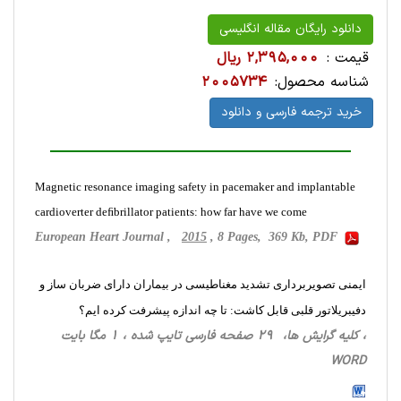
دانلود رایگان مقاله انگلیسی
قیمت :
2,395,000 ریال
شناسه محصول:
2005734
خرید ترجمه فارسی و دانلود
Magnetic resonance imaging safety in pacemaker and implantable
cardioverter deﬁbrillator patients: how far have we come
European Heart Journal ,
2015
, 8 Pages, 369 Kb, PDF
ایمنی تصویربرداری تشدید مغناطیسی در بیماران دارای ضربان ساز و
دفیبریلاتور قلبی قابل کاشت: تا چه اندازه پیشرفت کرده ایم؟
، کلیه گرایش ها، 29 صفحه فارسی تایپ شده ، 1 مگا بایت
WORD