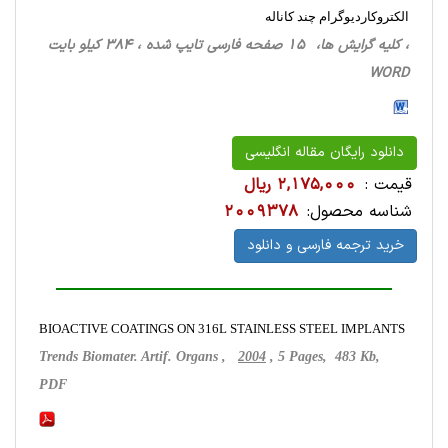
الکتروکاردیوگرام چند کاناله
، کلیه گرایش ها، 15 صفحه فارسی تایپ شده ، 384 کیلو بایت
WORD
دانلود رایگان مقاله انگلیسی
قیمت :
2,175,000 ریال
شناسه محصول:
2009378
خرید ترجمه فارسی و دانلود
BIOACTIVE COATINGS ON 316L STAINLESS STEEL IMPLANTS
Trends Biomater. Artif. Organs ,
2004
, 5 Pages, 483 Kb,
PDF