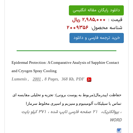
دانلود رایگان مقاله انگلیسی
قیمت :
2,985,000 ریال
شناسه محصول:
2009356
خرید ترجمه فارسی و دانلود
Epidermal Protection: A Comparative Analysis of Sapphire Contact
and Cryogen Spray Cooling
Lumenis ,
2001
, 8 Pages, 368 Kb, PDF
حفاظت اپیدرمال(مربوط به پوست برونى): تجزیه و تحلیلی مقایسه ای
تماس با سيليکات آلومينيوم و منيزيم و اسپری مخلوط سرمازا
، بیوالکتریک، 21 صفحه فارسی تایپ شده ، 371 کیلو بایت
WORD