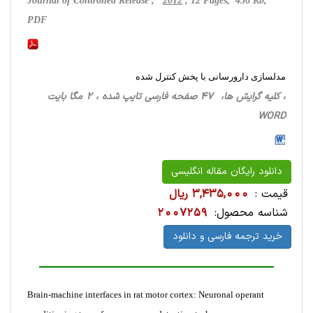
Journal of Controlled Release ,
2012
, 12 Pages, 436 Kb,
PDF
مدلسازی دارورسانی با پخش کنترل شده
، کلیه گرایش ها، 47 صفحه فارسی تایپ شده ، 2 مگا بایت
WORD
دانلود رایگان مقاله انگلیسی
قیمت :
3,435,000 ریال
شناسه محصول:
2007259
خرید ترجمه فارسی و دانلود
Brain-machine interfaces in rat motor cortex: Neuronal operant