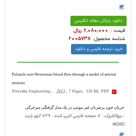
دانلود رایگان مقاله انگلیسی
قیمت :
2,080,000 ریال
شناسه محصول:
2005738
خرید ترجمه فارسی و دانلود
Pulsatile non-Newtonian blood flow through a model of arterial
stenosis
Procedia Engineering ,
2013
, 7 Pages, 330 Kb, PDF
جریان خون پرضربان غیر نیوتنی در یک مدل گرفتگی سرخرگی
، بیوالکتریک، 8 صفحه فارسی تایپ شده ، 729 کیلو بایت
WORD