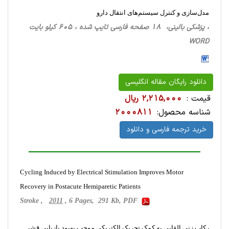
مدل‌سازی و کنترل سیستم‌های انتقال دارو
، پزشکی بالینی، 18 صفحه فارسی تایپ شده ، 605 کیلو بایت
WORD
دانلود رایگان مقاله انگلیسی
قیمت :
2,215,000 ریال
شناسه محصول:
2000811
خرید ترجمه فارسی و دانلود
Cycling Induced by Electrical Stimulation Improves Motor
Recovery in Postacute Hemiparetic Patients
Stroke ,
2011
, 6 Pages, 291 Kb, PDF
رکاب زنی القایی به کمک تحریک الکتریکی موجب بهبود بازیابی قشر