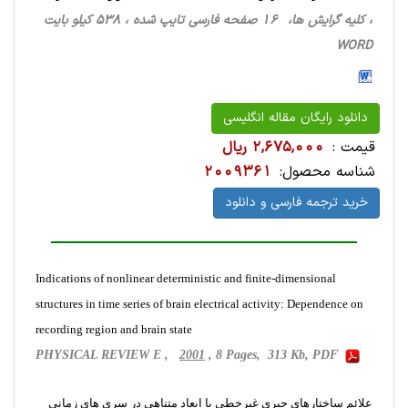
، کلیه گرایش ها، 16 صفحه فارسی تایپ شده ، 538 کیلو بایت
WORD
دانلود رایگان مقاله انگلیسی
قیمت :
2,675,000 ریال
شناسه محصول:
2009361
خرید ترجمه فارسی و دانلود
Indications of nonlinear deterministic and finite-dimensional
structures in time series of brain electrical activity: Dependence on
recording region and brain state
PHYSICAL REVIEW E ,
2001
, 8 Pages, 313 Kb, PDF
علائم ساختارهای جبری غیرخطی با ابعاد متناهی در سری های زمانی