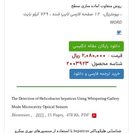
روش متفاوت اماده سازی سطح
، بیومتریال، 12 صفحه فارسی تایپ شده ، 769 کیلو بایت
WORD
دانلود رایگان مقاله انگلیسی
قیمت :
2,080,000 ریال
شناسه محصول:
2003923
خرید ترجمه فارسی و دانلود
The Detection of Helicobacter hepaticus Using Whispering-Gallery
Mode Microcavity Optical Sensors
Biosensors ,
2015
, 15 Pages, 478 Kb, PDF
شناسایی هلیکوباکتر hepaticus با استفاده از سنسورهای نوری میکرو