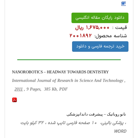
دانلود رایگان مقاله انگلیسی
قیمت :
1,675,000 ریال
شناسه محصول:
2001892
خرید ترجمه فارسی و دانلود
NANOROBOTICS – HEADWAY TOWARDS DENTISTRY
International Journal of Research in Science And Technology ,
2011
, 9 Pages, 385 Kb, PDF
نانو روباتیک – پیشرفت داندانپزشکی
، پزشکی بالینی، 10 صفحه فارسی تایپ شده ، 32 کیلو بایت
WORD