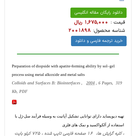
دانلود رایگان مقاله انگلیسی
قیمت :
1,675,000 ریال
شناسه محصول:
2001898
خرید ترجمه فارسی و دانلود
Preparation of diopside with apatite-forming ability by sol–gel
process using metal alkoxide and metal salts
Colloids and Surfaces B: Biointerfaces ,
2004
, 6 Pages, 319
Kb, PDF
تهیه دیوپساید دارای توانایی تشکیل آپاتیت به وسیله فرآیند سل-ژل با
استفاده از آلکواکسید و نمک های فلزی
، کلیه گرایش ها، 16 صفحه فارسی تایپ شده ، 725 کیلو بایت