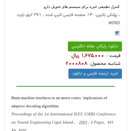
کنترل تطبیقی خبره برای سیستم های تحویل دارو
، پزشکی بالینی، 14 صفحه فارسی تایپ شده ، 371 کیلو بایت
WORD
دانلود رایگان مقاله انگلیسی
قیمت :
1,675,000 ریال
شناسه محصول:
2000808
خرید ترجمه فارسی و دانلود
Brain-machine interfaces in rat motor cortex: implications of
adaptive decoding algorithms
Proceedings of the 1st International IEEE EMBS Conference
on Neural Engineering Capri Island ,
2003
, 4 Pages, 441
Kb, PDF