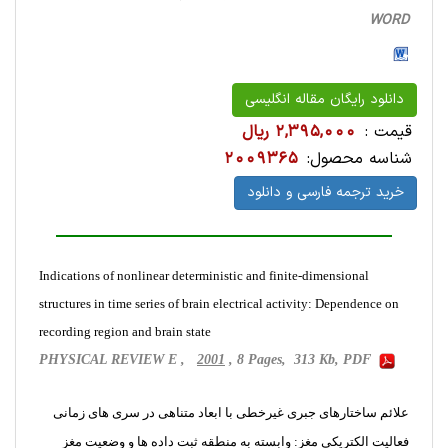
WORD
دانلود رایگان مقاله انگلیسی
قیمت :
2,395,000 ریال
شناسه محصول:
2009365
خرید ترجمه فارسی و دانلود
Indications of nonlinear deterministic and finite-dimensional
structures in time series of brain electrical activity: Dependence on
recording region and brain state
PHYSICAL REVIEW E ,
2001
, 8 Pages, 313 Kb, PDF
علائم ساختارهای جبری غیرخطی با ابعاد متناهی در سری های زمانی
فعالیت الکتریکی مغز: وابسته به منطقه ثبت داده ها و وضعیت مغز