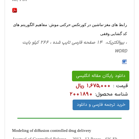
رابط های مغز-ماشین در کورتکس حرکتی موش: مفاهیم الگوریتم های
کد گشایی وفقی
، بیوالکتریک، 14 صفحه فارسی تایپ شده ، 266 کیلو بایت
WORD
دانلود رایگان مقاله انگلیسی
قیمت :
1,675,000 ریال
شناسه محصول:
2001890
خرید ترجمه فارسی و دانلود
Modeling of diffusion controlled drug delivery