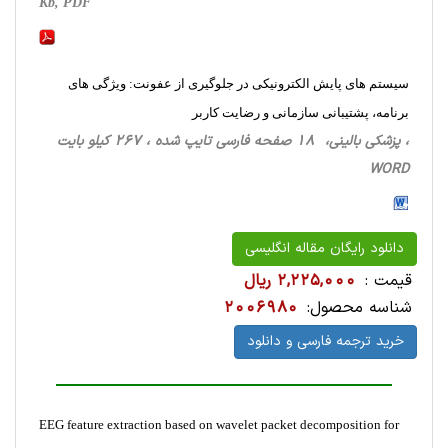
Kb, PDF
سیستم های پایش الکترونیکی در جلوگیری از عفونت: ویژگی های
برنامه، پشتیبانی سازمانی و رضایت کاربر
، پزشکی بالینی، 18 صفحه فارسی تایپ شده ، 267 کیلو بایت
WORD
دانلود رایگان مقاله انگلیسی
قیمت :
2,225,000 ریال
شناسه محصول:
2006980
خرید ترجمه فارسی و دانلود
EEG feature extraction based on wavelet packet decomposition for