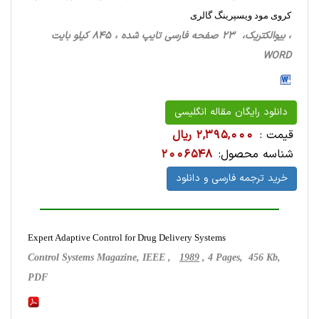
کروی مود ویسپرینگ گالری
، بیوالکتریک، 23 صفحه فارسی تایپ شده ، 845 کیلو بایت
WORD
دانلود رایگان مقاله انگلیسی
قیمت :
2,395,000 ریال
شناسه محصول:
2006548
خرید ترجمه فارسی و دانلود
Expert Adaptive Control for Drug Delivery Systems
Control Systems Magazine, IEEE ,
1989
, 4 Pages, 456 Kb,
PDF