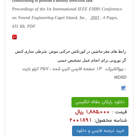
conditioning to perform a sensory detection task
Proceedings of the 1st International IEEE EMBS Conference
on Neural Engineering Capri Island, Ita ,
2003
, 4 Pages,
431 Kb, PDF
رابط های مغز-ماشین در کورتکس حرکتی موش: شرطی سازی کنش
گر نورونی برای انجام عمل تشخیص حسی
، بیوالکتریک، 14 صفحه فارسی تایپ شده ، 357 کیلو بایت
WORD
دانلود رایگان مقاله انگلیسی
قیمت :
1,885,000 ریال
شناسه محصول:
2001891
خرید ترجمه فارسی و دانلود