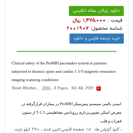
دانلود رایگان مقاله انگلیسی
قیمت :
1,475,000 ریال
شناسه محصول:
2001907
خرید ترجمه فارسی و دانلود
Clinical safety of the ProMRI pacemaker system in patients
subjected to thoracic spine and cardiac 1.5-T magnetic resonance
imaging scanning conditions
Heart Rhythm ,
2016
, 8 Pages, 365 Kb, PDF
ایمنی بالینی سیستم پیس‌میکر ProMRI در بیماران قرارگرفته در
معرض اسکن تصویربرداری رزونانس مغناطیسی 1.5-T از ستون
فقرات و قلب
، کلیه گرایش ها، 18 صفحه فارسی تایپ شده ، 270 کیلو بایت