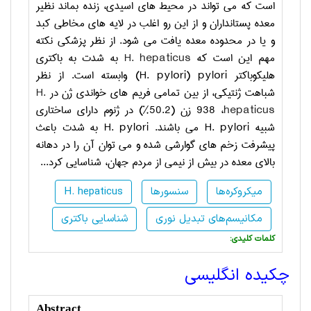
است که می تواند در محیط های اسیدی، زنده بماند نظیر
معده پستانداران و از این رو اغلب در لایه های مخاطی کبد
و یا در محدوده معده یافت می شود. از نظر پزشکی نکته
مهم این است که
H. hepaticus
به شدت به باکتری
هلیکوباکتر
pylori
(
H. pylori
) وابسته است. از نظر
شباهت ژنتیکی، از بین تمامی فریم های خواندی ژن در
H.
hepaticus
، 938 زن (50.2%) در ژنوم دارای ساختاری
شبیه
H. pylori
می باشند.
H. pylori
به شدت باعث
پیشرفت زخم های گوارشی شده و می توان آن را در دهانه
بالای معده در بیش از نیمی از مردم جهان، شناسایی کرد...
میکروکره‌ها
سنسورها
H. hepaticus
مکانیسم‌های تبدیل نوری
شناسایی باکتری
:کلمات کلیدی
چکیده انگلیسی
Abstract