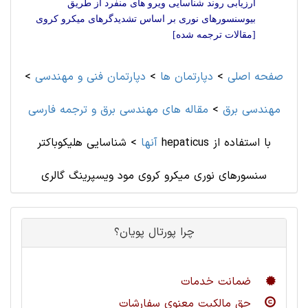
ارزیابی روند شناسایی ویرو ‌های منفرد از طریق
بیوسنسورهای نوری بر اساس تشدیدگرهای میکرو کروی
[مقالات ترجمه شده]
صفحه اصلی
>
دپارتمان ها
>
دپارتمان فنی و مهندسی
>
مهندسی برق
>
مقاله های مهندسی برق و ترجمه فارسی
آنها
>
شناسایی هلیکوباکتر hepaticus با استفاده از
سنسورهای نوری میکرو کروی مود ویسپرینگ گالری
چرا پورتال پویان؟
ضمانت خدمات
حق مالکیت معنوی سفارشات