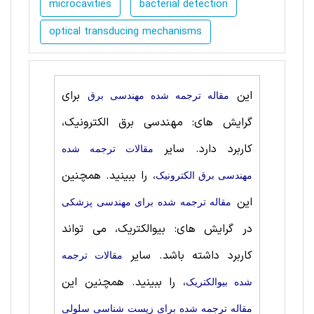
microcavities
bacterial detection
optical transducing mechanisms
این
برای
مقاله ترجمه شده مهندسی برق
گرایش های: مهندسی برق الکترونیک،
کاربرد دارد. سایر
مقالات ترجمه شده
، را ببینید. همچنین
مهندسی برق الکترونیک
این
مقاله ترجمه شده برای مهندسی پزشکی
در گرایش های: بیوالکتریک، می تواند
کاربرد داشته باشد. سایر
مقالات ترجمه
، را ببینید. همچنین این
شده بیوالکتریک
مقاله ترجمه شده برای زیست شناسی سلولی