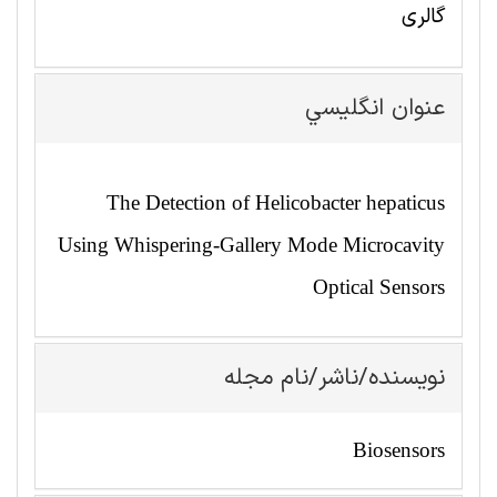
گالری
عنوان انگليسي
The Detection of Helicobacter hepaticus
Using Whispering-Gallery Mode Microcavity
Optical Sensors
نویسنده/ناشر/نام مجله
Biosensors