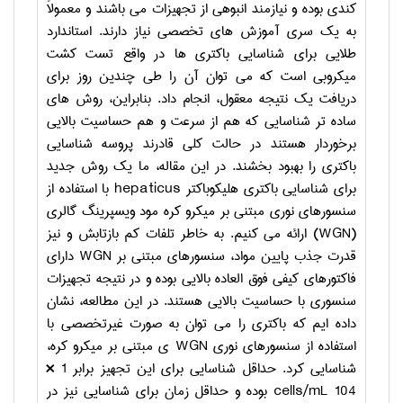
کندی بوده و نیازمند انبوهی از تجهیزات می باشند و معمولاً
به یک سری آموزش های تخصصی نیاز دارند. استاندارد
طلایی برای شناسایی باکتری ها در واقع تست کشت
میکروبی است که می توان آن را طی چندین روز برای
دریافت یک نتیجه معقول، انجام داد. بنابراین، روش های
ساده تر شناسایی که هم از سرعت و هم حساسیت بالایی
برخوردار هستند در حالت کلی قادرند پروسه شناسایی
باکتری را بهبود بخشند. در این مقاله، ما یک روش جدید
برای شناسایی باکتری هلیکوباکتر
hepaticus
با استفاده از
سنسورهای نوری مبتنی بر میکرو کره مود ویسپرینگ گالری
(
WGN
) ارائه می کنیم. به خاطر تلفات کم بازتابش و نیز
قدرت جذب پایین مواد، سنسورهای مبتنی بر
WGN
دارای
فاکتورهای کیفی فوق العاده بالایی بوده و در نتیجه تجهیزات
سنسوری با حساسیت بالایی هستند. در این مطالعه، نشان
داده ایم که باکتری را می توان به صورت غیرتخصصی با
استفاده از سنسورهای نوری
WGN
ی مبتنی بر میکرو کره،
شناسایی کرد. حداقل شناسایی برای این تجهیز برابر 1 ×
104
cells/mL
بوده و حداقل زمان برای شناسایی نیز در