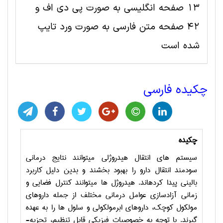
13 صفحه انگلیسی به صورت پی دی اف و
42 صفحه متن فارسی به صورت ورد تایپ
شده است
چکیده فارسی
چکیده
سیستم ­های انتقال هیدروژلی می­توانند نتایج درمانی
سودمند انتقال دارو را بهبود بخشند و بدین دلیل کاربرد
بالینی پیدا کرده­اند. هیدروژل­ ها می­توانند کنترل فضایی و
زمانی آزادسازی عوامل درمانی مختلف از جمله داروهای
مولکول کوچک، داروهای ابرمولکولی و سلول­ ها را به عهده
گیرند. با توجه به خصوصیات فیزیکی قابل تنظیم، تجزیه­