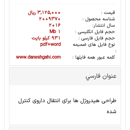
قیمت :
3,125,000 ریال
شناسه محصول :
2009370
سال انتشار:
2016
حجم فایل انگلیسی :
1 Mb
حجم فایل فارسی :
931 کیلو بایت
نوع فایل های ضمیمه
pdf+word
:
کلمه عبور همه فایلها :
www.daneshgahi.com
عنوان فارسي
طراحی هیدروژل ها برای انتقال داروی کنترل
شده