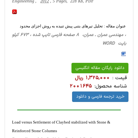
Engineering ,
2012
, 5 Pages, 228 Kb, PDF
عنوان مقاله : تحلیل تیرهای بتنی پیش تنیده به روش اجزای محدود
، مهندسی عمران ـ عمران، 8 صفحه فارسی تایپ شده ، 673 کیلو
بایت WORD
دانلود رایگان مقاله انگلیسی
قیمت :
1,325,000 ریال
شناسه محصول:
2001645
خرید ترجمه فارسی و دانلود
Load versus Settlement of Claybed stabilized with Stone &
Reinforced Stone Columns