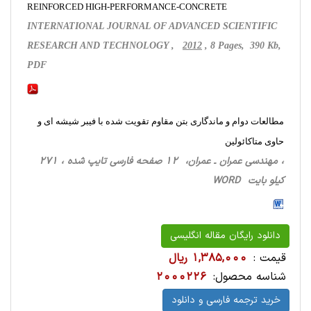
REINFORCED HIGH-PERFORMANCE-CONCRETE
INTERNATIONAL JOURNAL OF ADVANCED SCIENTIFIC
RESEARCH AND TECHNOLOGY ,
2012
, 8 Pages, 390 Kb,
PDF
مطالعات دوام و ماندگاری بتن مقاوم تقویت شده با فیبر شیشه ای و
حاوی متاکائولین
، مهندسی عمران ـ عمران، 12 صفحه فارسی تایپ شده ، 271
کیلو بایت WORD
دانلود رایگان مقاله انگلیسی
قیمت :
1,385,000 ریال
شناسه محصول:
2000226
خرید ترجمه فارسی و دانلود