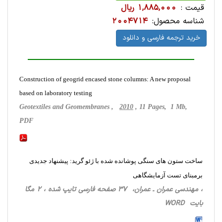
قیمت :
1,885,000 ریال
شناسه محصول:
2004714
خرید ترجمه فارسی و دانلود
Construction of geogrid encased stone columns: A new proposal
based on laboratory testing
Geotextiles and Geomembranes ,
2010
, 11 Pages, 1 Mb,
PDF
ساخت ستون های سنگی پوشانده شده با ژئو گرید: پیشنهاد جدیدی
برمبنای تست آزمایشگاهی
، مهندسی عمران ـ عمران، 37 صفحه فارسی تایپ شده ، 2 مگا
بایت WORD