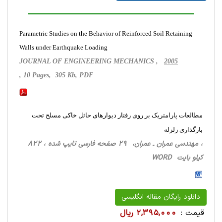
Parametric Studies on the Behavior of Reinforced Soil Retaining
Walls under Earthquake Loading
JOURNAL OF ENGINEERING MECHANICS ,
2005
, 10 Pages, 305 Kb, PDF
مطالعات پارامتریک بر روی رفتار دیوارهای حائل خاکی مسلح تحت
بارگذاری زلزله
، مهندسی عمران ـ عمران، 29 صفحه فارسی تایپ شده ، 822
کیلو بایت WORD
دانلود رایگان مقاله انگلیسی
قیمت :
2,395,000 ریال