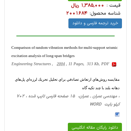
قیمت :
1,385,000 ریال
شناسه محصول:
2001684
خرید ترجمه فارسی و دانلود
Comparison of random vibration methods for multi-support seismic
excitation analysis of long-span bridges
Engineering Structures ,
2004
, 11 Pages, 313 Kb, PDF
مقايسه روش‌هاي ارتعاش تصادفي براي تحليل تحريك لرزه‌اي پل‌هاي
دهانه بلند با چند تكيه گاه
، مهندسی عمران ـ عمران، 15 صفحه فارسی تایپ شده ، 702
کیلو بایت WORD
دانلود رایگان مقاله انگلیسی