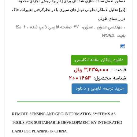
دستورالعمل ساده سازی شده‌ای برای [کاربرد روش] اجزای محدود
[در] تحلیل عملکرد طولی تونل‌های سپری با در نظرگرفتن تغییرات خاک
در راستای طولی
، مهندسی عمران ـ عمران، 27 صفحه فارسی تایپ شده ، 1 مگا
بایت WORD
دانلود رایگان مقاله انگلیسی
قیمت :
3,235,000 ریال
شناسه محصول:
2001653
خرید ترجمه فارسی و دانلود
REMOTE SENSING AND GEO-INFORMATION SYSTEMS AS
TOOLS FOR SUSTAINABLE DEVELOPMENT BY INTEGRATED
LAND USE PLANING IN CHINA