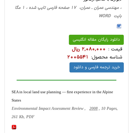
، مهندسی عمران ـ عمران، 17 صفحه فارسی تایپ شده ، 1 مگا
بایت WORD
دانلود رایگان مقاله انگلیسی
قیمت :
2,080,000 ریال
شناسه محصول:
2005541
خرید ترجمه فارسی و دانلود
SEA in local land use planning — first experience in the Alpine
States
Environmental Impact Assessment Review ,
2008
, 10 Pages,
261 Kb, PDF