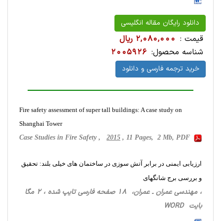
دانلود رایگان مقاله انگلیسی
قیمت :
2,080,000 ریال
شناسه محصول:
2005926
خرید ترجمه فارسی و دانلود
Fire safety assessment of super tall buildings: A case study on
Shanghai Tower
Case Studies in Fire Safety ,
2015
, 11 Pages, 2 Mb, PDF
ارزیابی ایمنی در برابر آتش سوزی در ساختمان های خیلی بلند: تحقیق
و بررسی برج شانگهای
، مهندسی عمران ـ عمران، 18 صفحه فارسی تایپ شده ، 2 مگا
بایت WORD