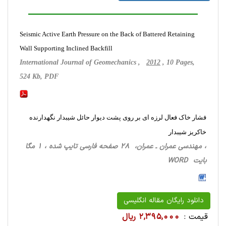
Seismic Active Earth Pressure on the Back of Battered Retaining
Wall Supporting Inclined Backfill
International Journal of Geomechanics ,
2012
, 10 Pages,
524 Kb, PDF
فشار خاک فعال لرزه ای بر روی پشت دیوار حائل شیبدار نگهدارنده
خاکریز شیبدار
، مهندسی عمران ـ عمران، 28 صفحه فارسی تایپ شده ، 1 مگا
بایت WORD
دانلود رایگان مقاله انگلیسی
قیمت :
2,395,000 ریال