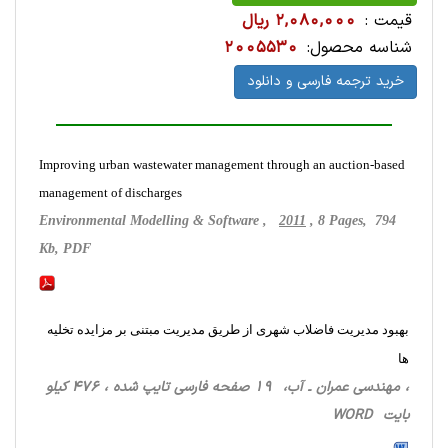
قیمت :
2,080,000 ریال
شناسه محصول:
2005530
خرید ترجمه فارسی و دانلود
Improving urban wastewater management through an auction-based
management of discharges
Environmental Modelling & Software ,
2011
, 8 Pages, 794
Kb, PDF
بهبود مدیریت فاضلاب شهری از طریق مدیریت مبتنی بر مزایده تخلیه
ها
، مهندسی عمران ـ آب، 19 صفحه فارسی تایپ شده ، 476 کیلو
بایت WORD