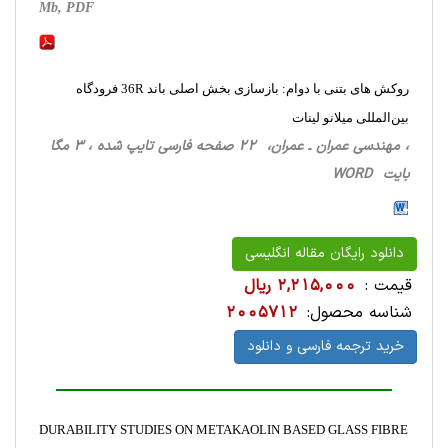
Mb, PDF
روکش های بتنی با دوام: بازسازی بخش اصلی باند 36R فرودگاه
بین‌المللی میلانو لینات
، مهندسی عمران ـ عمران، 22 صفحه فارسی تایپ شده ، 3 مگا
بایت WORD
دانلود رایگان مقاله انگلیسی
قیمت :
2,215,000 ریال
شناسه محصول:
2005712
خرید ترجمه فارسی و دانلود
DURABILITY STUDIES ON METAKAOLIN BASED GLASS FIBRE