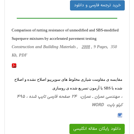
خرید ترجمه فارسی و دانلود
Comparison of rutting resistance of unmodified and SBS-modified
Superpave mixtures by accelerated pavement testing
Construction and Building Materials ,
2008
, 9 Pages, 350
Kb, PDF
مقایسه ی مقاومت شیاری مخلوط های سوپرپیو اصلاح نشده و اصلاح
شده با SBS با آزمون تسریع شده ی روسازی
، مهندسی عمران ـ عمران، 24 صفحه فارسی تایپ شده ، 495
کیلو بایت WORD
دانلود رایگان مقاله انگلیسی