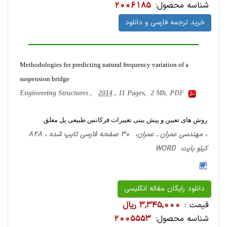
شناسه محصول:
2006185
خرید ترجمه فارسی و دانلود
Methodologies for predicting natural frequency variation of a
suspension bridge
Engineering Structures ,
2014
, 11 Pages, 2 Mb, PDF
روش های تعیین و پیش بینی تغییرات فرکانس طبیعی پل معلق
، مهندسی عمران ـ عمران، 30 صفحه فارسی تایپ شده ، 828
کیلو بایت WORD
دانلود رایگان مقاله انگلیسی
قیمت :
3,345,000 ریال
شناسه محصول:
2005553