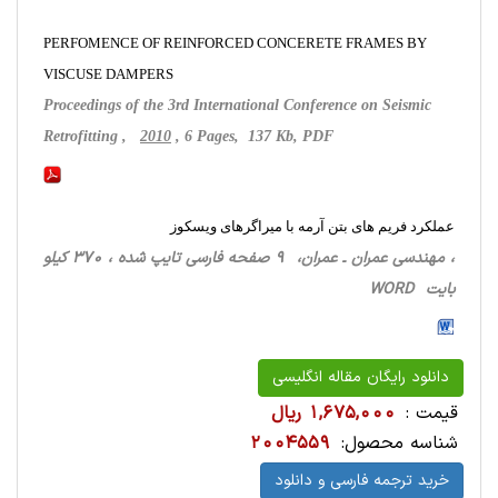
PERFOMENCE OF REINFORCED CONCERETE FRAMES BY
VISCUSE DAMPERS
Proceedings of the 3rd International Conference on Seismic
Retrofitting ,
2010
, 6 Pages, 137 Kb, PDF
عملکرد فریم های بتن آرمه با میراگرهای ویسکوز
، مهندسی عمران ـ عمران، 9 صفحه فارسی تایپ شده ، 370 کیلو
بایت WORD
دانلود رایگان مقاله انگلیسی
قیمت :
1,675,000 ریال
شناسه محصول:
2004559
خرید ترجمه فارسی و دانلود