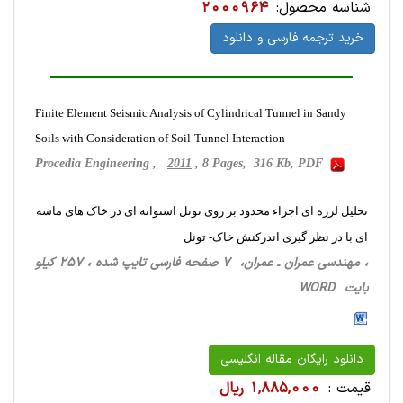
شناسه محصول:
2000964
خرید ترجمه فارسی و دانلود
Finite Element Seismic Analysis of Cylindrical Tunnel in Sandy
Soils with Consideration of Soil-Tunnel Interaction
Procedia Engineering ,
2011
, 8 Pages, 316 Kb, PDF
تحلیل لرزه ای اجزاء محدود بر روی تونل استوانه ای در خاک های ماسه
ای با در نظر گیری اندرکنش خاک- تونل
، مهندسی عمران ـ عمران، 7 صفحه فارسی تایپ شده ، 257 کیلو
بایت WORD
دانلود رایگان مقاله انگلیسی
قیمت :
1,885,000 ریال