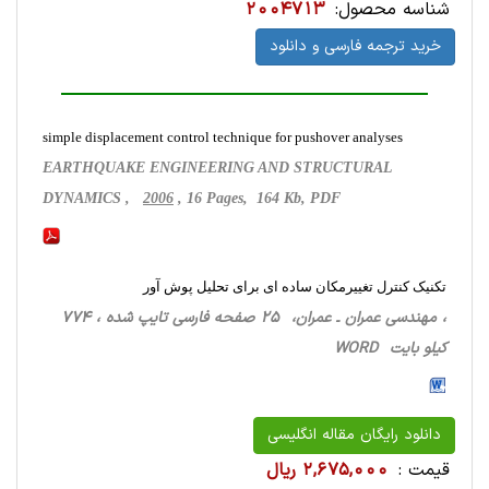
شناسه محصول:
2004713
خرید ترجمه فارسی و دانلود
simple displacement control technique for pushover analyses
EARTHQUAKE ENGINEERING AND STRUCTURAL
DYNAMICS ,
2006
, 16 Pages, 164 Kb, PDF
تکنیک کنترل تغییرمکان ساده ای برای تحلیل پوش آور
، مهندسی عمران ـ عمران، 25 صفحه فارسی تایپ شده ، 774
کیلو بایت WORD
دانلود رایگان مقاله انگلیسی
قیمت :
2,675,000 ریال