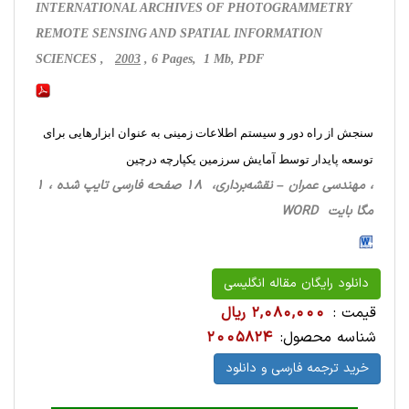
INTERNATIONAL ARCHIVES OF PHOTOGRAMMETRY
REMOTE SENSING AND SPATIAL INFORMATION
SCIENCES ,
2003
, 6 Pages, 1 Mb, PDF
سنجش از راه دور و سیستم اطلاعات زمینی به عنوان ابزارهایی برای
توسعه پایدار توسط آمایش سرزمین یکپارچه درچین
، مهندسی عمران – نقشه‌برداری، 18 صفحه فارسی تایپ شده ، 1
مگا بایت WORD
دانلود رایگان مقاله انگلیسی
قیمت :
2,080,000 ریال
شناسه محصول:
2005824
خرید ترجمه فارسی و دانلود