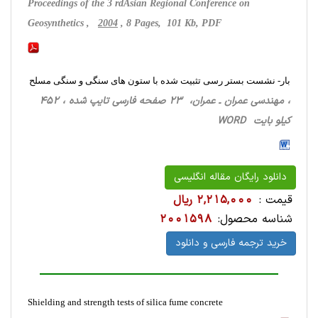
Proceedings of the 3 rdAsian Regional Conference on
Geosynthetics ,
2004
, 8 Pages, 101 Kb, PDF
بار- نشست بستر رسی تثبیت شده با ستون های سنگی و سنگی مسلح
، مهندسی عمران ـ عمران، 23 صفحه فارسی تایپ شده ، 452
کیلو بایت WORD
دانلود رایگان مقاله انگلیسی
قیمت :
2,215,000 ریال
شناسه محصول:
2001598
خرید ترجمه فارسی و دانلود
Shielding and strength tests of silica fume concrete