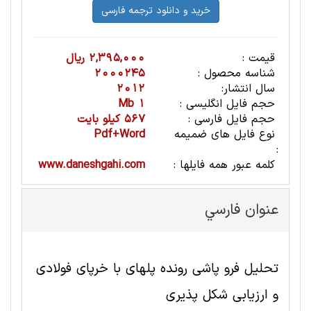
قیمت :
2,395,000 ریال
شناسه محصول :
2000245
سال انتشار:
2012
حجم فایل انگلیسی :
1 Mb
حجم فایل فارسی :
567 کیلو بایت
نوع فایل های ضمیمه
Pdf+Word
:
کلمه عبور همه فایلها :
www.daneshgahi.com
عنوان فارسي
تحلیل فرو پاشی رونده پلهای با خرپای فولادی
و ارزیابی شکل پذیری