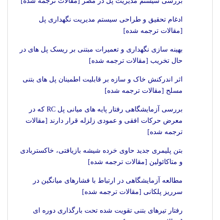
بررسی سیستم مدیریت پل در مصر [مقالات ترجمه شده]
ادغام تحقیق و طراحی سیستم مدیریت نگهداری پل
[مقالات ترجمه شده]
بهینه سازی نگهداری و تعمیرات مبتنی بر ریسک پل های در
حال تخریب [مقالات ترجمه شده]
اثر اندرکنش خاک و سازه بر قابلیت اطمینان پل های بتنی
مسلح [مقالات ترجمه شده]
بررسی آزمایشگاهی رفتار پایه های میانی پل RC که در
معرض حرکات افقی و عمودی زلزله قرار دارند [مقالات
ترجمه شده]
بتن پلیمری جدید حاوی خرده شیشه بازیافتی، خاکستربادی
و متاکائولین [مقالات ترجمه شده]
مطالعه آزمایشگاهی در ارتباط با فشارهای میانگین در
سرریز پلکانی [مقالات ترجمه شده]
رفتار تیرهای بتنى تقويت شده تحت بارگذارى دوره اى