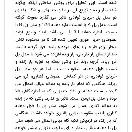
شده است. این تحلیل برای روشن ساختن اینکه چگونه
شدت بار زنده و توزیع آن بر مقاومت نهایی و شکل پذیری
دو مدل پل خرپای فولادی تاثیر می گذارد صورت گرفته
است. مدل پل
A
با نسبت اندازه دهانه
1:2:1
و مدل پل
B
با
نسبت
اندازه دهانه
1:1.3:1
می باشد. ابعاد و نوع فولاد
عضوهای خرپا طوری تعیین شده اند تا در محدوده تنش
مجاز برای طراحی بارهای مرده و زنده قرار گرفته باشند.
بعد از اعمال بار طراحی، بار زنده افزوده می شود تا مدل پل
فرو ریزد. گرچه روند فرو پاشی بسته به توزیع بار زنده و
نسبت طول دهانه، متفاوت است ، اما هر دو مدل پل
خرپای فولادی، در اثر کمانش عضوهای فشاری، فرو می
ریزند. هنگامی که تمام بار زنده به دهانه میانی اعمال می
گردد ، نسبت دهانه بر مقاومت نهایی که به اندازه کافی بالا
بوده و مدل پل ایمن است. تاثیر ی ندارد. وقتی که بار زنده
به دهانه کناری اعمال می شود، مدل پل با طول دهانه
کناری بلندتر، مقاومت نهایی بالاتری خواهد داشت. هنگامی
که بار زنده در نزدیکی تکیه گاه میانی اعمال می شود، مدل
پل با دهانه میانی بلندتر دارای مقاومت نهایی بیشتر خواهد