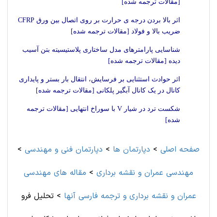
[مقالات ترجمه شده]
اثر بالا بردن درجه ی حرارت بر روی اتصال بین ورق CFRP
ضریب بالا و فولاد [مقالات ترجمه شده]
شناسایی پارامترهای مدل ساختاری پلاستیسیته بتن آسیب
دیده [مقالات ترجمه شده]
اثر حوادث استثنایی بر فرسایش، انتقال بار بستر و پایداری
کانال در یک کانال آبگیر پلکانی [مقالات ترجمه شده]
شکست ترد در شیار V با سوراخ انتهایی [مقالات ترجمه
شده]
صفحه اصلی
>
دپارتمان ها
>
دپارتمان فنی و مهندسی
>
مهندسی عمران و نقشه برداری
>
مقاله های مهندسی
عمران و نقشه برداری و ترجمه فارسی آنها
>
تحلیل فرو