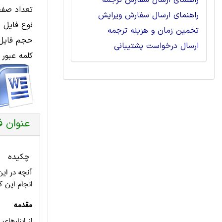
راهنمای ارسال سفارش ترجمه
تعداد صفح
راهنمای ارسال سفارش ویرایش
نوع فایل 
تخمین زمان و هزینه ترجمه
حجم فایل 
ارسال درخواست پشتیبانی
کلمه عبور 
عنوان ف
چکیده
آنچه در این
انجام این ک
مقدمه
از ابزارها