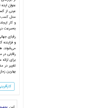
عنوان ایده 
عینی از کسب
مدل
کسب و
و کار
ایجاد
به‌سرعت در 
رقبای جهانی
و فزاینده‌
می‌شوند. هم
رقابتی در 
برای ارائه‌
تغییر در م
بهترین زمان
کارآفرین
این
تحقیق