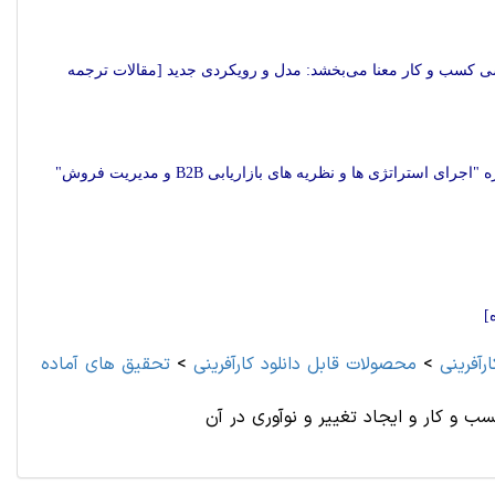
سی کسب و کار معنا می‌بخشد: مدل و رویکردی جدید [مقالات ترجمه
یک رویکرد اجرای تاثیرگرا در تحقیقات بازاریابی کسب و کار مقدمه ای بر موضوع ویژه "اجرای استراتژی ها و نظریه های بازاریابی B2B و مدیریت فروش"
]
ارآفرینی
>
محصولات قابل دانلود کارآفرینی
>
تحقیق های آماده