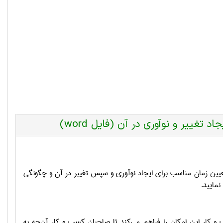
غییر و نوآوری در آن (فایل word)
عیین زمان مناسب برای ایجاد نوآوری و سپس تغییر در آن و چگونگی
 نمایید.
و کار
این امکان را فراهم می‌کند تا صاحبان کسب‌ و کار آن‌چه به