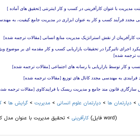
ینت مدیریت با عنوان کارآفرینی در کسب و کار اینترنتی [تحقیق های آماده ]
 مجدد فرآیند کسب و کار به عنوان ابزاری در مدیریت جامع کیفیت، به مهند
 کارآفرینان از نقش استراتژیک مدیریت منابع انسانی [مقالات ترجمه شده]
ت ترجمه شده]
ب و کار توسط بازاریابی با رسانه های اجتماعی [مقالات ترجمه شده]
 فرایندی به مهندسی مجدد کانال های توزیع [مقالات ترجمه شده]
ازگاری قانون مند جامع و مدیریت ریسک با فرایندکاوی [مقالات ترجمه شده
>
دپارتمان ها
>
دپارتمان علوم انسانی
>
مديريت
>
گرایش ها
>
ک
تحقیق مدیریت با عنوان مدل کسب و کار و ایجاد تغییر و نوآوری در آن (فایل word)
کارآفرینی
>