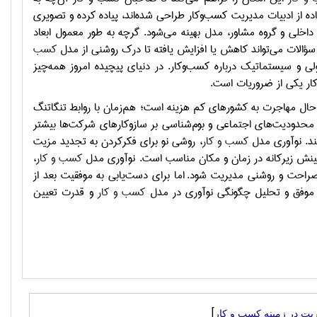
ه از ادبیات مدیریت کسب‌وکار طراحی شده‌اند، پیاده کرده و تصویری
 داخلی و گروه مشاور، مدل بهینه می‌شود. گرچه به طور معمول ابعاد
کسب
و سیستماتیک درباره کسب‌وکار. در دنیای پیچیده‌ امروز همه‌چیز
کار یکی از ضروریات است.
ر حال مهاجرت به کشورهای کم هزینه‌ است؛ هم‌زمان با روابط تنگاتنگ
؛ محدودیت‌های اجتماعی و بوم‌شناسی بر سازوکارهای شرکت‌ها بیشتر
کند. نوآوری مدل
کسب و کار
، روشی نو برای فکرکردن به تجدید مزیت
نش زیرکانه در زمان و مکان مناسب است. نوآوری مدل
کسب و کار
،
 به صراحت و روشنی مدیریت شود.
اما برای دست‌یابی به موفقیت بعد از
ار موفق و تحلیل چگونگی نوآوری در مدل
کسب و کار
و قدرت تعیین
]
يت در زمینه کسب و کار