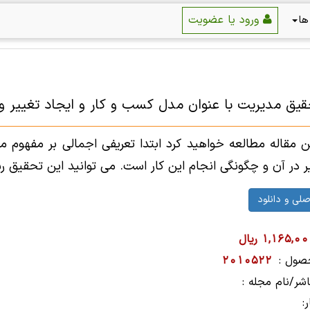
ورود یا عضویت
ها
قیق مدیریت با عنوان مدل کسب و کار و ایجاد تغییر و نوآو
ن مقاله مطالعه خواهید کرد ابتدا تعریفی اجمالی بر مفهوم 
 آن و چگونگی انجام این کار است. می توانید این تحقیق رشته کارآفرینی ر
1,165,0 ریال
صول :
2010522
شر/نام مجله :
: