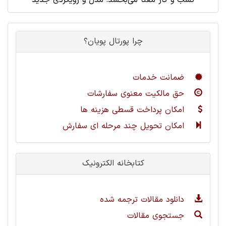
کسب و کار معنا می‌بخشد: مدل و رویکردی جدید
چرا پورتال پویان؟
ضمانت خدمات
حق مالکیت معنوی سفارشات
امکان پرداخت قسطی هزینه ها
امکان تحویل چند مرحله ای سفارش
کتابخانه الکترونیک
دانلود مقالات ترجمه شده
جستجوی مقالات