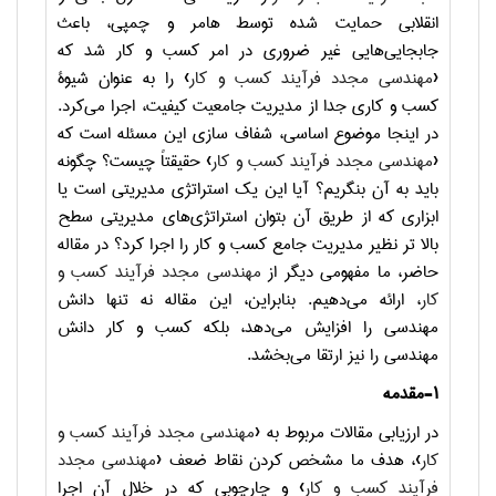
انقلابی حمایت شده توسط هامر و چمپی، باعث
جابجایی‌هایی غیر ضروری در امر کسب و کار شد که
‹
مهندسی مجدد فرآیند کسب و کار
› را به عنوان شیوۀ
کسب و کاری جدا از مدیریت جامعیت کیفیت، اجرا می‌کرد.
در اینجا موضوع اساسی، شفاف سازی این مسئله است که
‹
مهندسی مجدد فرآیند کسب و کار
› حقیقتاً چیست؟ چگونه
باید به آن بنگریم؟ آیا این یک استراتژی مدیریتی است یا
ابزاری که از طریق آن بتوان استراتژی‌های مدیریتی سطح
بالا تر نظیر مدیریت جامع کسب و کار را اجرا کرد؟ در مقاله
حاضر، ما مفهومی دیگر از
مهندسی مجدد فرآیند کسب و
کار
، ارائه می‌دهیم. بنابراین، این مقاله نه تنها دانش
مهندسی را افزایش می‌دهد، بلکه کسب و کار دانش
مهندسی را نیز ارتقا می‌بخشد.
۱-مقدمه
در ارزیابی مقالات مربوط به ‹
مهندسی مجدد فرآیند کسب و
کار
›، هدف ما مشخص کردن نقاط ضعف ‹
مهندسی مجدد
فرآیند کسب و کار
› و چارچوبی که در خلال آن اجرا