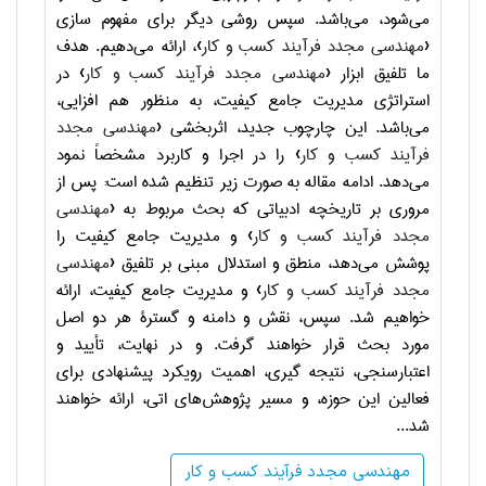
می‌شود، می‌باشد. سپس روشی دیگر برای مفهوم سازی
‹
مهندسی مجدد فرآیند کسب و کار
›، ارائه می‌دهیم. هدف
ما تلفیق ابزار ‹
مهندسی مجدد فرآیند کسب و کار
› در
استراتژی مدیریت جامع کیفیت، به منظور هم افزایی،
می‌باشد. این چارچوب جدید، اثربخشی ‹
مهندسی مجدد
فرآیند کسب و کار
› را در اجرا و کاربرد مشخصاً نمود
می‌دهد. ادامه مقاله به صورت زیر تنظیم شده است: پس از
مروری بر تاریخچه ادبیاتی که بحث مربوط به ‹
مهندسی
مجدد فرآیند کسب و کار
› و مدیریت جامع کیفیت را
پوشش می‌دهد، منطق و استدلال مبنی بر تلفیق ‹
مهندسی
مجدد فرآیند کسب و کار
› و مدیریت جامع کیفیت، ارائه
خواهیم شد. سپس، نقش و دامنه و گسترۀ هر دو اصل
مورد بحث قرار خواهند گرفت. و در نهایت، تأیید و
اعتبارسنجی، نتیجه گیری، اهمیت رویکرد پیشنهادی برای
فعالین این حوزه، و مسیر پژوهش‌های اتی، ارائه خواهند
شد.
..
مهندسی مجدد فرآیند کسب و کار