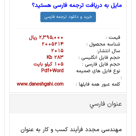
مایل به دریافت ترجمه فارسی هستید؟
قیمت :
2,395,000 ریال
شناسه محصول :
2005214
سال انتشار:
2015
حجم فایل انگلیسی :
283 Kb
حجم فایل فارسی :
105 کیلو بایت
نوع فایل های ضمیمه
Pdf+Word
:
کلمه عبور همه فایلها :
www.daneshgahi.com
عنوان فارسي
مهندسی مجدد فرآیند کسب و کار به عنوان