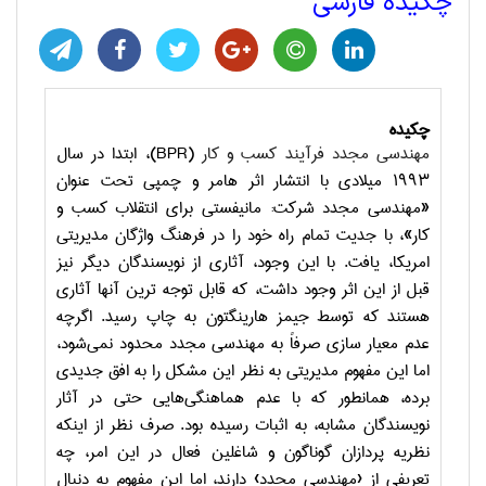
چکیده فارسی
چکیده
مهندسی مجدد فرآیند کسب و کار
(
BPR
)، ابتدا در سال
۱۹۹۳ میلادی با انتشار اثر هامر و چمپی تحت عنوان
«مهندسی مجدد شرکت: مانیفستی برای انتقلاب کسب و
کار»، با جدیت تمام راه خود را در فرهنگ واژگان مدیریتی
امریکا، یافت. با این وجود، آثاری از نویسندگان دیگر نیز
قبل از این اثر وجود داشت، که قابل توجه ترین آنها آثاری
هستند که توسط جیمز هارینگتون به چاپ رسید. اگرچه
عدم معیار سازی صرفاً به مهندسی مجدد محدود نمی‌شود،
اما این مفهوم مدیریتی به نظر این مشکل را به افق جدیدی
برده، همانطور که با عدم هماهنگی‌هایی حتی در آثار
نویسندگان مشابه، به اثبات رسیده بود. صرف نظر از اینکه
نظریه پردازان گوناگون و شاغلین فعال در این امر، چه
تعریفی از ‹مهندسی مجدد› دارند، اما این مفهوم به دنبال