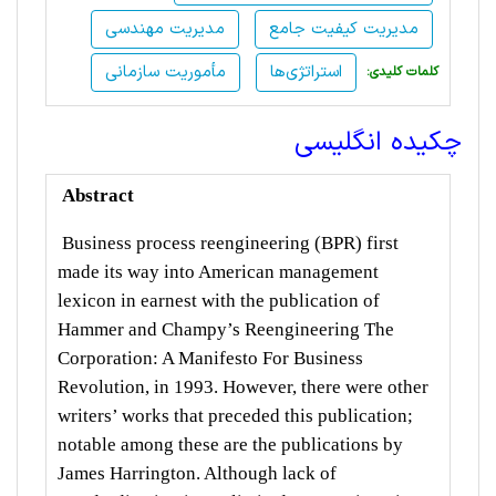
مدیریت کیفیت جامع
مدیریت مهندسی
استراتژی‌ها
مأموریت سازمانی
:کلمات کلیدی
چکیده انگلیسی
Abstract
Business process reengineering (BPR) first
made its way into American management
lexicon in earnest with the publication of
Hammer and Champy’s Reengineering The
Corporation: A Manifesto For Business
Revolution, in 1993. However, there were other
writers’ works that preceded this publication;
notable among these are the publications by
James Harrington. Although lack of