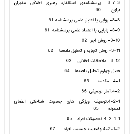
3-7-3- پرسشنامه‌ی استاندارد رهبري اخلاقي مديران
براون
60
3-8- روایی یا اعتبار علمی پرسشنامه
61
3-9- پایایی یا اعتماد علمی پرسشنامه
61
3-10- روش اجرا
62
3-11- روش تجزیه و تحلیل داده‌ها
62
3-12- ملاحظات اخلاقی
62
فصل چهارم تحلیل یافته‌ها
64
4-1 . مقدمه
65
4-2.آمار توصیفی
65
4-2-1.توصیف ویژگی های جمعیت شناختی اعضای
نممونه
65
4-2-1-1 تحصیلات افراد
65
4-2-1-2 وضعیت جنسیت افراد
67