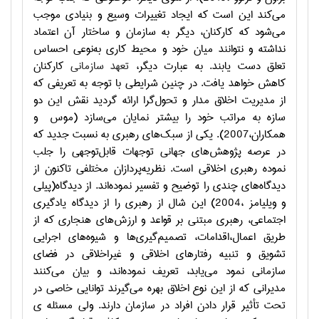
می‌کند این است که ایجاد تغییرات وسیع و بنیادی موجب
می‌شود که کارکنان، دیگر به سازمان و ساختار آن اعتماد
نداشته و نتوانند میان خود و محیط کاری به‌نوعی احساس
تعلق دست یابند. به عبارت دیگر،
تعهد سازمانی
کارکنان
کاهش خواهد یافت. در چنین شرایطی با توجه به تعریفی که
از مدیریت اخلاق مدار و تحول‌گرا ارائه گردید نقش این دو
سازه به مراتب خود را بیشتر نمایان می‌سازد (موس
و
همکاران،2007). یکی از سبک‌های رهبری به نسبت جدید که
در عرصه پژوهش‌های جهانی توجهات قابل‌توجهی را جلب
نموده رهبری اخلاقی است. نظریه‌پردازان مختلفی تاکنون از
دیدگاه‌های چندی را توضیح و تفسیر نموده‌اند. از دیدگاه(پیلی
و ویلیامز ،2004) این شال از رهبری را از دیدگاه یادگیری
اجتماعی، رهبری مبتنی بر قواعد و ارزش‌های هنجاری که از
طریق اعمال،اقدامات، تصمیم‌گیری‌ها و شیوه‌های اجرایی
تشویق و تنبیه رفتارهای اخلاقی و غیراخلاقی در فضای
سازمانی نمود می‌یابد، تعریف نموده‌اند، و بیان می‌کنند
مدیرانی که از این نوع اخلاق بهره می‌گیرند توانایی خاصی در
تحت تأثیر قرار دادن افراد در سازمان دارند. ولی مسئله ی