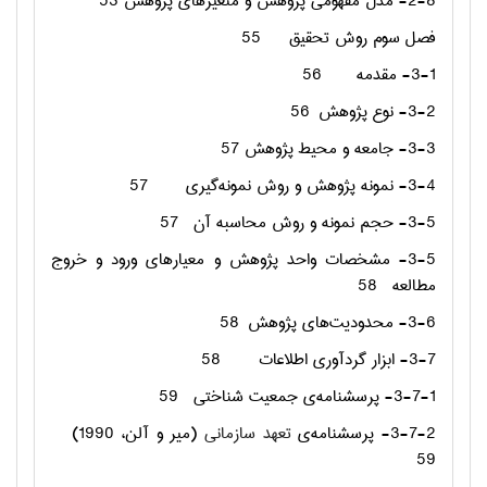
2-8- مدل مفهومی پژوهش و متغیرهای پژوهش
53
فصل سوم روش تحقیق
55
3-1- مقدمه
56
3-2- نوع پژوهش
56
3-3- جامعه و محیط پژوهش
57
3-4- نمونه پژوهش و روش نمونه‌گیری
57
3-5- حجم نمونه و روش محاسبه آن
57
3-5- مشخصات واحد پژوهش و معیارهای ورود و خروج
مطالعه
58
3-6- محدودیت‌های پژوهش
58
3-7- ابزار گردآوری اطلاعات
58
3-7-1- پرسشنامه‌ی جمعیت شناختی
59
3-7-2- پرسشنامه‌ی
تعهد سازمانی
(میر و آلن، 1990)
59