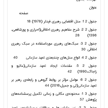
عنوان
صفحه
جدول ‏2 1: مدل اقتضایی رهبری فیدلر (1978)
18
جدول ‏2 2: شرح مفاهیم رهبری اخلاقی(احراري و پورشافعي,
28
1396)
جدول ‏2 3: سبک‌های رهبری مورداستفاده در سبک رهبری
اخلاقی
30
جدول ‏2 4: انواع مدل‌های چندبعدی
تعهد سازمانی
40
جدول ‏2 5: مقدمات ایجاد
تعهد سازمانی
(ماتیو و
زاجاک،1990)
42
جدول ‏2 6: عوامل مؤثر بر روابط گروهی و رابطه‌ی رهبر بر
تعهد سازمانی
(لی و جمیل،2016)
44
جدول ‏3 1: محدوده‌ی مکانی و زمانی تکمیل پرسشنامه‌های
پژوهش
57
جدول ‏3 2: زیر مقیاس‌ها و سؤالات پرسشنامه‌ی
تعهد