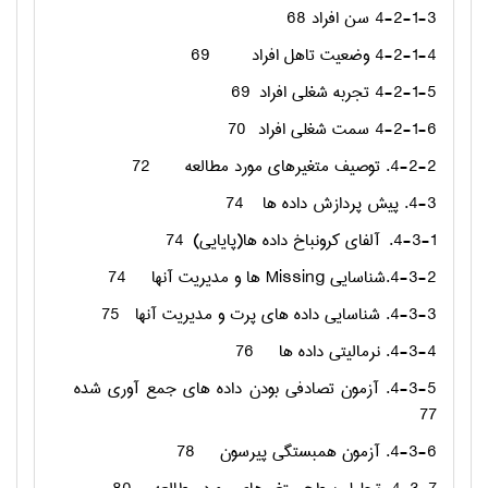
4-2-1-3 سن افراد
68
4-2-1-4 وضعیت تاهل افراد
69
4-2-1-5 تجربه شغلی افراد
69
4-2-1-6 سمت شغلی افراد
70
4-2-2. توصیف متغیرهای مورد مطالعه
72
4-3. پيش پردازش داده ها
74
4-3-1.
آلفاي كرونباخ داده ها(پايايي)
74
4-3-2.شناسايي
Missing
ها و مديريت آنها
74
4-3-3. شناسايي داده های پرت و مدیریت آنها
75
4-3-4. نرمالیتی داده ها
76
4-3-5. آزمون تصادفی بودن داده های جمع آوری شده
77
4-3-6. آزمون همبستگی پیرسون
78