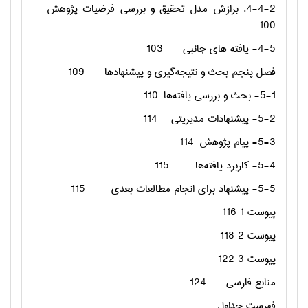
4-4-2. برازش مدل تحقیق و بررسی فرضیات پژوهش
100
4-5- یافته های جانبی
103
فصل پنجم بحث و نتیجه‌گیری و پيشنهادها
109
5-1- بحث و بررسی یافته‌ها
110
5-2- پیشنهادات مدیریتی
114
5-3- پیام پژوهش
114
5-4- کاربرد یافته‌ها
115
5-5- پیشنهاد برای انجام مطالعات بعدی
115
پیوست 1
116
پیوست 2
118
پیوست 3
122
منابع فارسی
124
فهرست جداول