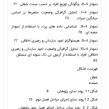
نمودار 4-6. چگونگی توزیع افراد بر حسب سمت شغلی
71
نمودار 4-7. تحلیل گرافیکی وضعیت متغیرها بر اساس
میانگین نمرات
73
نمودار 4-8.
شناسايي داده هاي پرت با استفاده از نمودار
جعبه ای
76
نمودار 4-9. هیستوگرام
تعهد سازمانی
و رهبری اخلاقی
77
نمودار 4-10. تحلیل گرافیکی وضعیت
تعهد سازمانی
و رهبری
اخلاقی
افراد با استفاده از آزمون تی تک نمونه ای مستقل
82
فهرست اشکال
عنوان
صفحه
شکل ‏1 1: روند نمای پژوهش
8
شکل ‏2 1:روند نمای اجرای مراحل فصل دوم
13
شکل ‏2 2: روند نمای مراحل انجام فصل دوم پژوهش