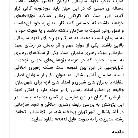
عبارت دیگر،
تعهد سازمانی
کارکنان کاهش خواهد یافت.
مسئله ی مهمی که در این میان باید موردتوجه کافی قرار
گیرد، این است که کارکنان زمانی عملکرد فوق‌العاده‌ای
خواهند داشت که احساس کنند کار متعلق به خود آن‌هاست
و تعلق روانی نسبت به سازمان داشته باشند و یا هویت خود را
به سازمان نسبت دهند. به عبارتی بهتر دارای
تعهد سازمانی
بالایی باشند. یکی از موارد مهم و اثر بخش در ارتقای
تعهد
سازمانی
سبک رهبری مدیران است. یکی از سبک‌های رهبری
به نسبت جدید که در عرصه پژوهش‌های جهانی توجهات
قابل‌توجهی در این بین نموده است سبک رهبری اخلاقی
است. سازمان آتش نشانی به عنوان یکی از متولیان اصلی
مقابله با بحران های شهری و امداد های لازم برای شهروندان،
وظیفه ی اصلی امداد رسانی را بر عهده دارد و نقش
تعهد
سازمانی
کارکنان در این سازمان بر کسی پوشیده نیست. در
این پژوهش به بررسی رابطه رهبری اخلاقی و
تعهد سازمانی
در آتش‌نشانان شهر تهران پرداخته شد.
می توانید این تحقیق
رشته مدیریت را به صورت فایل
word
دانلود نمایید.
مقدمه