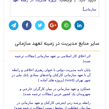
کاربرد دارد.
[ برچسب:
پروژه مديريت در زمینه تعهد
]
سازمانی
سایر منابع مديريت در زمینه تعهد سازمانی
اثر اخلاق کار اسلامی بر تعهد سازمانی [مقالات ترجمه
شده]
پایان نامه مدیریت دولتی با عنوان رهبری اخلاقی و رابطه
آن با تعهد سازمانی کارکنان واحدهاي ستادي بانك ملی در
شهر تهران (word) [پروژه های آماده ]
عملكرد و تعهد سازماني در ميان كارگران خارجي و
شهروندان يك كشور عربي [مقالات ترجمه شده]
رابطه پرسه زنی اینترنتی کارکنان و تعهد سازمانی در
سازمان حفاظت از محیط زیست [مقالات ترجمه شده]