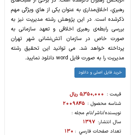
اثربخش رهبران ذکرشده است. در برخی از سبک‌های
رهبري، اخلاق‌مداری به عنوان یکی از هاي ویژگی مهم
ذکرشده است. در این پژوهش رشته مدیریت نیز به
بررسی رابطه‌ی رهبری اخلاقی و تعهد سازمانی به
صورت خاص در سازمان آتش‌نشانی شهر تهران
پرداخته خواهد شد. می توانید این تحقیق رشته
مدیریت را به صورت فایل word دانلود نمایید.
قیمت :
5,350,000 ریال
شناسه محصول :
2009845
نویسنده/ناشر/نام مجله :
سال انتشار:
1397
تعداد صفحات فارسي
130
: