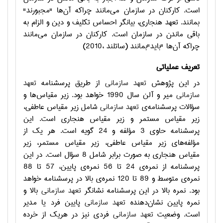
است. كاركنان در سازمان می‌مانند چراکه آن‌ها "مجبورند"
بمانند. تعهد هنجاری، بیانگر احساس تکلیف و دین و الزام به
باقی ماندن در سازمان است. كاركنان در سازمان می‌مانند
چراکه آن‌ها "بايد"بمانند (ساتلند ،2010)
تعریف عملیاتی
در این پژوهش
تعهد سازمانی
از طریق پرسشنامه
تعهد
سازمانی
میر و آلن سال 1990 خواهد بود. زیر مقیاس‌ها و
سؤالات پرسشنامه‌ی
تعهد سازمانی
شامل زیر مقیاس عاطفی،
زیر مقیاس مستمر و زیر مقیاس هنجاری است. این
پرسشنامه حاوي 3 مؤلفه و 24 گویه است. هر یک از
مؤلفه‌های زیر مقیاس عاطفی، زیر مقیاس مستمر، زیر
مقیاس هنجاری به صورت برابر شامل 8 سؤال است. در این
پرسشنامه از نمره‌ی 24 تا 56 نمره‌ی پایین، 57 تا 88
نمره‌ی متوسط و 89 تا 120 نمره‌ی بالا در پرسشنامه خواهد
بود. نمره بالا در این پرسشنامه نشانگر
تعهد سازمانی
بالا و
نمره پایین نشان‌دهنده
تعهد سازمانی
پایین فرد یا مدیر
است. وضعیت
تعهد سازمانی
فردی نیز در هریک از خرده