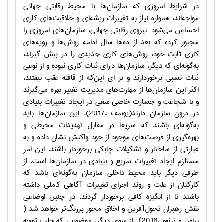
در شرایط امروزی که سازمان‌ها با محیط رقابتی جهانی
مواجه‌اند، همواره نیاز به تغییرات ریشه‌ای و خلاقیت‌های کاری
احساس می‌شود
نیروی رقابتی جهانی، سازمان‌های امروزی را
مجبور کرده که بعد از ده‌ها سال ادامه روش‌ها و رویه‌های
کاری ثابت خود، روش‌های کاری جدیدی را در پیش گیرند،
به‌گونه‌ای که دیگر، سازمان‌ها دارای ثبات کاری نبوده و از نوعی
ثبات نسبی برخوردارند و بر ای این‌که از قافله عقب نیفتند،
اکثر این سازمان‌ها از مهارت‌های مدیریت تغییر بهره می‌گیرند
و با شجاعت و جسارت خاصی سعی در ایجاد تغییرات بنیادی
در درون سازمان دارند(یوسف ،2017). این سازمان‌ها باید
به‌گونه‌ای باشند که سریعاً در مقابل تهدیدات محیطی و
بهره‌گیری از فرصت‌های موجود از خود واکنش نشان داده و به
عبارتی از ساختار و تشکیلات چابکی برخوردار باشند. این امر
مستلزم ایجاد تغییرات سریع و بنیادی در سازمان‌ها است. از
طرفی دیگر باید محیط داخلی سازمان به‌گونه‌ای باشد که
کارکنان از علت و روند اجرای تغییرات آگاهی کاملی داشته
باشند تا از انگیزه کافی برخوردار گردند. در چنین اوضاعی
نقش رهبران تحول‌آفرین و اخلاق محور پررنگ‌تر خواهد شد (
براون و ترنوو ،2016). از سوی دیگر، موضوعی که جلب توجه