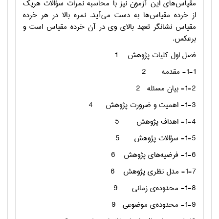
مقیاس‌های این آزمون نیز با محاسبه نمرات سؤالات هریک
از خرده مقیاس‌ها به دست می‌آید. نمره بالا در هر خرده
مقیاس نشانگر تعهد بالای وي در آن خرده مقیاس است و
برعکس.
فصل اول کلیات پژوهش
1
1-1- مقدمه
2
1-2- بیان مسئله
2
1-3- اهمیت و ضرورت پژوهش
4
1-4- اهداف پژوهش
5
1-5- سؤالات پژوهش
5
1-6- فرضیه‌های پژوهش
6
1-7- مدل نظری پژوهش
6
1-8- محدوده‌ی زمانی
9
1-9- محدوده‌ی موضوعی
9