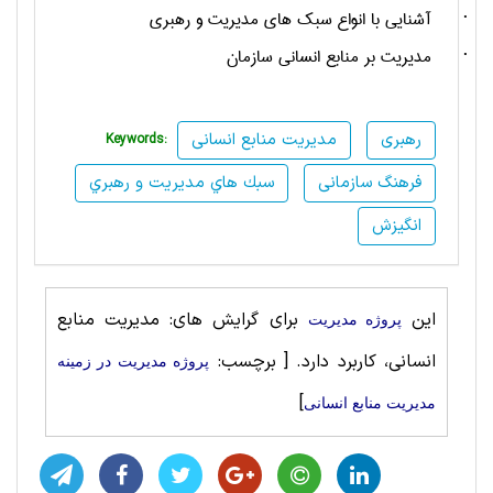
·
آشنايي با انواع سبك هاي مديريت و رهبري
·
مديريت بر منابع انساني سازمان
رهبری
مدیریت منابع انسانی
Keywords:
فرهنگ سازمانی
سبك هاي مديريت و رهبري
انگیزش
این
برای گرایش های: مدیریت منابع
پروژه مديريت
انسانی، کاربرد دارد.
[ برچسب:
پروژه مديريت در زمینه
]
مدیریت منابع انسانی