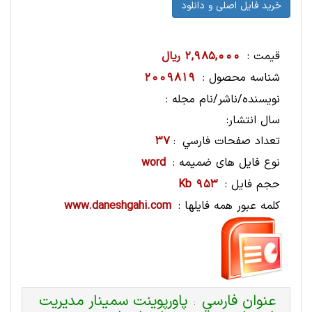
قیمت :
2,985,000 ریال
شناسه محصول :
2009819
نویسنده/ناشر/نام مجله :
سال انتشار:
تعداد صفحات فارسي
37
:
نوع فایل های ضمیمه :
word
حجم فایل :
953 Kb
کلمه عبور همه فایلها :
www.daneshgahi.com
عنوان فارسي
پاورپوینت سمینار مدیریت
: