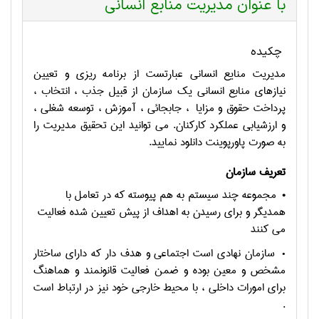
با عنوان مدیریت منابع انسانی
چکیده
مدیریت منایع انسانی عبارتست از برنامه ريزی و تعيين
نيازهای منابع انسانی يک سازمان از قبيل جذب ، انتخاب ،
پرداخت حقوق و مزايا
، جابجائی ، آموزش ، توسعه شغلی ،
و ارزشيابی عملکرد کارکنان. می توانید این تحقیق مدیریت را
به صورت پاورپوینت دانلود نمایید.
تعریف سازمان
•
مجموعه چند سيستم به هم پيوسته که در تعامل با
همديگر و برای رسيدن به اهداف از پيش تعيين شده فعاليت
می کنند
•
سازمان نهادی است اجتماعی و هدف دار که دارای ساختار
مشخص و معين بوده و ضمن فعاليت قانونمند و هماهنگ
برای امورات داخلی ، با محيط خارجی خود نيز در ارتباط است
.