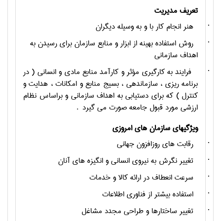
تعريف مديريت
·
هنر انجام کار با و به وسيله ديگران
·
روش استفاده بهينه از ابزار و منابع سازمان برای رسيدن به
اهداف سازمانی
·
فرايند به کارگيری مؤثر و کارآمد منابع مادی و انسانی ( در
برنامه ريزی ، سازماندهی ، بسيج منابع و امکانات ، هدايت و
کنترل ) که برای دستيابی به اهداف سازمانی و براساس نظام
ارزشی مورد قبول جامعه صورت می گيرد
.
ويژگيهای سازمان های امروزی
·
رقابت های روزافزون جهانی
·
تغيير نگرش به نيروی انسانی و انگيزه های آنان
·
سرعت انعطاف در ارائه کالا و خدمات
·
استفاده بيشتر از فناوری اطلاعات
·
تغيير ساختارها و طراحی مجدد مشاغل