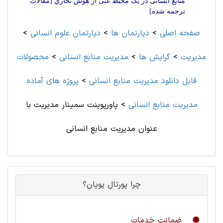
منابع انسانی در یک محیط غنی از هوش تجاري [مقالات
ترجمه شده]
صفحه اصلی
>
دپارتمان ها
>
دپارتمان علوم انسانی
>
مديريت
>
گرایش ها
>
مدیریت منابع انسانی
>
محصولات
قابل دانلود مدیریت منابع انسانی
>
پروژه های آماده
مدیریت منابع انسانی
>
پاورپوینت سمینار مدیریت با
عنوان مدیریت منابع انسانی
چرا پورتال پویان؟
ضمانت خدمات