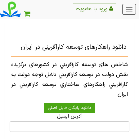
ورود یا عضویت
منو
اصلی
دانلود راهکارهای توسعه کارآفرینی در ایران
شاخص هاي توسعه كارآفريني در كشورهاي برگزيده
نقش دولت در توسعه كارآفريني دلايل توجه دولت به
كارآفريني راهكارهاي ساختاري توسعه كارآفريني در
ايران
آدرس ایمیل