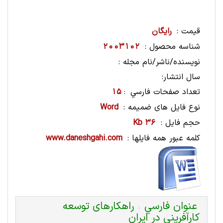
قیمت :
رایگان
شناسه محصول :
2003102
نویسنده/ناشر/نام مجله :
سال انتشار:
تعداد صفحات فارسي
15
:
نوع فایل های ضمیمه :
Word
حجم فایل :
36 Kb
کلمه عبور همه فایلها :
www.daneshgahi.com
عنوان فارسي
راهکارهای توسعه
:
کارآفرینی در ایران