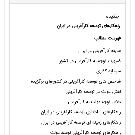
چکیده
راهکارهای توسعه
کارآفرینی در ایران
فهرست مطالب
سابقه كارآفريني در ايران
ضرورت توجه به كارآفريني در كشور
سرمايه گذاري
شاخص هاي توسعه كارآفريني در كشورهاي برگزيده
نقش دولت در توسعه كارآفريني
دلايل توجه دولت به كارآفريني
راهكارهاي ساختاري توسعه كارآفريني در ايران
راهكارهاي زمينه اي توسعه كارآفريني در ايران
راهكارهاي توسعه كارآفريني توسط دولت