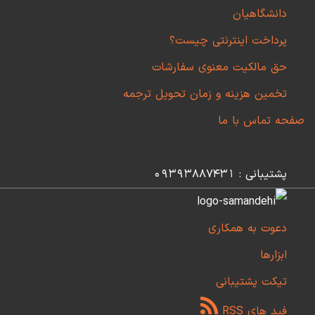
دانشگاهیان
پرداخت اینترنتی چیست؟
حق مالکیت معنوی سفارشات
تخمین هزینه و زمان تحویل ترجمه
صفحه تماس با ما
پشتیبانی : 09393887431
دعوت به همکاری
ابزارها
تیکت پشتیبانی
فید های RSS