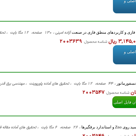
اصلی و
ازی و کاربردهای منطق فازی در صنعت
آزاده امینی ، 130 صفحه، 12 مگا بایت ، تحقیق های آماده مقاله فارسی ، کلیه گرایش ها، Word
3,145 ریال
2003639
شناسه محصول:
اصلی و
نسفورماتور
، 44 صفحه، 12 مگا بایت ، تحقیق های آماده پاورپوینت ، مهندسی برق قدرت، PPT
ان
2003547
شناسه محصول:
ان فایل اصلی
ستاندارد برقگیرها
، 26 صفحه، 6 مگا بایت ، تحقیق های آماده مقاله فارسی ، مهندسی برق قدرت، Word