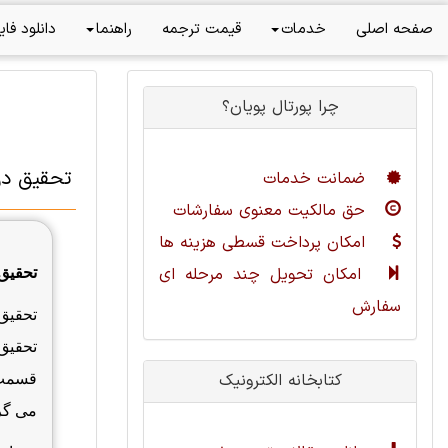
صفحه اصلی
خدمات
قیمت ترجمه
راهنما
دانلود فای
چرا پورتال پویان؟
تحقیق در
ضمانت خدمات
حق مالکیت معنوی سفارشات
امکان پرداخت قسطی هزینه ها
امکان تحویل چند مرحله ای
تحقیق
سفارش
تحقیق 
تحقیق 
کتابخانه الکترونیک
قسمت 
می گر