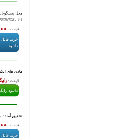
مدل پیشگویانه
TIONS ON POWER ELECTRONICS ، 21
,000
قیمت :
خرید فایل 
دانلود
هادی های الکت
رایگ
قیمت :
دانلود رایگ
تحقیق آماده بر
,000
قیمت :
خرید فایل 