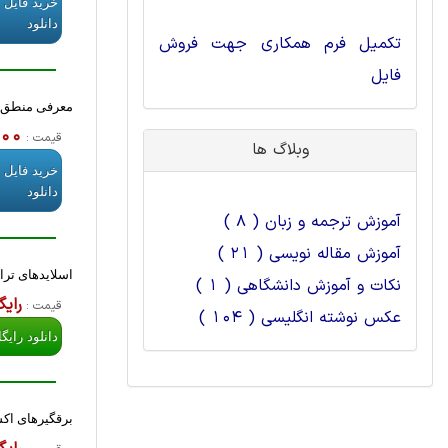
خرید فایل 
دانلود
تکمیل فرم همکاری جهت فروش
فایل
معرفی منطق ف
,000
قیمت :
وبلاگ ها
خرید فایل 
دانلود
آموزش ترجمه و زبان ( 8 )
آموزش مقاله نویسی ( 21 )
اسلایدهای ترا
نکات و آموزش دانشگاهی ( 1 )
رایگ
قیمت :
عکس نوشته انگلیسی ( 104 )
دانلود رایگ
برقگیرهای اکسید روی Zno و ا