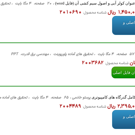
نوان کولر آبی و اصول سیم کشی آن (فایل word)
، 20 صفحه، 4 مگا بایت ، تحقیق های آماده مقاله فارسی ، کلیه گرایش ها، word
1,450 ریال
2010690
شناسه محصول:
اصلی و
وینت ، مهندسی برق قدرت، PPT
ان
2003682
شناسه محصول:
ان فایل اصلی
کامل گدرگاه های کامپیوتری
پرستو خادمی ، 65 صفحه، 4 مگا بایت ، تحقیق های آماده مقاله فارسی ، مهندسی برق الکترونیک، Word
2,395 ریال
2004489
شناسه محصول:
اصلی و