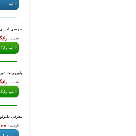
دانلود
بررسی اجزای س
رایگ
قیمت :
دانلود رایگ
پاورپوینت دور
رایگ
قیمت :
دانلود رایگ
معرفی تکنولوژی و کاربرده
,000
قیمت :
خرید فایل 