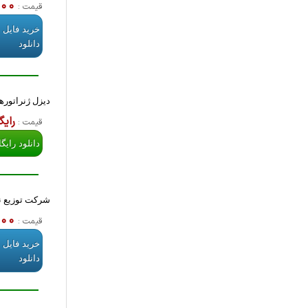
,000
قیمت :
خرید فایل 
دانلود
دیزل ژنراتوره
رایگ
قیمت :
دانلود رایگ
شرکت توزیع نی
,000
قیمت :
خرید فایل 
دانلود