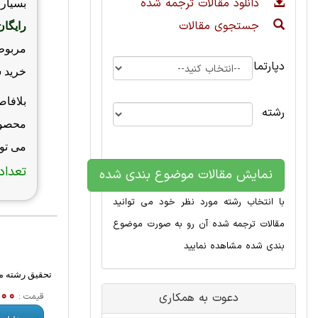
دانلود مقالات ترجمه شده
بسیاری
جستجوی مقالات
رایگان
مربوطه
دپارتمان
خرید 
بلافاص
رشته
محصول
می توا
تعداد 
نمایش مقالات موضوع بندی شده
با انتخاب رشته مورد نظر خود می توانید
مقالات ترجمه شده آن رو به صورت موضوع
بندی شده مشاهده نمایید
تحقیق رشته مهن
,000
دعوت به همکاری
قیمت :