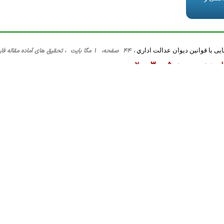
ایی با قوانين ديوان عدالت اداري
، 44 صفحه، 1 مگا بایت ، تحقیق های آماده مقاله فارسی ، حقوق عمومی، PPT
ان
2003005
شناسه محصول:
ان فایل اصلی
وق و جرایم سایبری
، 47 صفحه، 1 مگا بایت ، تحقیق های آماده پاورپوینت ، حقوق جزا و جرم شناسی، PPT
ان
2002994
شناسه محصول:
ان فایل اصلی
رات مربوط به حراج و مزايده
، 39 صفحه، 930 کیلو بایت ، تحقیق های آماده مقاله فارسی ، حقوق خصوصی، Word
1,415 ریال
2003006
شناسه محصول: