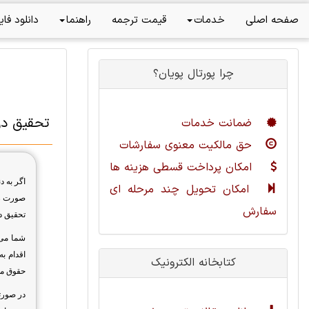
صفحه اصلی
خدمات
قیمت ترجمه
راهنما
دانلود فای
چرا پورتال پویان؟
تحقیق در
ضمانت خدمات
حق مالکیت معنوی سفارشات
امکان پرداخت قسطی هزینه ها
اگر به 
امکان تحویل چند مرحله ای
صورت را
سفارش
تحقیق در
شما می 
اقدام ب
کتابخانه الکترونیک
حقوق مور
در صورتی