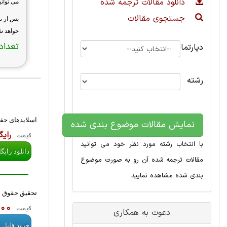
دانلود مقالات ترجمه شده
می توانی
جستجوی مقالات
پس از ت
خواهد شد
تعداد 
دپارتمان
رشته
اسلایدهای حقو
نمایش مقالات موضوع بندی شده
رایگ
قیمت :
با انتخاب رشته مورد نظر خود می توانید
دانلود رایگ
مقالات ترجمه شده آن رو به صورت موضوع
بندی شده مشاهده نمایید
تحقیق حقوق با 
,000
قیمت :
دعوت به همکاری
خرید فایل 