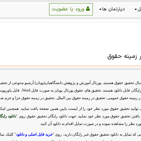
ورود یا عضویت
ل
دپارتمان ها
 زمینه حقوق
دنبال تحقیق حقوق هستید، پورتال آموزش و پژوهش دانشگاهیان(پویان) آرشیو متنوعی از تحقیق 
یگان قابل دانلود هستند. تحقیق های حقوق پورتال پویان به صورت فایل
Word
، فایل پاورپوی
 زمینه حقوق عمومی، تحقیق در زمینه حقوق بین الملل، تحقیق در زمینه حقوق جزا و جرم شناسی
توانید تحقیق حقوق مورد نظر خود را از لیست پایین همین صفحه یافت نمایید. همچنین امک
ه یافتن تحقیق حقوق مورد نظر خود نمایید. جهت دانلود رایگان تحقیق حقوق روی "
دانلود رایگ
د نظر را مشاهده نموده و در صورت تمایل اقدام به دانلود آن کنید.
 که تمایل به دانلود تحقیق حقوق غیر رایگان دارید، روی "
خرید فایل اصلی و دانلود
" کلیک نما