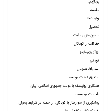
پردازیم.
مقدمه
اولویت‌ها
تحصیل
مصون‌سازی مثبت
حفاظت از کودکان
اچ‌آی‌وی-ایدز
کودکی
استنباط عمومی
صندوق اعانات یونیسف
همکاری یونیسف با دولت جمهوری اسلامی ایران
اقدامات یونیسف
پیشگیری از سوء‌رفتار با کودکان، از جمله در شرایط بحران