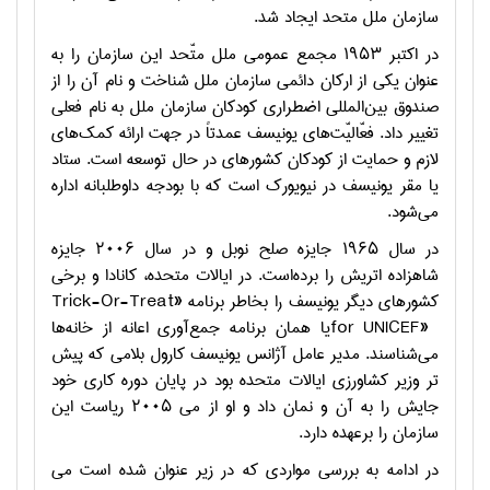
سازمان ملل متحد ایجاد شد.
در اکتبر ۱۹۵۳ مجمع عمومی ملل متّحد این سازمان را به
عنوان یکی از ارکان دائمی سازمان ملل شناخت و نام آن را از
صندوق بین‌المللی اضطراری کودکان سازمان ملل به نام فعلی
تغییر داد. فعّالیّت‌های یونیسف عمدتاً در جهت ارائه کمک‌های
لازم و حمایت از کودکان کشورهای در حال توسعه است. ستاد
یا مقر یونیسف در نیویورک است که با بودجه داوطلبانه اداره
می‌شود.
در سال ۱۹۶۵ جایزه صلح نوبل و در سال ۲۰۰۶ جایزه
شاهزاده اتریش را برده‌است. در ایالات متحده، کانادا و برخی
کشورهای دیگر یونیسف را بخاطر برنامه «
Trick-Or-Treat
for UNICEF»
یا همان برنامه جمع‌آوری اعانه از خانه‌ها
می‌شناسند. مدیر عامل آژانس یونیسف کارول بلامی که پیش
تر وزیر کشاورزی ایالات متحده بود در پایان دوره کاری خود
جایش را به آن و نمان داد و او از می ۲۰۰۵ ریاست این
سازمان را برعهده دارد.
در ادامه به بررسی مواردی که در زیر عنوان شده است می