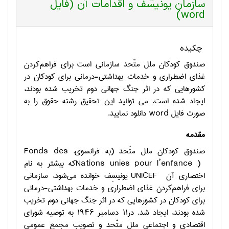
سازمان یونیسف و اقدامات آن (فایل
word)
چکیده
صندوق کودکان ملل متّحد سازمانی است برای فراهم‌کردن
غذای اضطراری و خدمات بهداشتی-درمانی برای کودکان در
کشورهایی که در اثر جنگ جهانی دوم تخریب شده بودند،
ایجاد شده است. می توانید این تحقیق رشته حقوق را به
صورت فایل
word
دانلود نمایید.
مقدمه
صندوق کودکان ملل متّحد (به فرانسوی:
Fonds des
Nations unies pour l’enfance )
که بیشتر به نام
اختصاری آن
UNICEF
یونیسِف خوانده می‌شود، سازمانی
برای فراهم‌کردن غذای اضطراری و خدمات بهداشتی-درمانی
برای کودکان در کشورهایی که در اثر جنگ جهانی دوم تخریب
شده بودند، ایجاد شد. در۱۱ دسامبر ۱۹۴۶ به توصیه شورای
اقتصادی و اجتماعی ملل متّحد و تصویب مجمع عمومی