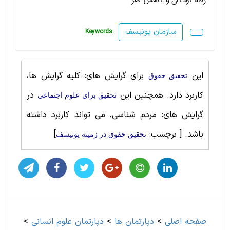
رفاه کودکان و کاهش فقر
سازمان یونیسف
Keywords:
این
برای گرایش های: کلیه گرایش ها،
تحقیق حقوق
کاربرد دارد. همچنین این
در
تحقیق برای علوم اجتماعی
گرایش های: مردم شناسی، می تواند کاربرد داشته
باشد.
[ برچسب:
]
تحقیق حقوق در زمینه یونیسف
صفحه اصلی
>
دپارتمان ها
>
دپارتمان علوم انسانی
>