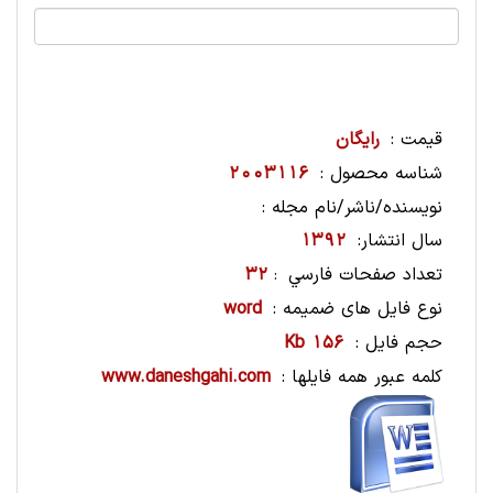
قیمت :
رایگان
شناسه محصول :
2003116
نویسنده/ناشر/نام مجله :
سال انتشار:
1392
تعداد صفحات فارسي
32
:
نوع فایل های ضمیمه :
word
حجم فایل :
156 Kb
کلمه عبور همه فایلها :
www.daneshgahi.com