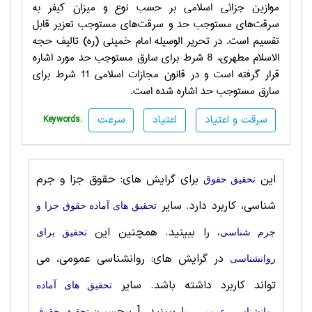
موازين جزائي اسلامي بر حسب نوع و ميزان كيفر به
سرقت‌هاي مستوجب حد و سرقت‌هاي مستوجب تعزير قابل
تقسيم است. در تحرير الوسيله امام خميني (ره) تاليف حجه
الاسلام مطهري، 8 شرط براي سارق مستوجب حد مورد اشاره
قرار گرفته است و در قانون مجازات اسلامي 11 شرط براي
سارق مستوجب حد اشاره شده است.
سرقت و اعتياد
اعتياد
سرعت
Keywords:
این
برای گرایش های: حقوق جزا و جرم
تحقیق حقوق
شناسی، کاربرد دارد. سایر
تحقیق های آماده حقوق جزا و
، را ببینید. همچنین این
جرم شناسی
تحقیق برای
در گرایش های: روانشناسی‌ عمومی، می
روانشناسی
تواند کاربرد داشته باشد. سایر
تحقیق های آماده
روانشناسی‌ عمومی
تحقیق حقوق