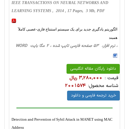
IEEE TRANSACTIONS ON NEURAL NETWORKS AND
LEARNING SYSTEMS , 2014 , 17 Pages, 3 Mb, PDF
الگوریتم یادگیری جدید برای یک سیستم استنتاج فازی-عصبی کاملآ
همبند
، نرم افزار، 53 صفحه فارسی تایپ شده ، 2 مگا بایت WORD
دانلود رایگان مقاله انگلیسی
قیمت :
3,280,000 ریال
شناسه محصول:
2001574
خرید ترجمه فارسی و دانلود
Detection and Prevention of Sybil Attack in MANET using MAC
Address