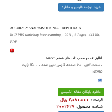
خرید ترجمه فارسی و دانلود
ACCURACY ANALYSIS OF KINECT DEPTH DATA
In ISPRS workshop laser scanning , 2011 , 6 Pages, 443 Kb,
PDF
آنالیز دقت و صحتِ داده های عمقی Kinect
، سخت ‌افزار، 20 صفحه فارسی تایپ شده ، 1 مگا بایت
WORD
دانلود رایگان مقاله انگلیسی
قیمت :
2,080,000 ریال
شناسه محصول:
2002627