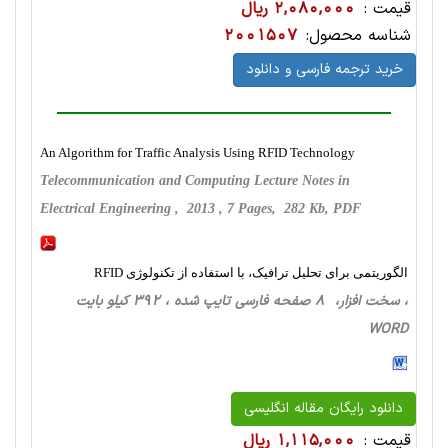
قیمت :
2,080,000 ریال
شناسه محصول:
2001507
خرید ترجمه فارسی و دانلود
An Algorithm for Traffic Analysis Using RFID Technology
Telecommunication and Computing Lecture Notes in
Electrical Engineering , 2013 , 7 Pages, 282 Kb, PDF
الگوریتمی برای تحلیل ترافیک، با استفاده از تکنولوژی RFID
، سخت ‌افزار، 8 صفحه فارسی تایپ شده ، 392 کیلو بایت
WORD
دانلود رایگان مقاله انگلیسی
قیمت :
1,115,000 ریال