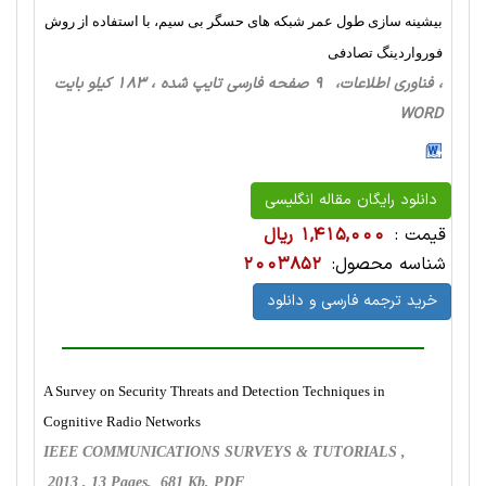
بیشینه سازی طول عمر شبکه های حسگر بی سیم، با استفاده از روش
فورواردینگ تصادفی
، فناوری اطلاعات، 9 صفحه فارسی تایپ شده ، 183 کیلو بایت
WORD
دانلود رایگان مقاله انگلیسی
قیمت :
1,415,000 ریال
شناسه محصول:
2003852
خرید ترجمه فارسی و دانلود
A Survey on Security Threats and Detection Techniques in
Cognitive Radio Networks
IEEE COMMUNICATIONS SURVEYS & TUTORIALS ,
2013 , 13 Pages, 681 Kb, PDF