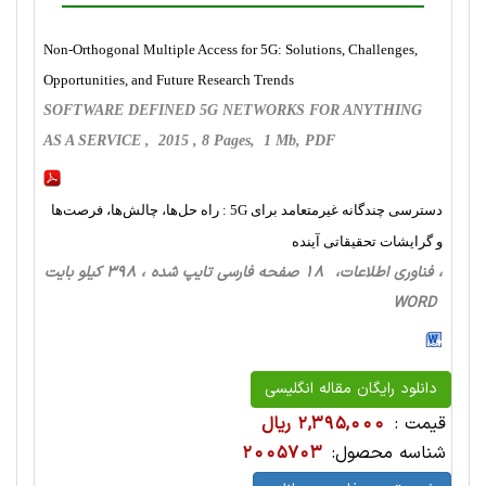
Non-Orthogonal Multiple Access for 5G: Solutions, Challenges,
Opportunities, and Future Research Trends
SOFTWARE DEFINED 5G NETWORKS FOR ANYTHING
AS A SERVICE , 2015 , 8 Pages, 1 Mb, PDF
دسترسی چندگانه غیرمتعامد برای 5G : راه‌ حل‌ها، چالش‌ها، فرصت‌ها
و گرایشات تحقیقاتی آینده
، فناوری اطلاعات، 18 صفحه فارسی تایپ شده ، 398 کیلو بایت
WORD
دانلود رایگان مقاله انگلیسی
قیمت :
2,395,000 ریال
شناسه محصول:
2005703