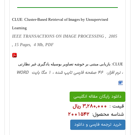
CLUE: Cluster-Based Retrieval of Images by Unsupervised
Learning
IEEE TRANSACTIONS ON IMAGE PROCESSING , 2005
, 15 Pages, 4 Mb, PDF
CLUE: بازیابی مبتنی بر خوشه تصاویر بوسیله یادگیری غیر نظارتی
، نرم افزار، 46 صفحه فارسی تایپ شده ، 1 مگا بایت WORD
دانلود رایگان مقاله انگلیسی
قیمت :
3,280,000 ریال
شناسه محصول:
2001542
خرید ترجمه فارسی و دانلود