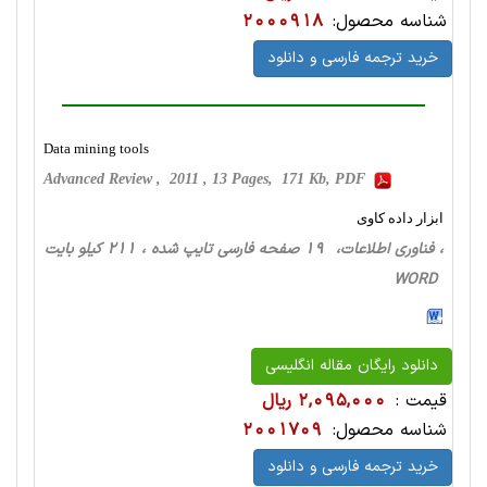
شناسه محصول:
2000918
خرید ترجمه فارسی و دانلود
Data mining tools
Advanced Review , 2011 , 13 Pages, 171 Kb, PDF
ابزار داده کاوی
، فناوری اطلاعات، 19 صفحه فارسی تایپ شده ، 211 کیلو بایت
WORD
دانلود رایگان مقاله انگلیسی
قیمت :
2,095,000 ریال
شناسه محصول:
2001709
خرید ترجمه فارسی و دانلود