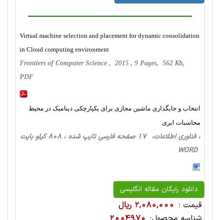
Virtual machine selection and placement for dynamic consolidation
in Cloud computing environment
Frontiers of Computer Science , 2015 , 9 Pages, 562 Kb,
PDF
انتخاب و جایگذاری ماشین مجازی برای یکپارچکی دینامیک در محیط
محاسبات ابری
، فناوری اطلاعات، 17 صفحه فارسی تایپ شده ، 808 کیلو بایت
WORD
دانلود رایگان مقاله انگلیسی
قیمت :
2,080,000 ریال
شناسه محصول:
2004970