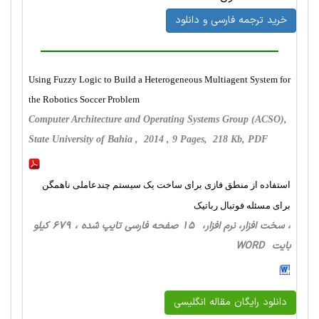
خرید ترجمه فارسی و دانلود
Using Fuzzy Logic to Build a Heterogeneous Multiagent System for
the Robotics Soccer Problem
Computer Architecture and Operating Systems Group (ACSO),
State University of Bahia , 2014 , 9 Pages, 218 Kb, PDF
استفاده از منطق فازی برای ساخت یک سیستم چندعاملی ناهمگن
برای مسئله فوتبال رباتیک
، سخت ‌افزار، نرم افزار، 15 صفحه فارسی تایپ شده ، 679 کیلو
بایت WORD
دانلود رایگان مقاله انگلیسی