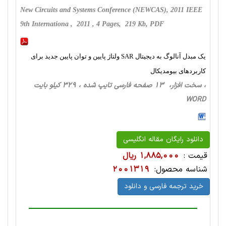
New Circuits and Systems Conference (NEWCAS), 2011 IEEE
9th Internationa , 2011 , 4 Pages, 219 Kb, PDF
یک مبدل آنالوگ به دیجیتال SAR ولتاژ پایین و توان پایین جدید برای
کاربردهای بیومدیکال
، سخت ‌افزار، 13 صفحه فارسی تایپ شده ، 329 کیلو بایت
WORD
دانلود رایگان مقاله انگلیسی
قیمت :
1,885,000 ریال
شناسه محصول:
2001319
خرید ترجمه فارسی و دانلود