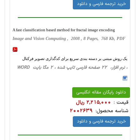
خرید ترجمه فارسی و دانلود
A fast classification based method for fractal image encoding
Image and Vision Computing , 2008 , 8 Pages, 768 Kb, PDF
یک روش مبتنی بر دسته بندی سریع برای کدگذاری تصویر فرکتال
، نرم افزار، 22 صفحه فارسی تایپ شده ، 2 مگا بایت WORD
دانلود رایگان مقاله انگلیسی
قیمت :
2,215,000 ریال
شناسه محصول:
2002639
خرید ترجمه فارسی و دانلود