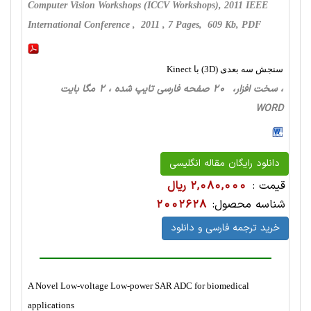
Computer Vision Workshops (ICCV Workshops), 2011 IEEE
International Conference , 2011 , 7 Pages, 609 Kb, PDF
سنجش سه بعدی (3D) با Kinect
، سخت ‌افزار، 20 صفحه فارسی تایپ شده ، 2 مگا بایت
WORD
دانلود رایگان مقاله انگلیسی
قیمت :
2,080,000 ریال
شناسه محصول:
2002628
خرید ترجمه فارسی و دانلود
A Novel Low-voltage Low-power SAR ADC for biomedical
applications