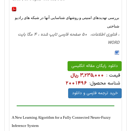
بررسی تهدیدهای امنیتی و روشهای شناسایی آنها در شبکه های رادیو
شناختی
، فناوری اطلاعات، 50 صفحه فارسی تایپ شده ، 4 مگا بایت
WORD
دانلود رایگان مقاله انگلیسی
قیمت :
3,235,000 ریال
شناسه محصول:
2001496
خرید ترجمه فارسی و دانلود
A New Learning Algorithm for a Fully Connected Neuro-Fuzzy
Inference System