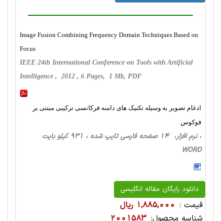
Image Fusion Combining Frequency Domain Techniques Based on
Focus
IEEE 24th International Conference on Tools with Artificial
Intelligence , 2012 , 6 Pages, 1 Mb, PDF
ادغام تصویر به وسیله تکنیک های دامنه فرکانسی ترکیبی مبتنی بر
فوکوس
، نرم افزار، 14 صفحه فارسی تایپ شده ، 931 کیلو بایت
WORD
دانلود رایگان مقاله انگلیسی
قیمت :
1,885,000 ریال
شناسه محصول:
2001583