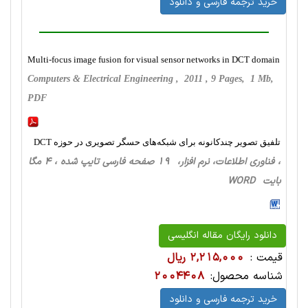
خرید ترجمه فارسی و دانلود
Multi-focus image fusion for visual sensor networks in DCT domain
Computers & Electrical Engineering , 2011 , 9 Pages, 1 Mb,
PDF
تلفیق تصویر چندکانونه برای شبکه‌های حسگر تصویری در حوزه DCT
، فناوری اطلاعات، نرم افزار، 19 صفحه فارسی تایپ شده ، 4 مگا
بایت WORD
دانلود رایگان مقاله انگلیسی
قیمت :
2,215,000 ریال
شناسه محصول:
2004408
خرید ترجمه فارسی و دانلود