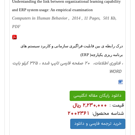
Understanding the link between organizational learning capability
and ERP system usage: An empirical examination
Computers in Human Behavior , 2014 , 11 Pages, 501 Kb,
PDF
درک رابطه ی بین قابلیت فراگیری سازمانی و کاربرد سیستم های
برنامه ریزی یکپارچه( ERP)
، فناوری اطلاعات، 20 صفحه فارسی تایپ شده ، 325 کیلو بایت
WORD
دانلود رایگان مقاله انگلیسی
قیمت :
2,230,000 ریال
شناسه محصول:
2002361
خرید ترجمه فارسی و دانلود