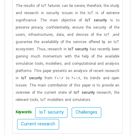
The results of IoT failures can be severe, therefore, the study
and research in security issues in the IoT is of extreme
significance. The main objective of
IoT security
is to
preserve privacy, confidentiality, ensure the security of the
users, infrastructures, data, and devices of the IoT ,and
guarantee the availability of the services offered by an IoT
ecosystem. Thus, research in
IoT security
has recently been
gaining much momentum with the help of the available
simulation tools, modellers, and computational and analysis
platforms. This paper presents an analysis of recent research
in
IoT security
from 2016 to 2018, its trends and open
issues. The main contribution of this paper is to provide an
overview of the current state of
IoT security
research, the
relevant tools, IoT modellers and simulators.
IoT security
Challenges
Keywords:
Current research