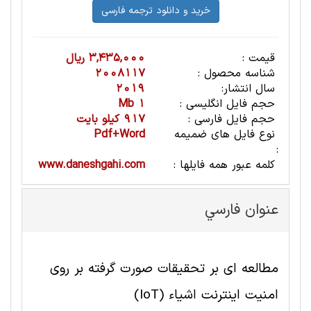
قیمت :
3,435,000 ریال
شناسه محصول :
2008117
سال انتشار:
2019
حجم فایل انگلیسی :
1 Mb
حجم فایل فارسی :
917 کیلو بایت
نوع فایل های ضمیمه
Pdf+Word
:
کلمه عبور همه فایلها :
www.daneshgahi.com
عنوان فارسي
مطالعه ای بر تحقیقات صورت گرفته بر روی
امنیت اینترنت اشیاء (IoT)