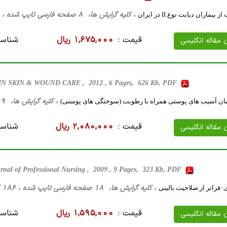
، کلیه گرایش ها، 8 صفحه فارسی تایپ شده ، 26 کیلو بایت WORD
یماران دیابت نوع II در ایران
قیمت :
1,675,000 ریال
شناسه
ن مقاله انگلیسی
N SKIN & WOUND CARE , 2012 , 6 Pages, 626 Kb, PDF
، کلیه گرایش ها، 19 صفحه فارسی تایپ شده ، 216 کیلو بایت WORD
ن آسیب های پوستی همراه با رطوبت (سوختگی های پوستی)
قیمت :
2,080,000 ریال
شناسه
ن مقاله انگلیسی
rnal of Professional Nursing , 2009 , 9 Pages, 323 Kb, PDF
، کلیه گرایش ها، 18 صفحه فارسی تایپ شده ، 186 کیلو بایت WORD
: فراتر از صلاحیت بالینی
قیمت :
1,595,000 ریال
شناسه
ن مقاله انگلیسی