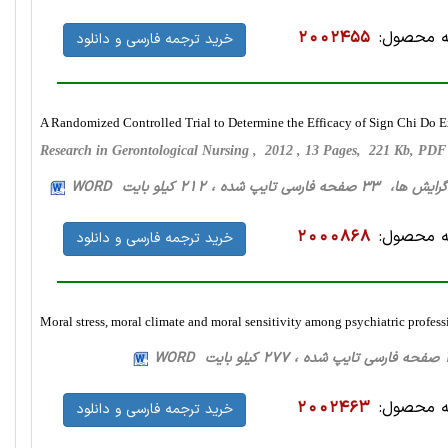
 محصول:
2002455
خرید ترجمه فارسی و دانلود
A Randomized Controlled Trial to Determine the Efficacy of Sign Chi Do E
Research in Gerontological Nursing , 2012 , 13 Pages, 221 Kb, PD
فحه فارسی تایپ شده ، 212 کیلو بایت WORD
 محصول:
2000868
خرید ترجمه فارسی و دانلود
Moral stress, moral climate and moral sensitivity among psychiatric profess
 محصول:
2002463
خرید ترجمه فارسی و دانلود