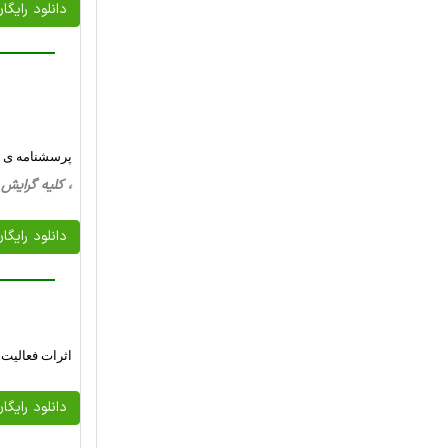
دانلود رایگا
پرسشنامه ی مط
، کلیه گرایش ها، 15 صفحه فارسی تایپ شده ، 
دانلود رایگا
اثرات فعالیت
دانلود رایگا