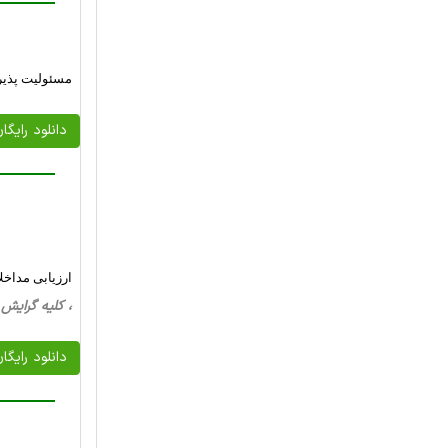
مسئولیت پذیر
دانلود رایگا
ارزیابی مداخلا
، کلیه گرایش ها، 33 صفحه فارسی تایپ شده ، 
دانلود رایگا