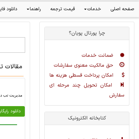
صفحه اصلی
خدمات
قیمت ترجمه
راهنما
دانلود فای
چرا پورتال پویان؟
ضمانت خدمات
حق مالکیت معنوی سفارشات
مقالات ت
امکان پرداخت قسطی هزینه ها
امکان تحویل چند مرحله ای
سفارش
مدیریت تب در 
دانلود رایگا
کتابخانه الکترونیک