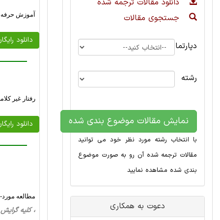
دانلود مقالات ترجمه شده
آموزش حرفه ا
جستجوی مقالات
دانلود رایگا
دپارتمان
رشته
رفتار غیر کلا
نمایش مقالات موضوع بندی شده
دانلود رایگا
با انتخاب رشته مورد نظر خود می توانید
مقالات ترجمه شده آن رو به صورت موضوع
بندی شده مشاهده نمایید
مطالعه مورد-ش
دعوت به همکاری
، کلیه گرایش ها، 31 صفحه فارسی تایپ شده ، 