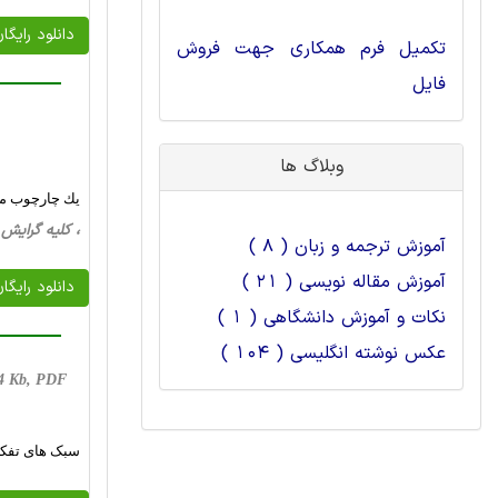
دانلود رایگا
تکمیل فرم همکاری جهت فروش
فایل
وبلاگ ها
يك چارچوب مفه
، کلیه گرایش ها، 19 صفحه فارسی تایپ شده ،
آموزش ترجمه و زبان ( 8 )
آموزش مقاله نویسی ( 21 )
دانلود رایگا
نکات و آموزش دانشگاهی ( 1 )
عکس نوشته انگلیسی ( 104 )
194 Kb, PDF
سبک های تفکر