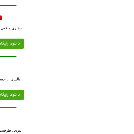
رهبري واقعي: 
دانلود رایگا
آنالیزی از حس
دانلود رایگا
پیری ، ظرفیت