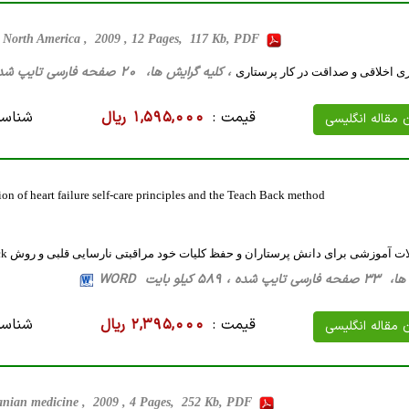
f North America , 2009 , 12 Pages, 117 Kb, PDF
، کلیه گرایش ها، 20 صفحه فارسی تایپ شده ، 50 کیلو بایت WORD
ی اخلاقی و صداقت در کار پرستاری
قیمت :
1,595,000 ریال
شناسه
ن مقاله انگلیسی
on of heart failure self-care principles and the Teach Back method
ت آموزشی برای دانش پرستاران و حفظ کلیات خود مراقبتی نارسایی قلبی و روش Teach Back
589 کیلو بایت WORD
قیمت :
2,395,000 ریال
شناسه
ن مقاله انگلیسی
ranian medicine , 2009 , 4 Pages, 252 Kb, PDF