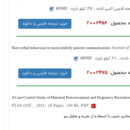
 محصول:
2002456
خرید ترجمه فارسی و دانلود
Non-verbal behaviour in nurse±elderly patient communication
Journal of
 محصول:
2002475
خرید ترجمه فارسی و دانلود
A Case-Control Study of Maternal Periconceptual and Pregnancy Recreatio
PLOS ONE , 2014 , 10 Pages, 244 Kb, PDF
ری جنینی با استفاده از تجزیه و تحلیل مو