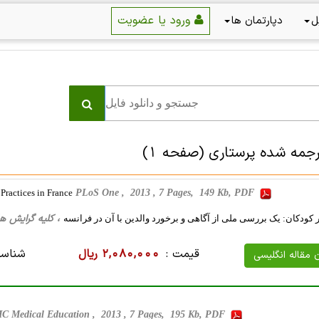
ورود یا عضویت
ل
دپارتمان ها
رجمه شده پرستاری
(صفحه 1)
Practices in France
PLoS One , 2013 , 7 Pages, 149 Kb, PDF
، کلیه گرایش ها، 11 صفحه فارسی تایپ شده ، 168 کیل
کودکان: یک بررسی ملی از آگاهی و برخورد والدین با آن در فرانسه
قیمت :
2,080,000 ریال
شناسه
ن مقاله انگلیسی
C Medical Education , 2013 , 7 Pages, 195 Kb, PDF