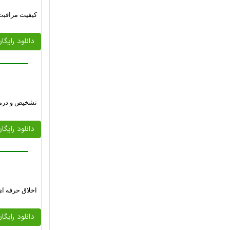
کیفیت مراقبت از ب
دانلود رایگا
تشخیص و درما
دانلود رایگا
اخلاق حرفه ای
دانلود رایگا