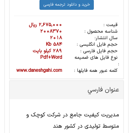
قیمت :
2,675,000 ریال
شناسه محصول :
2008370
سال انتشار:
2018
حجم فایل انگلیسی :
584 Kb
حجم فایل فارسی :
289 کیلو بایت
نوع فایل های ضمیمه
Pdf+Word
:
کلمه عبور همه فایلها :
www.daneshgahi.com
عنوان فارسي
مدیریت کیفیت جامع در شرکت کوچک و
متوسط تولیدی در کشور هند