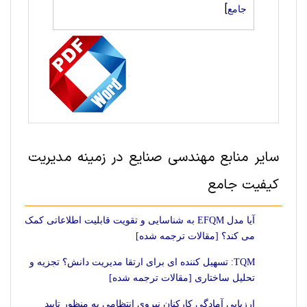
]
جامع
سایر منابع مهندسی صنايع در زمینه مدیریت
کیفیت جامع
آیا مدل EFQM به شناسایی و تقویت قابلیت اطلاعاتی کمک
می کند؟ [مقالات ترجمه شده]
TQM: تسهیل کننده ای برای ارتقا مدیریت دانش؟ تجزیه و
تحلیل ساختاری [مقالات ترجمه شده]
ارزیابی آمادگی کارکنان نیروی انتظامی به منظور تایید