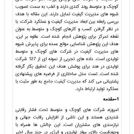
کوچک و متوسط روند کندی دارند و اغلب به سمت تصویب
شیوه های مدیریت کیفیت تمایل دارند. اين مقاله با هدف
بررسي رابطه بين ابعاد مديريت كيفيت و عملكرد شركت، با
در نظر گرفتن كسب و كارهاي كوچك و متوسط به عنوان
نقطه تمرکز برای پژوهش انجام شده است. علاوه بر این،
هدف این پژوهش شناسایی موانع عمده برای پذیرش شیوه
های مدیریت کیفیت در شرکت های کوچک و متوسط
تولیدی است. داده های تجربی از نمونه ای از 127 شرکت
تولیدی در هند برای پوشش هدف این تحقیق بکار گرفته
شده است. تست مدل ساختاری از فرضیه های پیشنهادی
پشتیبانی می کند که
مدیریت کیفیت جامع
به طور مثبت با
عملکرد تولید ارتباط دارد.
1-مقدمه
امروزه، شرکت های کوچک و متوسط تحت فشار رقابتی
شدیدی هستند و این ناشی از افزایش رقابت جهانی و
نیازمندی های مشتریان است. این چالش ها همراه با
وجودقیمت بالای مواد تولیدی و انرژی در چند سال اخیر