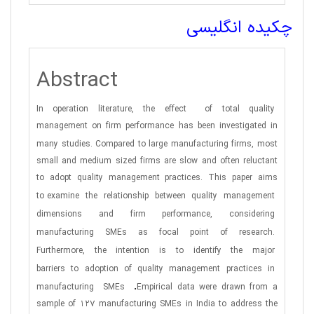
چکیده انگلیسی
Abstract
In operation literature, the effect
of total quality
management on firm performance has been investigated in
many studies. Compared to large
manufacturing firms, most
small and medium sized firms are slow and often reluctant
to adopt quality management practices. This paper aims
to
examine
the
relationship
between
quality
management
dimensions
and
firm
performance,
considering
manufacturing
SMEs
as
focal
point
of
research.
Furthermore,
the
intention
is
to
identify
the
major
barriers
to
adoption
of
quality
management
practices
in
.
manufacturing
SMEs
Empirical data were drawn from a
sample of 127 manufacturing SMEs in India to address the