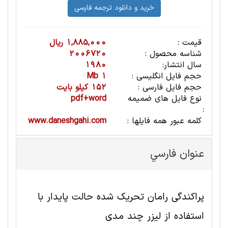
قیمت :
1,885,000 ریال
شناسه محصول :
2006720
سال انتشار:
1980
حجم فایل انگلیسی :
1 Mb
حجم فایل فارسی :
152 کیلو بایت
نوع فایل های ضمیمه
pdf+word
:
کلمه عبور همه فایلها :
www.daneshgahi.com
عنوان فارسي
پراکندگی رامان تحریک شده حالت پایدار با
استفاده از لیزر چند مدی