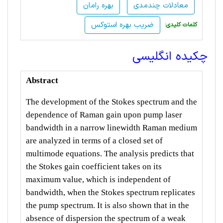
معادلات چندمدی
بهره رامان
ضریب بهره استوکس
:کلمات کلیدی
چکیده انگلیسی
Abstract
The development of the Stokes spectrum and the
dependence of Raman gain upon pump laser
bandwidth in a narrow linewidth Raman medium
are analyzed in terms of a closed set of
multimode equations. The analysis predicts that
the Stokes gain coefficient takes on its
maximum value, which is independent of
bandwidth, when the Stokes spectrum replicates
the pump spectrum. It is also shown that in the
absence of dispersion the spectrum of a weak