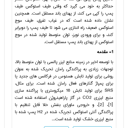
حداکثر به خود می گیرد که وقتی طیف استوکس طیف
پمپ را کپی می کند، از پهنای باند مستقل است. همچنین
نشان داده شده است که در غیاب تفرق، طیف موج
استوکس ضعیف راه اندازی می شود تا طیف پمپ را دوبرابر
کند، و برای ورودی نویز، توان متوسط تولید شده در موج
استوکس از پهنای باند پمپ مستقل است.
1- مقدمه
با توسعه اخیر در زمینه منابع لیزر پالسی با توان متوسط بالا،
توجهات زیادی به پراکندگی رامان تحریک شده به عنوان
روشی برای تولید تابش همدوس در فرکانس های جدید یا
برای پمپاژ گذارهای فعال رامان شده است. برای مثال،
SRS
برای تولید تابش 16 میکرومتری با پراکنده سازی
منبع لیزری
CO2
در گاز پاراهیدروژن استفاده شده است
[1]، [2]، و خروجی ماورای بنفش خلا قابل تنظیم با
پراکندگی آنتی استوکس تجریک شده در
H2
پمپ شده با
منبع لیزری خشک تولید شده است...