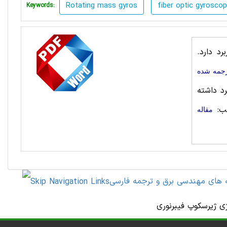
Rotating mass gyros
fiber optic gyrosco
Keywords:
د دارد.
رجمه شده
د داشته
ب:
مقاله
ه های مهندسی برق و ترجمه فارسی
ی ژیرسکوپ فیبرنوری