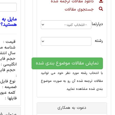
دانلود مقالات ترجمه شده
جستجوی مقالات
مایل به 
دپارتمان
هستید؟
رشته
قیمت :
شناسه مح
سال انتشا
حجم فای
نمایش مقالات موضوع بندی شده
انگلیسی :
حجم فایل
با انتخاب رشته مورد نظر خود می توانید
:
نوع فایل
مقالات ترجمه شده آن رو به صورت موضوع
ضمیمه :
بندی شده مشاهده نمایید
کلمه عبور
فایلها :
دعوت به همکاری