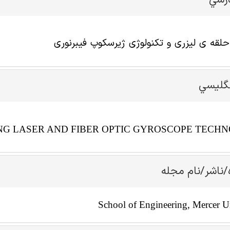
ارسي
ه‏ ی لیزری و تکنولوژی ژیرسکوپ فیبرنوری
نگليسي
NG LASER AND FIBER OPTIC GYROSCOPE TECH
/ناشر/نام مجله
School of Engineering, Mercer U