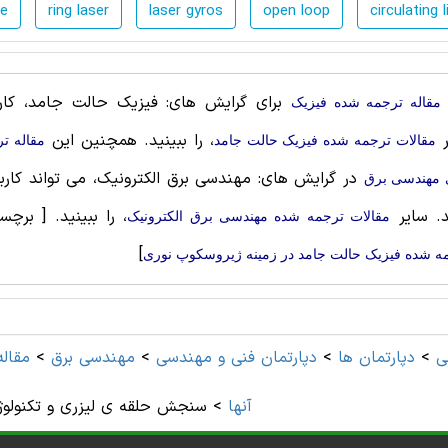
pe
ring laser
laser gyros
open loop
circulating l
برای گرایش های: فیزیک حالت‌ جامد، کاربر
مقاله ترجمه شده فیزیک
ر
، را ببینید. همچنین این
مقالات ترجمه شده فیزیک حالت‌ جامد
مقاله ت
در گرایش های: مهندسی برق الکترونیک، می تواند کاربر
 مهندسی برق
د. سایر
، را ببینید.
[ برچس
مقالات ترجمه شده مهندسی برق الکترونیک
]
ه شده فیزیک حالت‌ جامد در زمینه ژیروسکوپ نوری
ی
>
دپارتمان ها
>
دپارتمان فنی و مهندسی
>
مهندسی برق
>
مقال
آنها
>
سنجش حلقه‏ ی لیزری و تکنولوژ