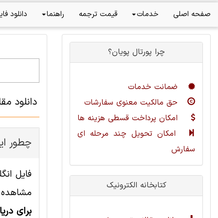
صفحه اصلی
خدمات
قیمت ترجمه
راهنما
دانلود فای
چرا پورتال پویان؟
ضمانت خدمات
دانلود مق
حق مالکیت معنوی سفارشات
امکان پرداخت قسطی هزینه ها
امکان تحویل چند مرحله ای
چطور این
سفارش
کتابخانه الکترونیک
مشاهده ا
برای دری