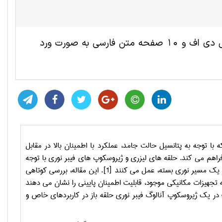
این مقاله ترجمه شده فیزیک شامل 9 صفحه انگلیسی به صورت پی دی اف و 10 صفحه متن فارسی به صورت ورد
ا توجه به پتانسیل حالت جامد، عملکرد با اطمینان بالا در مقابل
راهم می کند. حلقه های لیزری و ژیروسکوپ های فیبر نوری با توجه
به اختلاف بین زمان های انتشار پرتوهای نوری در جهت های ساعتگرد و پاد ساعتگرد، در یک مسیر نوری بسته، عمل می کنند [1]. این مقاله، بررسی کوتاهی
تجهیزات مکانیکی موجود، قابلیت اطمینان پایینی را نشان می دهند
در یک ژیروسکوپ آنالوگ فیبر نوری حلقه باز در کاربردهای خاص و