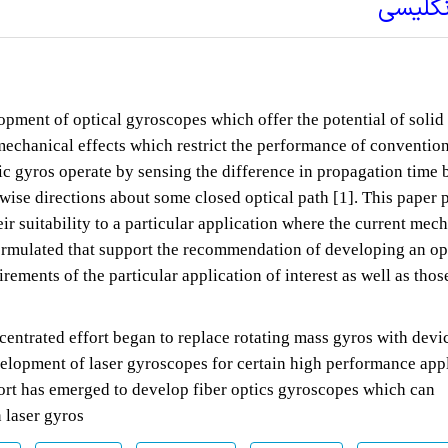
نگلیسی
pment of optical gyroscopes which offer the potential of solid 
echanical effects which restrict the performance of conventio
ic gyros operate by sensing the difference in propagation time
wise directions about some closed optical path [1]. This paper 
r suitability to a particular application where the current mec
 formulated that support the recommendation of developing an op
rements of the particular application of interest as well as thos
centrated effort began to replace rotating mass gyros with devi
development of laser gyroscopes for certain high performance app
ffort has emerged to develop fiber optics gyroscopes which can
n laser gyros