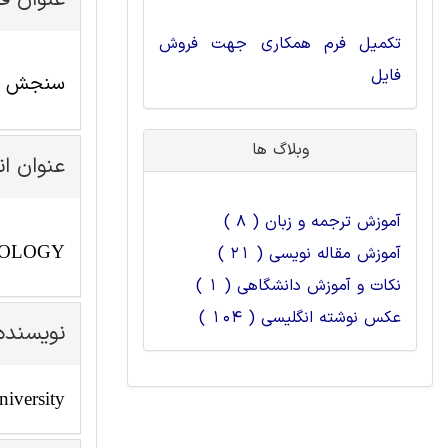
عنوان ف
تکمیل فرم همکاری جهت فروش
فایل
سنجش حلق
وبلاگ ها
عنوان ا
آموزش ترجمه و زبان ( 8 )
NOLOGY
آموزش مقاله نویسی ( 21 )
نکات و آموزش دانشگاهی ( 1 )
عکس نوشته انگلیسی ( 104 )
نویسنده
niversity