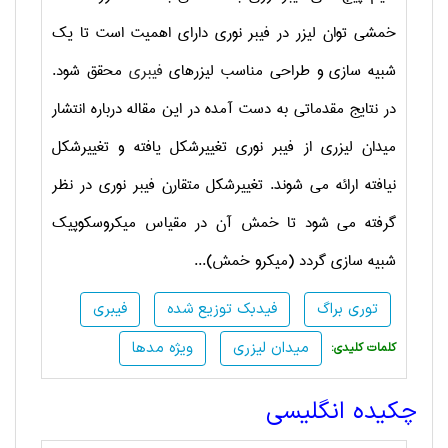
خمشی توان لیزر در فیبر نوری دارای اهمیت است تا یک
شبیه سازی و طراحی مناسب لیزرهای
فیبری
محقق شود.
در نتایج مقدماتی به دست آمده در این مقاله درباره انتشار
میدان لیزری از فیبر نوری تغییرشکل یافته و تغییرشکل
نیافته ارائه می شوند. تغییرشکل متقارن فیبر نوری در نظر
گرفته می شود تا خمش آن در مقیاس میکروسکوپیک
شبیه سازی گردد (میکرو خمش)...
توری براگ
فیدبک توزیع شده
فیبری
میدان لیزری
ویژه مدها
:کلمات کلیدی
چکیده انگلیسی