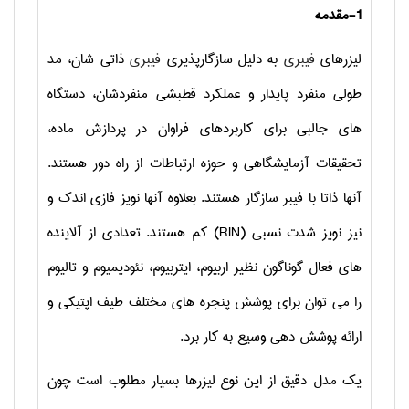
1-مقدمه
لیزرهای
فیبری
به دلیل سازگارپذیری
فیبری
ذاتی شان، مد
طولی منفرد پایدار و عملکرد قطبشی منفردشان، دستگاه
های جالبی برای کاربردهای فراوان در پردازش ماده،
تحقیقات آزمایشگاهی و حوزه ارتباطات از راه دور هستند.
آنها ذاتا با فیبر سازگار هستند. بعلاوه آنها نویز فازی اندک و
نیز نویز شدت نسبی (
RIN
) کم هستند. تعدادی از آلاینده
های فعال گوناگون نظیر اربیوم، ایتربیوم، نئودیمیوم و تالیوم
را می توان برای پوشش پنجره های مختلف طیف اپتیکی و
ارائه پوشش دهی وسیع به کار برد.
یک مدل دقیق از این نوع لیزرها بسیار مطلوب است چون