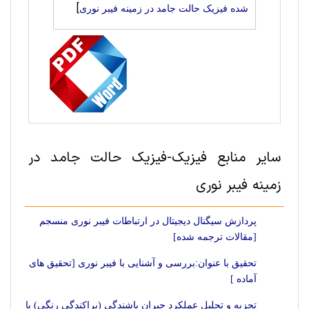
]
شده فیزیک حالت‌ جامد در زمینه فیبر نوری
سایر منابع فیزیک-فیزیک حالت‌ جامد در
زمینه فیبر نوری
پردازش سیگنال دیجیتال در ارتباطات فیبر نوری منسجم
[مقالات ترجمه شده]
تحقیق با عنوان:بررسی و آشنایی با فیبر نوری [تحقیق های
آماده ]
تجزیه و تحلیل عملکرد جبران پاشندگی (پراکندگی رنگی) با