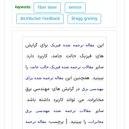
fiber laser
sensor
Keywords:
distributed feedback
Bragg grating
این
برای گرایش
مقاله ترجمه شده فیزیک
های: فیزیک حالت‌ جامد، کاربرد دارد.
سایر
، را
مقالات ترجمه شده فیزیک حالت‌ جامد
ببینید. همچنین این
مقاله ترجمه شده برای
در گرایش های: مهندسی برق
مهندسی برق
مخابرات، می تواند کاربرد داشته باشد.
سایر
مقالات ترجمه شده مهندسی برق
، را ببینید.
[ برچسب:
مخابرات
مقاله ترجمه