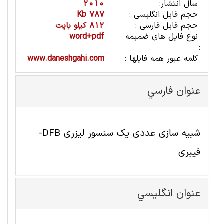
سال انتشار:
2010
حجم فایل انگلیسی :
787 Kb
حجم فایل فارسی :
812 کیلو بایت
نوع فایل های ضمیمه
word+pdf
:
کلمه عبور همه فایلها :
www.daneshgahi.com
عنوان فارسي
شبیه سازی عددی یک سنسور لیزری DFB-
فیبری
عنوان انگليسي