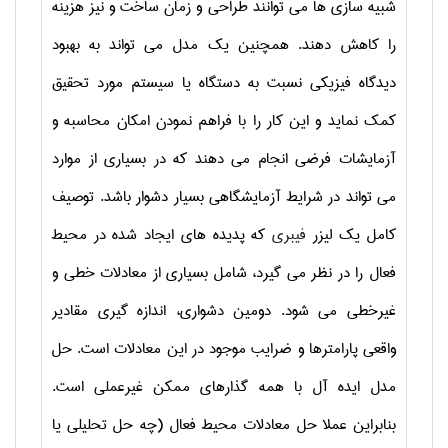
شبیه سازی ها می توانند طراحی و زمان ساخت و نیز هزینه
را کاهش دهند. همچنین یک مدل می تواند به بهبود
دیدگاه فیزیکی نسبت به دستگاه یا سیستم مورد تحقیق
کمک نماید و این کار را با فراهم نمودن امکان محاسبه و
آزمایشات فرضی انجام می دهند که در بسیاری از موارد
می تواند در شرایط آزمایشگاهی بسیار دشوار باشد. توصیف
کامل یک لیزر
فیبری
که پدیده های ایجاد شده در محیط
فعال را در نظر می گیرد، شامل بسیاری از معادلات خطی و
غیرخطی می شود. دومین دشواری، اندازه گیری مقادیر
واقعی پارامترها و ضرایب موجود در این معادلات است. حل
مدل ایده آل با همه گذارهای ممکن غیرعملی است.
بنابراین عملا حل معادلات محیط فعال (چه حل تحلیلی یا