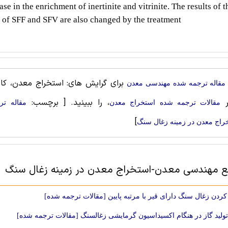
e in the enrichment of inertinite and vitrinite. The results of t
s of SFF and SFV are also changed by the treatment
برای گرایش های: استخراج معدن، کاربر
مقاله ترجمه شده مهندسی معدن
ر
، را ببینید.
[ برچسب:
مقالات ترجمه شده استخراج معدن
مقاله تر
]
راج معدن در زمینه زغال سنگ
بع مهندسی معدن-استخراج معدن در زمینه زغال سنگ
دن زغال سنگ دارای قیر با مرتبه پایین [مقالات ترجمه شده]
تولید گاز در هنگام اکسیداسیون گرمایشی زغالسنگ [مقالات ترجمه شده]