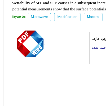
wettability of SFF and SFV causes in a subsequent increas
potential measurements show that the surface potential
Microwave
Modification
Maceral
Keywords:
د دارد.
جمه شده