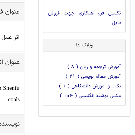
عنوان ف
تکمیل فرم همکاری جهت فروش
فایل
اثر عمل ب
وبلاگ ها
عنوان ا
آموزش ترجمه و زبان ( 8 )
آموزش مقاله نویسی ( 21 )
نکات و آموزش دانشگاهی ( 1 )
in Shenfu
عکس نوشته انگلیسی ( 104 )
coals
نویسنده