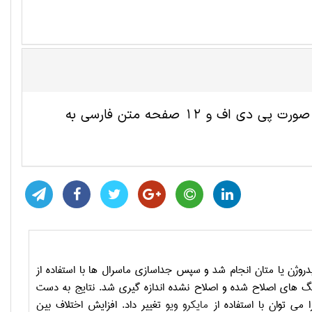
این مقاله ترجمه شده مهندسی معدن شامل 6 صفحه انگلیسی به صورت پی دی اف و 12 صفحه متن فارسی به
ژن یا متان انجام شد و سپس جداسازی ماسرال­ ها با استفاده از
 های اصلاح شده و اصلاح نشده اندازه ­گیری شد. نتایج به دست
ا می­ توان با استفاده از
مایکرو ویو
تغییر داد. افزایش اختلاف بین