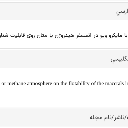
ارسي
ا مایکرو ویو در اتمسفر هیدروژن یا متان روی قابلیت شناورس
نگليسي
or methane atmosphere on the flotability of the macerals 
/ناشر/نام مجله