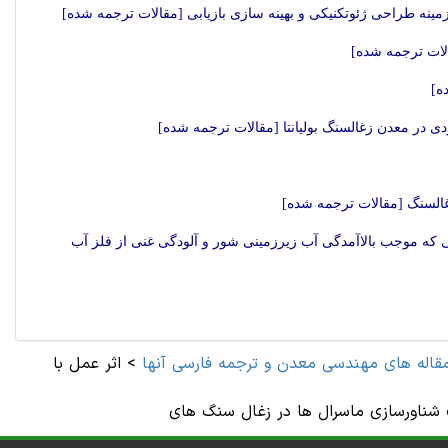
مینه طراحی ژئوتکنیکی و بهینه سازی بازیابی [مقالات ترجمه شده]
ه]
ی در معدن زغالسنگ بولیانتا [مقالات ترجمه شده]
زغالسنگ [مقالات ترجمه شده]
که موجب بالاآمدگی آب زیرزمینی شور و آلودگی غنی از فلز آب
قاله های مهندسی معدن و ترجمه فارسی آنها
>
اثر عمل با