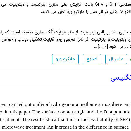
سطحی
SFF
و
SFV
باعث افزایش غنی­ سازی اینرتینیت و ویترینیت می­ شو
S
و
SFV
نیز در اثر عمل با
مایکرو ویو
تغییر می­ کنند.
حاوی مقادیر بالای اینرتینیت از نظر ظرفیت کُک­ سازی ضعیف است، که باع
ین، ویترینیت و اینرتینیت اثر قابل توجهی روی قابلیت تشکیل دوغاب و خواص ر
اب می­ شود
[5-7]
...
ماسر ال
اصلاح
مایکرو ویو
نگلیسی
ment carried out under a hydrogen or a methane atmosphere, an
d in this paper. The surface contact angle and the Zeta potential
reatment. The results show that the surface wettability of SFF 
 microwave treatment. An increase in the difference in surface