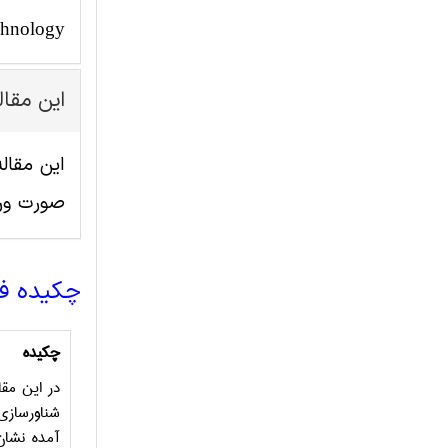
chnology
این مقا
صورت ور
چکیده ف
چکیده
در این مق
شناورسازی
آمده نشان