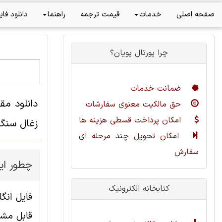
صفحه اصلی
خدمات
قیمت ترجمه
راهنما
دانلود فای
چرا پورتال پویان؟
ضمانت خدمات
دانلود مق
حق مالکیت معنوی سفارشات
امکان پرداخت قسطی هزینه ها
زغال سنگ های
امکان تحویل چند مرحله ای
سفارش
چطور ای
کتابخانه الکترونیک
قابل مشا