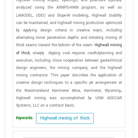
highwall mining slopes, openings, and pillarsare typically
analyzed using the ARMPS-HWM program, as well as
.
LAMODEL, UDEC and Slope-W modeling
Highwall stability
can be maintained, and highwall mining production optimized
by applying design criteria in creative ways, including
alternating miner penetration depths and initiating mining of
thick seams toward the bottom of the seam.
Highwall mining
of thick
, steeply
dipping coal requires carefulplanning and
execution, including close cooperation between geotechnical
design engineers, the mining company, and the highwall
mining contractor. This paper describes the application of
creative design techniques to a specific pit arrangement at
.
the Westmoreland Kemmerer Mine, Kemmerer, Wyoming
Highwall mining was accomplished by UGM ADDCAR
Systems, LLC on a contract basis.
Highwall mining of thick
Keywords: