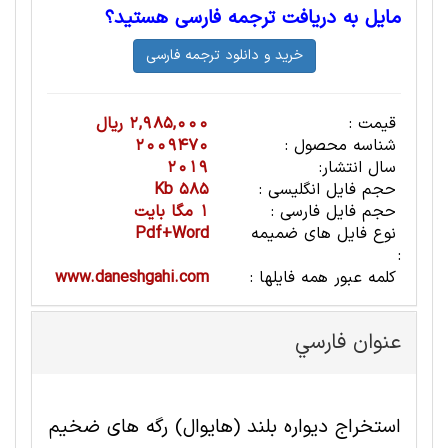
مایل به دریافت ترجمه فارسی هستید؟
قیمت :
2,985,000 ریال
شناسه محصول :
2009470
سال انتشار:
2019
حجم فایل انگلیسی :
585 Kb
حجم فایل فارسی :
1 مگا بایت
نوع فایل های ضمیمه
Pdf+Word
:
کلمه عبور همه فایلها :
www.daneshgahi.com
عنوان فارسي
استخراج دیواره بلند (هایوال) رگه های ضخیم