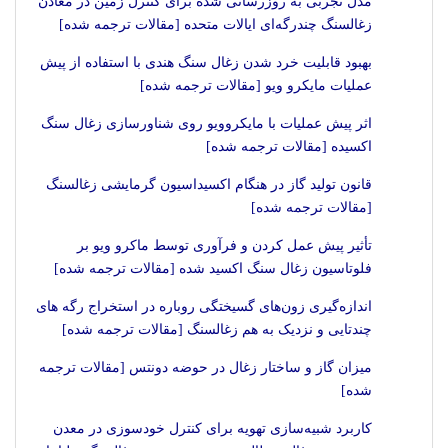
مدل تجربی به روزرسانی شده برای کنترل زمین در معادن
زغالسنگ چندرگه‌ای ایالات متحده [مقالات ترجمه شده]
بهبود قابلیت خرد شدن زغال سنگ هندی با استفاده از پیش
عملیات مایکرو ویو [مقالات ترجمه شده]
اثر پیش عملیات با مایکروویو روی شناورسازی زغال سنگ
اکسیده [مقالات ترجمه شده]
قانون تولید گاز در هنگام اکسیداسیون گرمایشی زغالسنگ
[مقالات ترجمه شده]
تأثیر پیش عمل کردن و فرآوری توسط ماکرو ویو بر
فلوتاسیون زغال سنگ اکسید شده [مقالات ترجمه شده]
اندازه‌گیری زون‌های گسیختگی روباره در استخراج رگه های
چندتایی و نزدیک به هم زغالسنگ [مقالات ترجمه شده]
میزان گاز و ساختار زغال در حوضه دونتس [مقالات ترجمه
شده]
کاربرد شبیه‌سازی تهویه برای کنترل خودسوزی در معدن