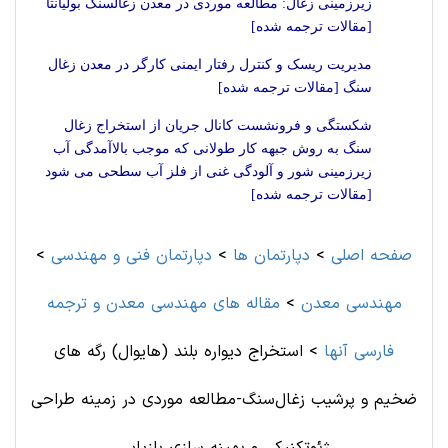
زیرزمینی زغال: مطالعه موردی در معدن زغالسنگ بولیانتا
[مقالات ترجمه شده]
مدیریت ریسک و کنترل رفتار ایمنی کارگر در معدن زغال
سنگ [مقالات ترجمه شده]
شکستگی و فرونشست کانال جریان از استخراج زغال
سنگ به روش جبهه کار طولانی که موجب بالاآمدگی آب
زیرزمینی شور و آلودگی غنی از فلز آب سطحی می شود
[مقالات ترجمه شده]
صفحه اصلی
>
دپارتمان ها
>
دپارتمان فنی و مهندسی
>
مهندسی معدن
>
مقاله های مهندسی معدن و ترجمه
فارسی آنها
>
استخراج دیواره بلند (هایوال) رگه های
ضخیم و پرشیب زغال‌سنگ-مطالعه موردی در زمینه طراحی