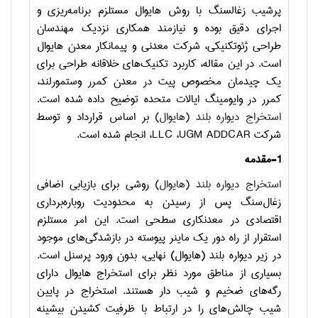
پرشیب زغالسنگ با روش هایوال مستلزم برنامه‌ریزی و
اجرای دقیق بوده و نیازمند همکاری نزدیک مهندسان
طراحی ژئوتکنیکی، شرکت معدنی و پیمانکار معدن هایوال
است. در این مقاله، کاربرد تکنیک‌های خلاقانه طراحی برای
یک چیدمان مخصوص پیت در معدن کمرر وستمورلند،
کمرر در وایومینگ ایالات متحده توضیح داده شده است.
استخراج دیواره بلند (هایوال)
بر اساس قرارداد و توسط
شرکت
UGM ADDCAR
،
LLC
‌، انجام شده است.
1-مقدمه
استخراج دیواره بلند (هایوال)
روشی برای بازیابی اضافی
زغال
سنگ پس از رسیدن به محدودیت روباره‌برداری
اقتصادی در معدنکاری سطحی است. این امر مستلزم
استقرار از راه دور یک ماینر پیوسته در بازشدگی‌‌های موجود
در زیر دیواره بلند (هایوال) نهایی، بدون ورود پرسنل است.
بسیاری از مناطق مورد نظر برای استخراج هایوال دارای
رگه‌های ضخیم و شیب دار هستند. استخراج در پایین
شیب چالش‌های را در ارتباط با ظرفیت کشیدن بیشینه