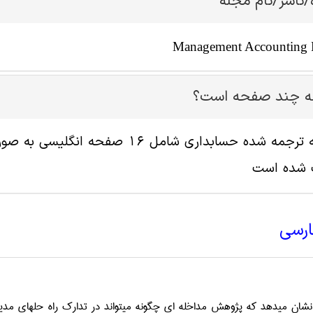
/ناشر/نام مجله
Management Accounting 
له چند صفحه است؟
پ شده است
ارسی
نشان می­دهد که پژوهش مداخله ­ای چگونه می­تواند در تدارک راه حل­های مد