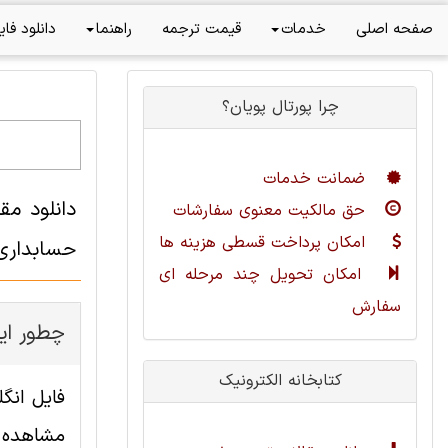
صفحه اصلی
خدمات
قیمت ترجمه
راهنما
دانلود فای
چرا پورتال پویان؟
ضمانت خدمات
دانلود م
حق مالکیت معنوی سفارشات
امکان پرداخت قسطی هزینه ها
حسابداری 
امکان تحویل چند مرحله ای
سفارش
چطور این
کتابخانه الکترونیک
مشاهده ا