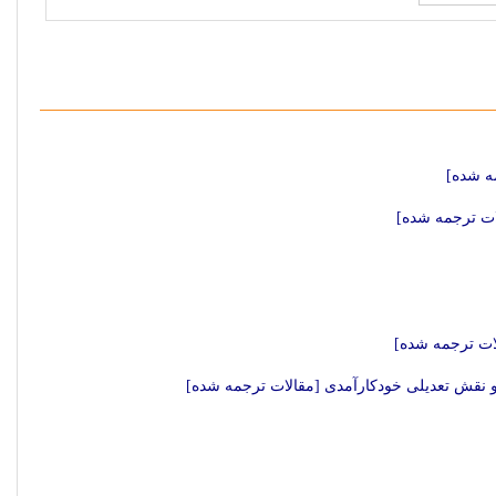
ه شده]
لات ترجمه شده]
لات ترجمه شده]
و نقش تعدیلی خودکارآمدی [مقالات ترجمه شده]