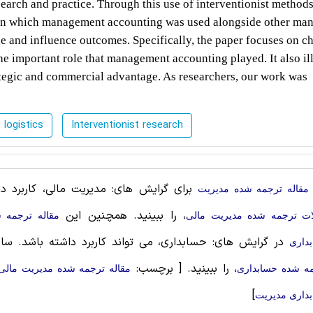
earch and practice. Through this use of interventionist methods
y in which management accounting was used alongside other man
ge and influence outcomes. Specifically, the paper focuses on c
the important role that management accounting played. It also il
ategic and commercial advantage. As researchers, our work was
 logistics
Interventionist research
برای گرایش های: مدیریت مالی، کاربرد دار
مقاله ترجمه شده مديريت
، را ببینید. همچنین این
ات ترجمه شده مدیریت مالی
مقاله ترجمه 
در گرایش های: حسابداری، می تواند کاربرد داشته باشد. سا
داری
، را ببینید.
[ برچسب:
ه شده حسابداری
مقاله ترجمه شده مدیریت مالی 
]
داری مدیریت