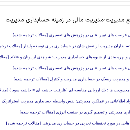
بع مديريت-مدیریت مالی در زمینه حسابداری مدیریت
فرصت های تبیین علی در پژوهش های تفسیری [مقالات ترجمه شده]
ابداران مدیریت از نقش شان در حسابداری برای توسعه پایدار [مقالات ترجم
و بهره مندی از شیوه های حسابداری مدیریت: شواهدی از یونان و فنلاند [مقا
فرصت های تبیین علی در پژوهش های تفسیری [مقالات ترجمه شده]
 مدیریت ریسک در حسابداری مدیریت و کنترل [مقالات ترجمه شده]
محدوديت ها : يك ارزيابي مقايسه اي (ظرفيت حاشيه اي = حاشيه سود ) [مقا
اد اطلاعاتی در عملکرد مدیریتی: نقش واسطه حسابداری مدیریت استراتژیک 
ری مدیریتی و تصمیم گیری در صنعت انرژی [مقالات ترجمه شده]
 هایی در مورد تحقیقات تجربی در حسابداری مدیریتی [مقالات ترجمه شده]