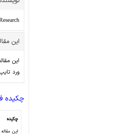
نویسنده
Research
این مقا
ورد تای
چکیده ف
چکیده
این مقاله 