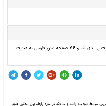
این مقاله ترجمه شده حسابداری شامل 16 صفحه انگلیسی به صورت پی دی اف و 46 صفحه متن فارسی به صورت
یریتی مرتبط سودمند باشد و مباحثه در مورد رابطه بین تحقیق علوم