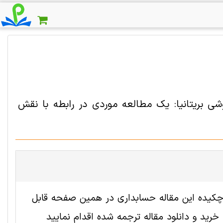
بریتانیا: یک مطالعه موردی در رابطه با نقش
ه 2004584 رایگان است. ترجمه چکیده این مقاله حسابداری در همین صفحه قابل
ید و دانلود مقاله ترجمه شده اقدام نمایید