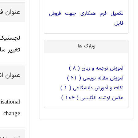
عنوان ف
تکمیل فرم همکاری جهت فروش
فایل
لجستیک م
وبلاگ ها
تغییر سا
آموزش ترجمه و زبان ( 8 )
عنوان ا
آموزش مقاله نویسی ( 21 )
نکات و آموزش دانشگاهی ( 1 )
عکس نوشته انگلیسی ( 104 )
isational
change