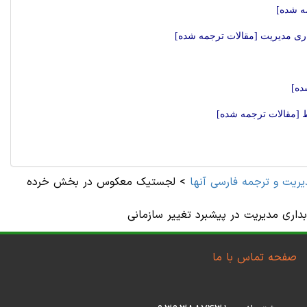
ه شده]
ری مدیریت [مقالات ترجمه شده]
ده]
[مقالات ترجمه شده]
يريت و ترجمه فارسی آنها
>
لجستیک معکوس در بخش خرده
داری مدیریت در پیشبرد تغییر سازمانی
صفحه تماس با ما