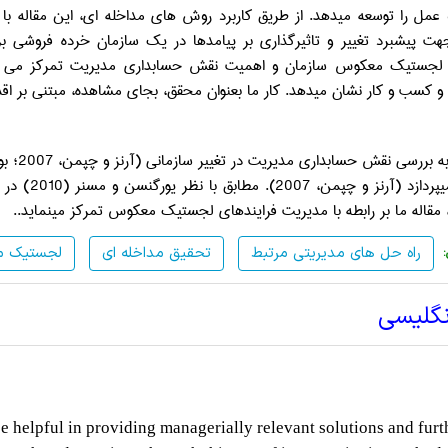
عمل را توسعه می­دهد. از طریق کاربرد روش­ های مداخله­ ای، این مقاله با 
هت پیشبرد تغییر و تاثیرگذاری بر پیامدها در یک سازمان خرده فروشی بری
 لجستیک معکوس سازمان و اهمیت نقش حسابداری مدیریت تمرکز می­ نم
و کسب و کار نشان می­دهد. کار ما بعنوان محقق، بجای مشاهده، مبتنی بر اقدا
و تجاری می
، مقاله ما بر رابطه با مدیریت فرایندهای لجستیک معکوس تمرکز می­نماید..
راه حل های مدیریتی مرتبط
تحقیق مداخله ای
لجستیک 
نگلیسی
be helpful in providing managerially relevant solutions and furt