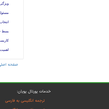
ویژگی 
مسئولی
انتخاب
بسط حس
کاربست
اهمیت 
صفحه اصلی
خدمات پورتال پویان:
ترجمه انگلیسی به فارسی