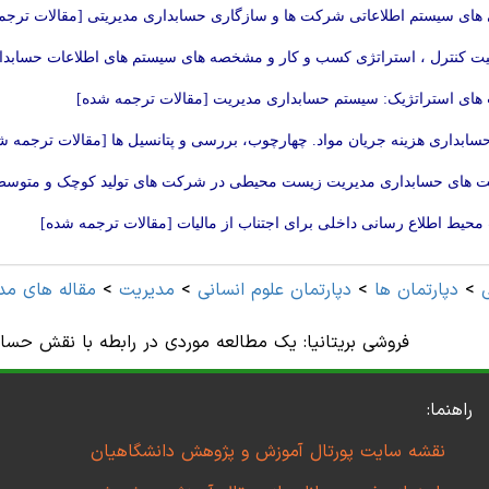
های سیستم اطلاعاتی شرکت ها و سازگاری حسابداری مدیریتی [مقالات ترجم
ت کنترل ، استراتژی کسب و کار و مشخصه های سیستم های اطلاعات حسابدا
 های استراتژیک: سیستم حسابداری مدیریت [مقالات ترجمه شده]
ابداری هزینه جریان مواد. چهارچوب، بررسی و پتانسیل‏ ها [مقالات ترجمه ش
 های حسابداری مدیریت زیست محیطی در شرکت های تولید کوچک و متوسط 
محیط اطلاع رسانی داخلی برای اجتناب از مالیات [مقالات ترجمه شده]
>
دپارتمان ها
>
دپارتمان علوم انسانی
>
مديريت
>
مقاله های مد
فروشی بریتانیا: یک مطالعه موردی در رابطه با نقش حساب
راهنما:
نقشه سایت پورتال آموزش و پژوهش دانشگاهیان