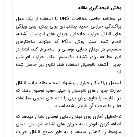
بخش نتیجه گیری
مقاله
در مطالعه حاضر، مطالعات
DNS
با استفاده از یک مدل
پراکندگی حرارتی جدید پیشنهادی برای پیش بینی ویژگی
های انتقال حرارت جابجایی جریان های
نانوسیال
آشفته،
انجام شده است. روش
POD
که میتواند ساختارهای
منسجم در میدان دمایی نوسانی را استخراج کند، ابتدا در
این مطالعه برای کشف مکانیسم انتقال حرارت افزایشی
جریان آشفته
نانوسیال
استفاده شد. نتایج زیر حاصل شده
اند:
1-مدل پراکندگی حرارتی پیشنهاد شده میتواند فرایند انتقال
حرارت جریان های
نانوسیال
را خیلی خوب توضیح دهد، که
در مقایسه با نتایج پیش بینی با داده های تجربی مطالعات
قبلی ما صحت آن بازبینی شده است.
2-تحلیل آماری روی میدان دمایی نوسانی نشان میدهد که
اضافه کردن نانوذرات به جریان های آشفته
نانوسیال
، دمای
متوسط را کاهش میدهد و به طور صریح انتقال حرارت