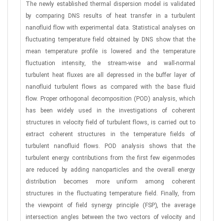
The newly established thermal dispersion model is validated
by comparing DNS results of heat transfer in a turbulent
nanofluid flow with experimental data. Statistical analyses on
fluctuating temperature field obtained by DNS show that the
mean temperature profile is lowered and the temperature
fluctuation intensity, the stream-wise and wall-normal
turbulent heat fluxes are all depressed in the buffer layer of
nanofluid turbulent flows as compared with the base fluid
flow. Proper orthogonal decomposition (POD) analysis, which
has been widely used in the investigations of coherent
structures in velocity field of turbulent flows, is carried out to
extract coherent structures in the temperature fields of
turbulent nanofluid flows. POD analysis shows that the
turbulent energy contributions from the first few eigenmodes
are reduced by adding nanoparticles and the overall energy
distribution becomes more uniform among coherent
structures in the fluctuating temperature field. Finally, from
the viewpoint of field synergy principle (FSP), the average
intersection angles between the two vectors of velocity and