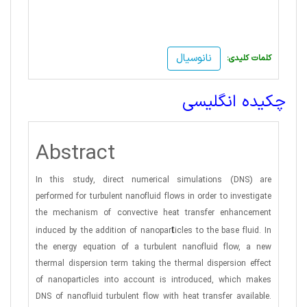
نانوسیال
:کلمات کلیدی
چکیده انگلیسی
Abstract
In this study, direct numerical simulations (DNS) are
performed for turbulent nanofluid flows in order to investigate
the mechanism of convective heat transfer enhancement
t
induced by the addition of nanopar
icles to the base fluid. In
the energy equation of a turbulent nanofluid flow, a new
thermal dispersion term taking the thermal dispersion effect
of nanoparticles into account is introduced, which makes
DNS of nanofluid turbulent flow with heat transfer available.