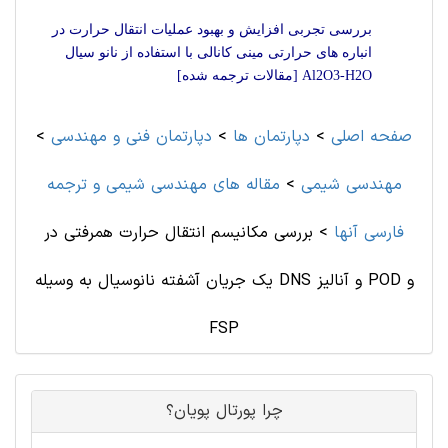
بررسی تجربی افزایش و بهبود عملیات انتقال حرارت در
انباره های حرارتی مینی کانالی با استفاده از نانو سیال
Al2O3-H2O [مقالات ترجمه شده]
صفحه اصلی
>
دپارتمان ها
>
دپارتمان فنی و مهندسی
>
مهندسی شیمی
>
مقاله های مهندسی شیمی و ترجمه
فارسی آنها
>
بررسی مکانیسم انتقال حرارت همرفتی در
یک جریان آشفته نانوسیال به وسیله DNS و آنالیز POD و
FSP
چرا پورتال پویان؟