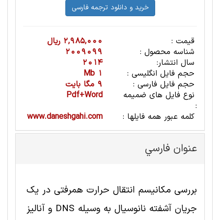
قیمت :
2,985,000 ریال
شناسه محصول :
2009099
سال انتشار:
2014
حجم فایل انگلیسی :
1 Mb
حجم فایل فارسی :
9 مگا بایت
نوع فایل های ضمیمه
Pdf+Word
:
کلمه عبور همه فایلها :
www.daneshgahi.com
عنوان فارسي
بررسی مکانیسم انتقال حرارت همرفتی در یک
جریان آشفته نانوسیال به وسیله DNS و آنالیز