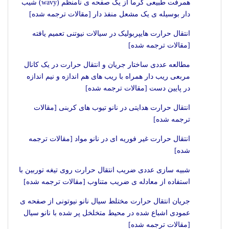
همرفت طبیعی گرما از یک صفحه ی نامنظم (wavy) شیب
دار بوسیله ی یک مشعل منفذ دار [مقالات ترجمه شده]
انتقال حرارت هایپربولیک در سیالات نیوتنی تعمیم یافته
[مقالات ترجمه شده]
مطالعه عددی ساختار جریان و انتقال حرارت در یک کانال
مربعی ریب دار همراه با ریب های هم اندازه و نیم اندازه
در پایین دست [مقالات ترجمه شده]
انتقال حرارت هدایتی در نانو تیوب های کربنی [مقالات
ترجمه شده]
انتقال حرارت غیر فوریه ای در نانو مواد [مقالات ترجمه
شده]
شبیه سازی عددی ضریب انتقال حرارت روی تیغه توربین با
استفاده از معادله ی ضریب متناوب [مقالات ترجمه شده]
جریان انتقال حرارت مختلط سیال نانو نیوتونی از صفحه ی
عمودی اشباع شده در محیط متخلخل پر شده با نانو سیال
[مقالات ترجمه شده]