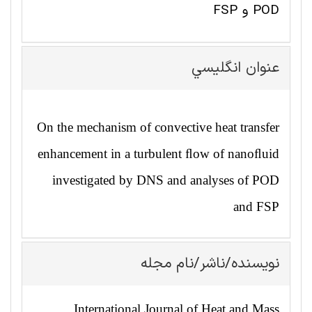
POD و FSP
عنوان انگليسي
On the mechanism of convective heat transfer
enhancement in a turbulent ﬂow of nanoﬂuid
investigated by DNS and analyses of POD
and FSP
نویسنده/ناشر/نام مجله
International Journal of Heat and Mass