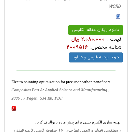
WORD
دانلود رایگان مقاله انگلیسی
قیمت :
2,080,000 ریال
شناسه محصول:
2009516
خرید ترجمه فارسی و دانلود
Electro-spinning optimization for precursor carbon nanofibers
Composites Part A: Applied Science and Manufacturing ,
2006
, 7 Pages, 534 Kb, PDF
بهینه سازی الکتروریسی برای پیش ماده نانوالیاف کربن
، مهندسی الیاف و شیمی نساجی، 17 صفحه فارسی تایپ شده ،