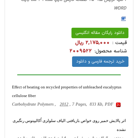
WORD
دانلود رایگان مقاله انگلیسی
قیمت :
2,175,000 ریال
شناسه محصول:
2009522
خرید ترجمه فارسی و دانلود
Effect of beating on recycled properties of unbleached eucalyptus
cellulose fiber
Carbohydrate Polymers ,
2012
, 7 Pages, 833 Kb, PDF
اثر پالایش خمیر روی خواص بازیافتی الیاف سلولزی اُکالیپتوس رنگبری
نشده