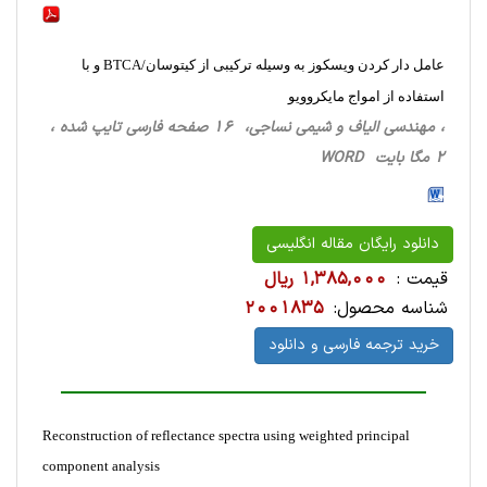
عامل دار کردن ویسکوز به وسیله ترکیبی از کیتوسان/BTCA و با
استفاده از امواج مایکروویو
، مهندسی الیاف و شیمی نساجی، 16 صفحه فارسی تایپ شده ،
2 مگا بایت WORD
دانلود رایگان مقاله انگلیسی
قیمت :
1,385,000 ریال
شناسه محصول:
2001835
خرید ترجمه فارسی و دانلود
Reconstruction of reflectance spectra using weighted principal
component analysis