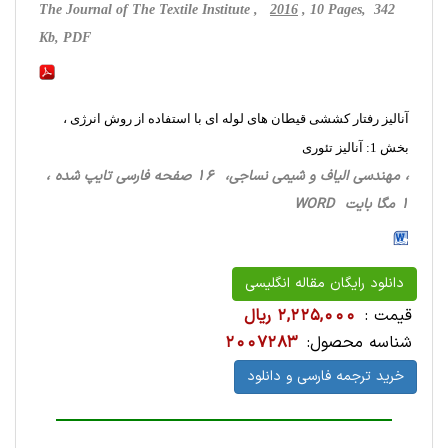
The Journal of The Textile Institute ,
2016
, 10 Pages, 342
Kb, PDF
آنالیز رفتار کششی قیطان های لوله ای با استفاده از روش انرژی ،
بخش 1: آنالیز تئوری
، مهندسی الیاف و شیمی نساجی، 16 صفحه فارسی تایپ شده ،
1 مگا بایت WORD
دانلود رایگان مقاله انگلیسی
قیمت :
2,225,000 ریال
شناسه محصول:
2007283
خرید ترجمه فارسی و دانلود