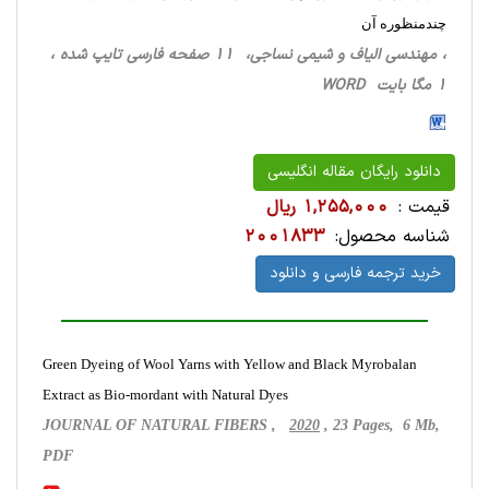
چندمنظوره آن
، مهندسی الیاف و شیمی نساجی، 11 صفحه فارسی تایپ شده ،
1 مگا بایت WORD
دانلود رایگان مقاله انگلیسی
قیمت :
1,255,000 ریال
شناسه محصول:
2001833
خرید ترجمه فارسی و دانلود
Green Dyeing of Wool Yarns with Yellow and Black Myrobalan
Extract as Bio-mordant with Natural Dyes
JOURNAL OF NATURAL FIBERS ,
2020
, 23 Pages, 6 Mb,
PDF