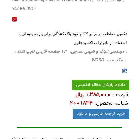
543 Kb, PDF
تکمیل حفاظت در برابر UV و خود پاک کنندگی برای پارچه پنبه ای با
استفاده از نانوذرات اکسید فلزی
، مهندسی الیاف و شیمی نساجی، 13 صفحه فارسی تایپ شده ،
1 مگا بایت WORD
دانلود رایگان مقاله انگلیسی
قیمت :
1,385,000 ریال
شناسه محصول:
2001834
خرید ترجمه فارسی و دانلود