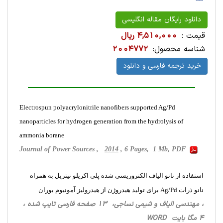
دانلود رایگان مقاله انگلیسی
قیمت :
4,510,000 ریال
شناسه محصول:
2004772
خرید ترجمه فارسی و دانلود
Electrospun polyacrylonitrile nanofibers supported Ag/Pd
nanoparticles for hydrogen generation from the hydrolysis of
ammonia borane
Journal of Power Sources ,
2014
, 6 Pages, 1 Mb, PDF
استفاده از نانو الیاف الکتروریسی شده پلی اکریلو نیتریل به همراه
نانو ذرات Ag/Pd برای تولید هیدروژن از هیدرولیز آمونیوم بوران
، مهندسی الیاف و شیمی نساجی، 13 صفحه فارسی تایپ شده ،
4 مگا بایت WORD