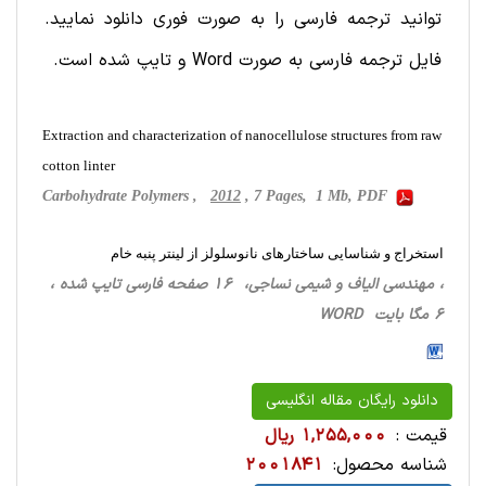
توانید ترجمه فارسی را به صورت فوری دانلود نمایید.
فایل ترجمه فارسی به صورت Word و تایپ شده است.
Extraction and characterization of nanocellulose structures from raw
cotton linter
Carbohydrate Polymers ,
2012
, 7 Pages, 1 Mb, PDF
استخراج و شناسایی ساختارهای نانوسلولز از لینتر پنبه خام
، مهندسی الیاف و شیمی نساجی، 16 صفحه فارسی تایپ شده ،
6 مگا بایت WORD
دانلود رایگان مقاله انگلیسی
قیمت :
1,255,000 ریال
شناسه محصول:
2001841