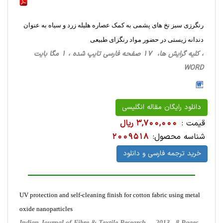
رنگرزی سبز نخ های پشمی به کمک عصاره هلیله زرد و سیاه به عنوان
دندانه زیستی در حضور مواد رنگزای طبیعی
، کلیه گرایش ها، 17 صفحه فارسی تایپ شده ، 1 مگا بایت
WORD
دانلود رایگان مقاله انگلیسی
قیمت :
3,700,000 ریال
شناسه محصول:
2009518
خرید ترجمه فارسی و دانلود
UV protection and self-cleaning finish for cotton fabric using metal
oxide nanoparticles
Indian Journal of Fibre & Textile Research ,
2013
, 8 Pages,