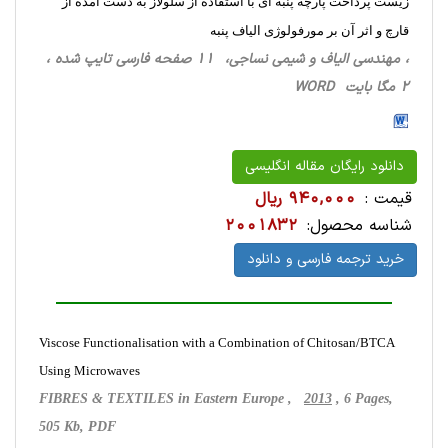
زیست پرداخت پارچه پنبه ای با استفاده از سلولاز به دست آمده از
قارچ و اثر آن بر مورفولوژی الیاف پنبه
، مهندسی الیاف و شیمی نساجی، 11 صفحه فارسی تایپ شده ،
2 مگا بایت WORD
دانلود رایگان مقاله انگلیسی
قیمت :
940,000 ریال
شناسه محصول:
2001832
خرید ترجمه فارسی و دانلود
Viscose Functionalisation with a Combination of Chitosan/BTCA
Using Microwaves
FIBRES & TEXTILES in Eastern Europe ,
2013
, 6 Pages,
505 Kb, PDF