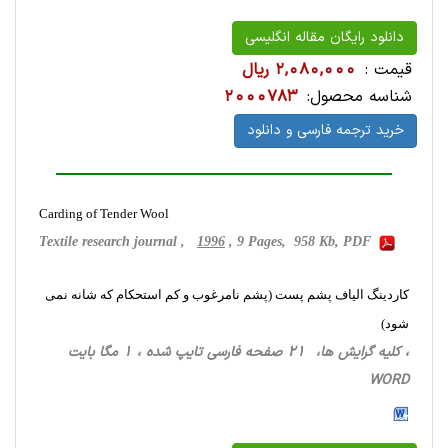
دانلود رایگان مقاله انگلیسی
قیمت :
2,080,000 ریال
شناسه محصول:
2000783
خرید ترجمه فارسی و دانلود
Carding of Tender Wool
Textile research journal ,
1996
, 9 Pages, 958 Kb, PDF
کاردینگ الیاف پشم پست (پشم نامرغوب و کم استحکام که شانه نمی
شود)
، کلیه گرایش ها، 21 صفحه فارسی تایپ شده ، 1 مگا بایت
WORD