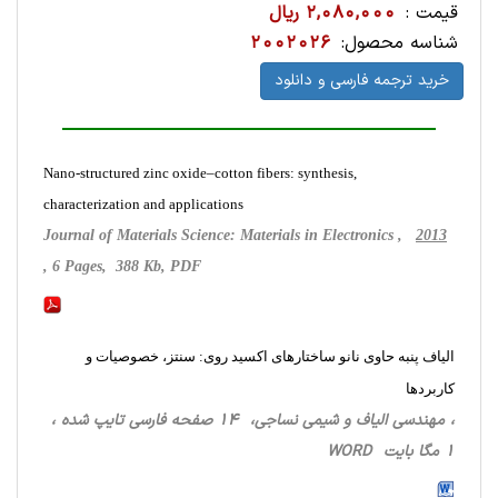
قیمت :
2,080,000 ریال
شناسه محصول:
2002026
خرید ترجمه فارسی و دانلود
Nano-structured zinc oxide–cotton fibers: synthesis,
characterization and applications
Journal of Materials Science: Materials in Electronics ,
2013
, 6 Pages, 388 Kb, PDF
الیاف پنبه حاوی نانو ساختارهای اکسید روی: سنتز، خصوصیات و
کاربردها
، مهندسی الیاف و شیمی نساجی، 14 صفحه فارسی تایپ شده ،
1 مگا بایت WORD