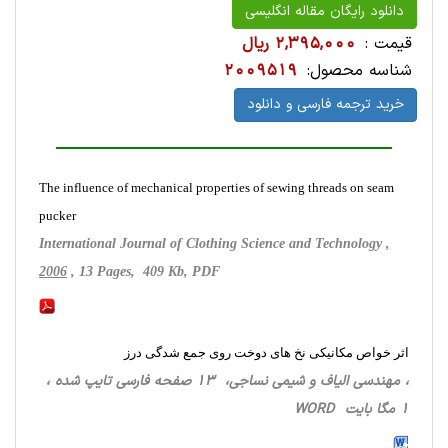
دانلود رایگان مقاله انگلیسی
قیمت :
2,395,000 ریال
شناسه محصول:
2009519
خرید ترجمه فارسی و دانلود
The influence of mechanical properties of sewing threads on seam
pucker
International Journal of Clothing Science and Technology ,
2006
, 13 Pages, 409 Kb, PDF
اثر خواص مکانیکی نخ های دوخت روی جمع شدگی درز
، مهندسی الیاف و شیمی نساجی، 13 صفحه فارسی تایپ شده ،
1 مگا بایت WORD