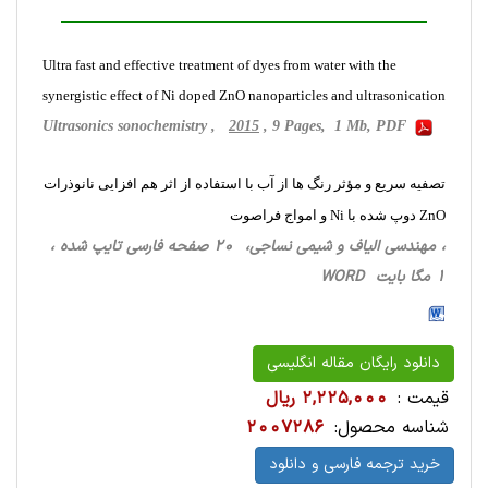
Ultra fast and effective treatment of dyes from water with the
synergistic effect of Ni doped ZnO nanoparticles and ultrasonication
Ultrasonics sonochemistry ,
2015
, 9 Pages, 1 Mb, PDF
تصفیه سریع و مؤثر رنگ ها از آب با استفاده از اثر هم افزایی نانوذرات
ZnO دوپ شده با Ni و امواج فراصوت
، مهندسی الیاف و شیمی نساجی، 20 صفحه فارسی تایپ شده ،
1 مگا بایت WORD
دانلود رایگان مقاله انگلیسی
قیمت :
2,225,000 ریال
شناسه محصول:
2007286
خرید ترجمه فارسی و دانلود