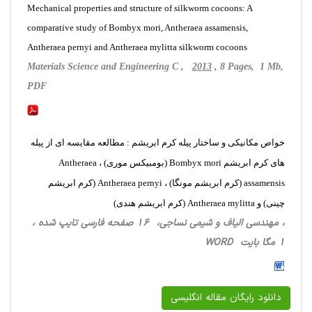
Mechanical properties and structure of silkworm cocoons: A
comparative study of Bombyx mori, Antheraea assamensis,
Antheraea pernyi and Antheraea mylitta silkworm cocoons
Materials Science and Engineering C ,
2013
, 8 Pages, 1 Mb,
PDF
خواص مکانیکی و ساختار پیله کرم ابریشم : مطالعه مقایسه ای از پیله
های کرم ابریشم Bombyx mori (بومبیکس موری) ، Antheraea
assamensis (کرم ابریشم مونگا) ، Antheraea pernyi (کرم ابریشم
چینی) و Antheraea mylitta (کرم ابریشم هندی)
، مهندسی الیاف و شیمی نساجی، 16 صفحه فارسی تایپ شده ،
1 مگا بایت WORD
دانلود رایگان مقاله انگلیسی