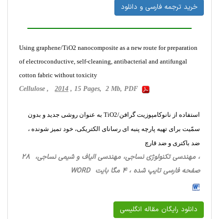
خرید ترجمه فارسی و دانلود
Using graphene/TiO2 nanocomposite as a new route for preparation
of electroconductive, self-cleaning, antibacterial and antifungal
cotton fabric without toxicity
Cellulose ,
2014
, 15 Pages, 2 Mb, PDF
استفاده از نانوکامپوزیت گرافن/TiO2 به عنوان روشی جدید و بدون
سمّیت برای تهیه پارچه پنبه ای رسانای الکتریکی، خود تمیز شونده ،
ضد باکتری و ضد قارچ
، مهندسی تکنولوژی نساجی، مهندسی الیاف و شیمی نساجی، 28
صفحه فارسی تایپ شده ، 4 مگا بایت WORD
دانلود رایگان مقاله انگلیسی