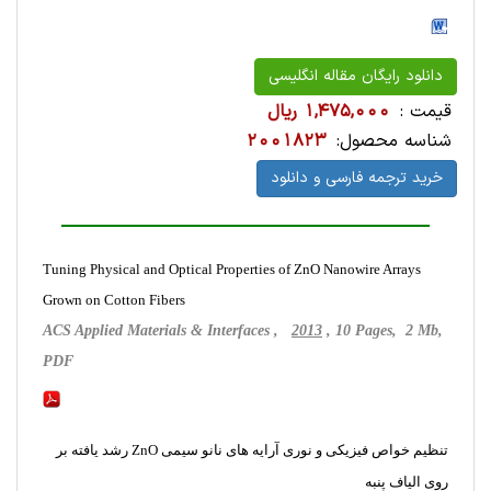
دانلود رایگان مقاله انگلیسی
قیمت :
1,475,000 ریال
شناسه محصول:
2001823
خرید ترجمه فارسی و دانلود
Tuning Physical and Optical Properties of ZnO Nanowire Arrays
Grown on Cotton Fibers
ACS Applied Materials & Interfaces ,
2013
, 10 Pages, 2 Mb,
PDF
تنظیم خواص فیزیکی و نوری آرایه های نانو سیمی ZnO رشد یافته بر
روی الیاف پنبه