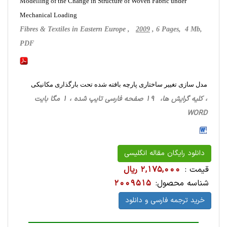
Modelling of the Change in Structure of Woven Fabric under
Mechanical Loading
Fibres & Textiles in Eastern Europe ,
2009
, 6 Pages, 4 Mb,
PDF
مدل سازی تغییر ساختاری پارچه بافته شده تحت بارگذاری مکانیکی
، کلیه گرایش ها، 19 صفحه فارسی تایپ شده ، 1 مگا بایت
WORD
دانلود رایگان مقاله انگلیسی
قیمت :
2,175,000 ریال
شناسه محصول:
2009515
خرید ترجمه فارسی و دانلود