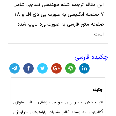
این مقاله ترجمه شده مهندسی نساجی شامل
7 صفحه انگلیسی به صورت پی دی اف و 18
صفحه متن فارسی به صورت ورد تایپ شده
است
چکیده فارسی
چکیده
اثر پالایش خمیر روی خواص بازیافتی
الیاف سلولزی
اُکالیپتوس
به وسیله آنالیز تغییرات پارامترهای مورفولوژی