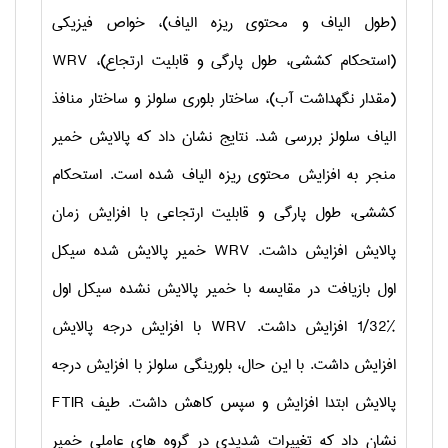
(طول الیاف و محتوی ریزه الیاف)، خواص فیزیکی
(استحکام کششی، طول پارگی و قابلیت ارتجاع)،
WRV
(مقدار نگهداشت آب)، ساختار بلوری سلولز و ساختار منافذ
الیاف سلولز بررسی شد. نتایج نشان داد که پالایش خمیر
منجر به افزایش محتوی ریزه الیاف شده است. استحکام
کششی، طول پارگی و قابلیت ارتجاعی با افزایش زمان
پالایش افزایش داشت.
WRV
خمیر پالایش شده سیکل
اول بازیافت در مقایسه با خمیر پالایش نشده سیکل اول
%1/32 افزایش داشت.
WRV
با افزایش درجه پالایش
افزایش داشت. با این حال، بلورینگی سلولز با افزایش درجه
پالایش ابتدا افزایش و سپس کاهش داشت. طیف
FTIR
نشان داد که تغییرات شدیدی در گروه­ های عاملی خمیر