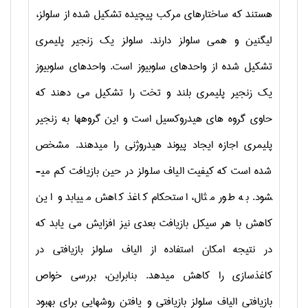
هستند که ساختارهای مرکب پیچیده تشکیل شده از سلولز،
لیگنین و همی سلولز دارند. سلولز یک زنجیر پلیمری
تشکیل شده از واحدهای سلوبیوز است. واحدهای سلوبیوز
یک زنجیر پلیمری بلند و تخت را تشکیل می­ دهند که
حاوی گروه ­های هیدروکسیل است و این گروه­ها به زنجیر
پلیمری اجازه ایجاد پیوند هیدروژنی را می­دهند. مشخص
شده است که کیفیت الیاف سلولز در حین بازیافت کم می­
شود. به طور مثال، استحکام کاغذ کاهش می­یابد و این
کاهش با هر سیکل بازیافت بعدی نیز افزایش می­ یابد که
در نتیجه امکان استفاده از الیاف سلولز بازیافتی در
کاغذسازی را کاهش می­دهد. بنابراین، بررسی خواص
بازیافتی الیاف سلولز بازیافتی و یافتن روش­هایی برای بهبود