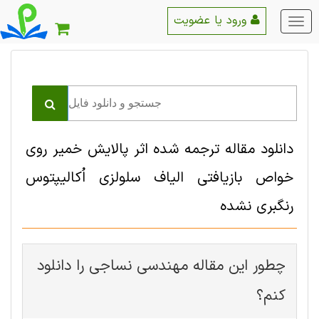
ورود یا عضویت
منو
اصلی
دانلود مقاله ترجمه شده اثر پالایش خمیر روی
خواص بازیافتی الیاف سلولزی اُکالیپتوس
رنگبری نشده
چطور این مقاله مهندسی نساجی را دانلود
کنم؟