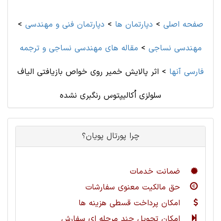
صفحه اصلی
>
دپارتمان ها
>
دپارتمان فنی و مهندسی
>
مهندسی نساجی
>
مقاله های مهندسی نساجی و ترجمه
فارسی آنها
>
اثر پالایش خمیر روی خواص بازیافتی الیاف
سلولزی اُکالیپتوس رنگبری نشده
چرا پورتال پویان؟
ضمانت خدمات
حق مالکیت معنوی سفارشات
امکان پرداخت قسطی هزینه ها
امکان تحویل چند مرحله ای سفارش