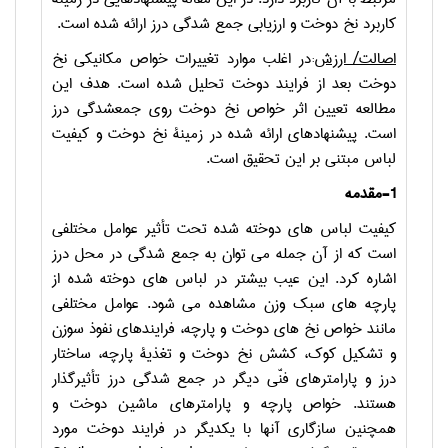
کاربرد نخ دوخت و ارزیابی جمع­ شدگی درز ارائه شده است.
اصالت/ ارزش
:
در اغلب موارد تغییرات خواص مکانیکی نخ
دوخت بعد از فرایند دوخت تحلیل شده است. هدف این
مطالعه تعیین اثر خواص نخ دوخت روی جمع­شدگی درز
است. پیشنهادهای ارائه شده در زمینة نخ دوخت و کیفیت
لباس مبتنی بر این تحقیق است.
-1
مقدمه
کیفیت لباس­ های دوخته شده تحت تأثیر عوامل مختلفی
است که از آن جمله می­ توان به جمع­ شدگی در محل درز
اشاره کرد. این عیب بیشتر در لباس ­های دوخته شده از
پارچه­ های سبک وزن مشاهده می­ شود. عوامل مختلفی
مانند خواص نخ­ های دوخت و پارچه، فرایندهای نفوذ سوزن
و تشکیل کوک، کشش نخ دوخت و تغذیة پارچه، ساختار
درز و پارامترهای فنّی دیگر در جمع ­شدگی درز تأثیرگذار
هستند. خواص پارچه و پارامترهای ماشین دوخت و
همچنین سازگاری آن­ها با یکدیگر در فرایند دوخت مورد