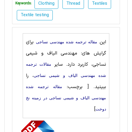
Clothing
Thread
Textiles
Keywords:
Textile testing
این
برای
مقاله ترجمه شده مهندسی نساجی
گرایش های: مهندسی الیاف و شیمی
نساجی، کاربرد دارد. سایر
مقالات ترجمه
، را
شده مهندسی الیاف و شیمی نساجی
ببینید.
[ برچسب:
مقاله ترجمه شده
مهندسی الیاف و شیمی نساجی در زمینه نخ
]
دوخت