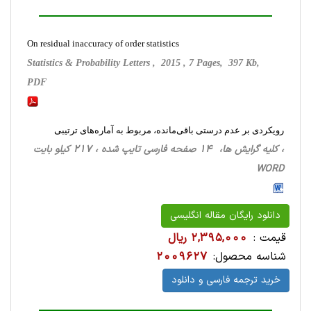
On residual inaccuracy of order statistics
Statistics & Probability Letters , 2015 , 7 Pages, 397 Kb,
PDF
رویکردی بر عدم درستی باقی‌مانده، مربوط به آماره‌های ترتیبی
، کلیه گرایش ها، 14 صفحه فارسی تایپ شده ، 217 کیلو بایت
WORD
دانلود رایگان مقاله انگلیسی
قیمت :
2,395,000 ریال
شناسه محصول:
2009627
خرید ترجمه فارسی و دانلود