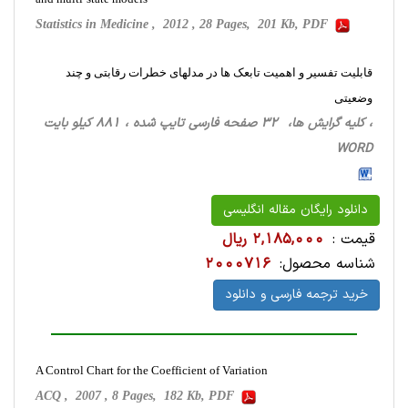
Statistics in Medicine , 2012 , 28 Pages, 201 Kb, PDF
قابلیت تفسیر و اهمیت تابعک ها در مدلهای خطرات رقابتی و چند
وضعیتی
، کلیه گرایش ها، 32 صفحه فارسی تایپ شده ، 881 کیلو بایت
WORD
دانلود رایگان مقاله انگلیسی
قیمت :
2,185,000 ریال
شناسه محصول:
2000716
خرید ترجمه فارسی و دانلود
A Control Chart for the Coefficient of Variation
ACQ , 2007 , 8 Pages, 182 Kb, PDF