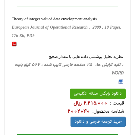
Theory of integer-valued data envelopment analysis
European Journal of Operational Research , 2009 , 10 Pages,
176 Kb, PDF
نظریه تحلیل پوششی داده هایی با مقدار صحیح
، کلیه گرایش ها، 25 صفحه فارسی تایپ شده ، 567 کیلو بایت
WORD
دانلود رایگان مقاله انگلیسی
قیمت :
2,215,000 ریال
شناسه محصول:
2002040
خرید ترجمه فارسی و دانلود