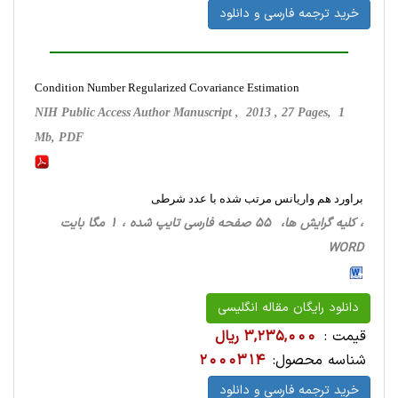
خرید ترجمه فارسی و دانلود
Condition Number Regularized Covariance Estimation
NIH Public Access Author Manuscript , 2013 , 27 Pages, 1
Mb, PDF
براورد هم واریانس مرتب شده با عدد شرطی
، کلیه گرایش ها، 55 صفحه فارسی تایپ شده ، 1 مگا بایت
WORD
دانلود رایگان مقاله انگلیسی
قیمت :
3,235,000 ریال
شناسه محصول:
2000314
خرید ترجمه فارسی و دانلود