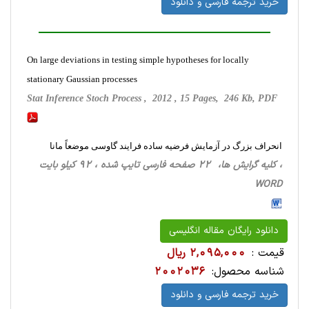
خرید ترجمه فارسی و دانلود
On large deviations in testing simple hypotheses for locally
stationary Gaussian processes
Stat Inference Stoch Process , 2012 , 15 Pages, 246 Kb, PDF
انحراف بزرگ در آزمایش فرضیه ساده فرایند گاوسی موضعاً مانا
، کلیه گرایش ها، 22 صفحه فارسی تایپ شده ، 92 کیلو بایت
WORD
دانلود رایگان مقاله انگلیسی
قیمت :
2,095,000 ریال
شناسه محصول:
2002036
خرید ترجمه فارسی و دانلود