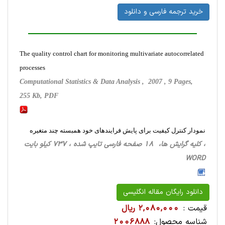
خرید ترجمه فارسی و دانلود
The quality control chart for monitoring multivariate autocorrelated
processes
Computational Statistics & Data Analysis , 2007 , 9 Pages,
255 Kb, PDF
نمودار کنترل کیفیت برای پایش فرایندهای خود همبسته چند متغیره
، کلیه گرایش ها، 18 صفحه فارسی تایپ شده ، 737 کیلو بایت
WORD
دانلود رایگان مقاله انگلیسی
قیمت :
2,080,000 ریال
شناسه محصول:
2006888