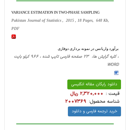
VARIANCE ESTIMATION IN TWO-PHASE SAMPLING
Pakistan Journal of Statistics , 2015 , 18 Pages, 648 Kb,
PDF
برآورد واریانس در نمونه برداری دوفازی
، کلیه گرایش ها، 23 صفحه فارسی تایپ شده ، 966 کیلو بایت
WORD
دانلود رایگان مقاله انگلیسی
قیمت :
2,320,000 ریال
شناسه محصول:
2007369
خرید ترجمه فارسی و دانلود