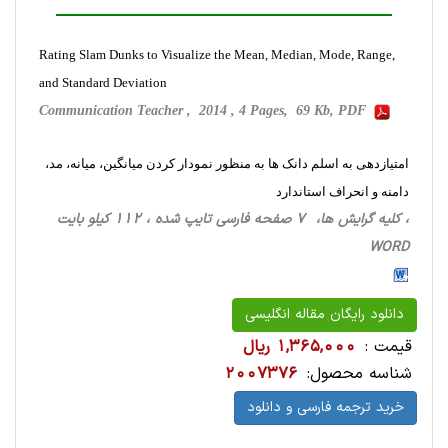
Rating Slam Dunks to Visualize the Mean, Median, Mode, Range,
and Standard Deviation
Communication Teacher , 2014 , 4 Pages, 69 Kb, PDF
امتیازدهی به اسلم دانک ها به منظور نمودار کردن میانگین، میانه، مد،
دامنه و انحراف استاندارد
، کلیه گرایش ها، 7 صفحه فارسی تایپ شده ، 112 کیلو بایت
WORD
دانلود رایگان مقاله انگلیسی
قیمت :
1,365,000 ریال
شناسه محصول:
2007376
خرید ترجمه فارسی و دانلود