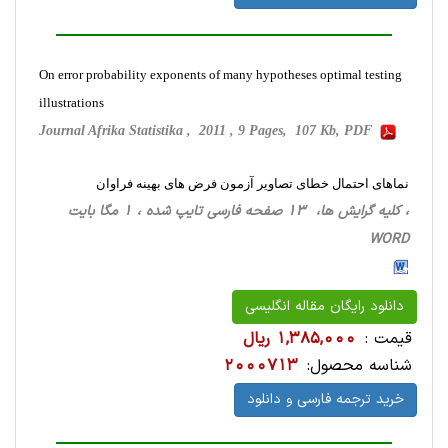
On error probability exponents of many hypotheses optimal testing
illustrations
Journal Afrika Statistika , 2011 , 9 Pages, 107 Kb, PDF
نماهای احتمال خطای تصاویر آزمون فرض های بهینه فراوان
، کلیه گرایش ها، 13 صفحه فارسی تایپ شده ، 1 مگا بایت
WORD
دانلود رایگان مقاله انگلیسی
قیمت :
1,385,000 ریال
شناسه محصول:
2000713
خرید ترجمه فارسی و دانلود