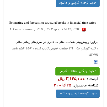
خرید ترجمه فارسی و دانلود
Estimating and forecasting structural breaks in financial time series
J. Empir. Financ , 2011 , 25 Pages, 714 Kb, PDF
برآورد و پیش‌بینی شکست‌ های ساختاری در سری‌های زمانی مالی
، کلیه گرایش ها، 29 صفحه فارسی تایپ شده ، 956 کیلو بایت
WORD
دانلود رایگان مقاله انگلیسی
قیمت :
3,125,000 ریال
شناسه محصول:
2009625
خرید ترجمه فارسی و دانلود