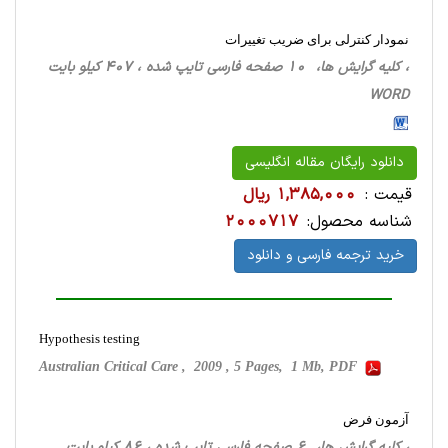
نمودار کنترلی برای ضریب تغییرات
، کلیه گرایش ها، 10 صفحه فارسی تایپ شده ، 407 کیلو بایت
WORD
دانلود رایگان مقاله انگلیسی
قیمت :
1,385,000 ریال
شناسه محصول:
2000717
خرید ترجمه فارسی و دانلود
Hypothesis testing
Australian Critical Care , 2009 , 5 Pages, 1 Mb, PDF
آزمون فرض
، کلیه گرایش ها، 6 صفحه فارسی تایپ شده ، 86 کیلو بایت