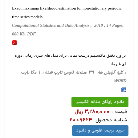
Exact maximum likelihood estimation for non-stationary periodic
time series models
Computational Statistics and Data Analysis , 2010 , 14 Pages,
660 Kb, PDF
برآورد دقیق ماکسیمم درست نمایی برای مدل های سری زمانی دوره
ای غیرمانا
، کلیه گرایش ها، 39 صفحه فارسی تایپ شده ، 1 مگا بایت
WORD
دانلود رایگان مقاله انگلیسی
قیمت :
3,280,000 ریال
شناسه محصول:
2009624
خرید ترجمه فارسی و دانلود