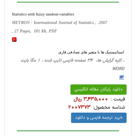
Statistics with fuzzy random variables
METRON - International Journal of Statistics , 2007
, 27 Pages, 181 Kb, PDF
استاتیستیک ها با متغیر های تصادفی فازی
، کلیه گرایش ها، 34 صفحه فارسی تایپ شده ، 1 مگا بایت
WORD
دانلود رایگان مقاله انگلیسی
قیمت :
3,435,000 ریال
شناسه محصول:
2007373
خرید ترجمه فارسی و دانلود