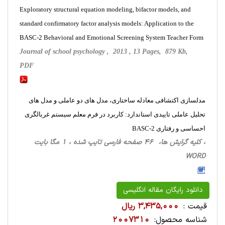
Exploratory structural equation modeling, bifactor models, and
standard confirmatory factor analysis models: Application to the
BASC-2 Behavioral and Emotional Screening System Teacher Form
Journal of school psychology , 2013 , 13 Pages, 879 Kb,
PDF
مدلسازی اکتشافی معادله ساختاری، مدل های دو عاملی و مدل های
تحلیل عاملی تاییدی استاندارد: کاربرد در فرم معلم سیستم غربالگری
احساسی و رفتاری BASC-2
، کلیه گرایش ها، 46 صفحه فارسی تایپ شده ، 1 مگا بایت
WORD
دانلود رایگان مقاله انگلیسی
قیمت :
3,435,000 ریال
شناسه محصول:
2007310