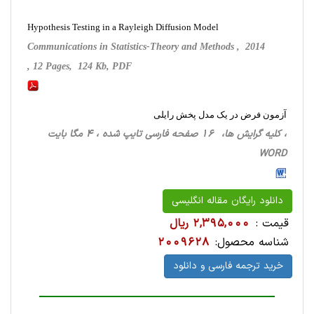
Hypothesis Testing in a Rayleigh Diffusion Model
Communications in Statistics-Theory and Methods , 2014
, 12 Pages, 124 Kb, PDF
آزمون فرض در یک مدل پخش رایلی
، کلیه گرایش ها، 16 صفحه فارسی تایپ شده ، 4 مگا بایت
WORD
دانلود رایگان مقاله انگلیسی
قیمت :
2,395,000 ریال
شناسه محصول:
2009628
خرید ترجمه فارسی و دانلود