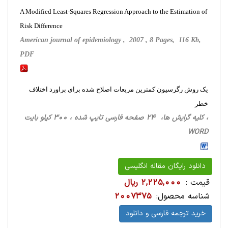
A Modified Least-Squares Regression Approach to the Estimation of
Risk Difference
American journal of epidemiology , 2007 , 8 Pages, 116 Kb,
PDF
یک روش رگرسیون کمترین مربعات اصلاح شده برای براورد اختلاف
خطر
، کلیه گرایش ها، 24 صفحه فارسی تایپ شده ، 300 کیلو بایت
WORD
دانلود رایگان مقاله انگلیسی
قیمت :
2,225,000 ریال
شناسه محصول:
2007375
خرید ترجمه فارسی و دانلود