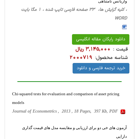
واریانس نامتناهی
، کلیه گرایش ها، 33 صفحه فارسی تایپ شده ، 1 مگا بایت
WORD
دانلود رایگان مقاله انگلیسی
قیمت :
3,145,000 ریال
شناسه محصول:
2000719
خرید ترجمه فارسی و دانلود
Chi-squared tests for evaluation and comparison of asset pricing
models
Journal of Econometrics , 2013 , 18 Pages, 397 Kb, PDF
آزمون های خی دو برای ارزیابی و مقایسه مدل های قیمت گذاری
دارایی