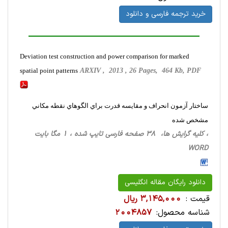
خرید ترجمه فارسی و دانلود
Deviation test construction and power comparison for marked
spatial point patterns
ARXIV , 2013 , 26 Pages, 464 Kb, PDF
ساختار آزمون انحراف و مقايسه قدرت براي الگوهاي نقطه مكاني
مشخص شده
، کلیه گرایش ها، 38 صفحه فارسی تایپ شده ، 1 مگا بایت
WORD
دانلود رایگان مقاله انگلیسی
قیمت :
3,145,000 ریال
شناسه محصول:
2004857