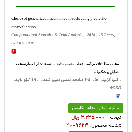
Choice of generalized linear mixed models using predictive
crossvalidation
Computational Statistics & Data Analysis , 2014 , 13 Pages,
679 Kb, PDF
انتخابِ مدل‌های ترکیبی خطی تعمیم یافته با استفاده از اعتبارسنجی
متقابلِ پیشگویانه
، کلیه گرایش ها، 35 صفحه فارسی تایپ شده ، 191 کیلو بایت
WORD
دانلود رایگان مقاله انگلیسی
قیمت :
3,235,000 ریال
شناسه محصول:
2009623