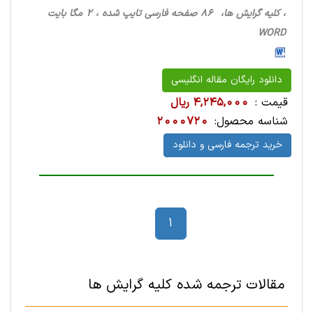
، کلیه گرایش ها، 86 صفحه فارسی تایپ شده ، 2 مگا بایت
WORD
دانلود رایگان مقاله انگلیسی
قیمت :
4,245,000 ریال
شناسه محصول:
2000720
خرید ترجمه فارسی و دانلود
1
مقالات ترجمه شده کلیه گرایش ها